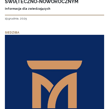
ŚWIĄTECZNO-NOWOROCZNYM
Informacja dla zwiedzających
19 grudnia, 2025
SIEDZIBA