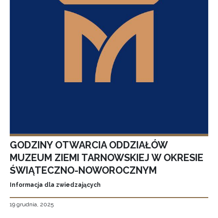
GODZINY OTWARCIA ODDZIAŁÓW
MUZEUM ZIEMI TARNOWSKIEJ W OKRESIE
ŚWIĄTECZNO-NOWOROCZNYM
Informacja dla zwiedzających
19 grudnia, 2025