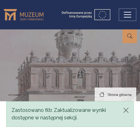
Przejdź do treści
Strona główna
Komunikat
Zastosowano filtr. Zaktualizowane wyniki
dostępne w następnej sekcji.