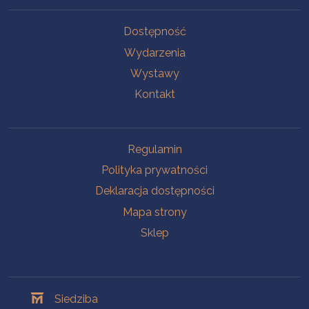
Na skróty
Dostępność
Wydarzenia
Wystawy
Kontakt
Na skróty
Regulamin
Polityka prywatności
Deklaracja dostępności
Mapa strony
Sklep
Oddziały
Siedziba