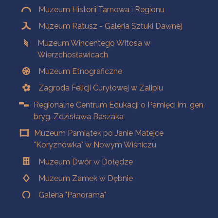
Muzeum Historii Tarnowa i Regionu
Muzeum Ratusz - Galeria Sztuki Dawnej
Muzeum Wincentego Witosa w
Wierzchosławicach
Muzeum Etnograficzne
Zagroda Felicji Curyłowej w Zalipiu
Regionalne Centrum Edukacji o Pamięci im. gen.
bryg. Zdzisława Baszaka
Muzeum Pamiątek po Janie Matejce
"Koryznówka" w Nowym Wiśniczu
Muzeum Dwór w Dołędze
Muzeum Zamek w Dębnie
Galeria "Panorama"