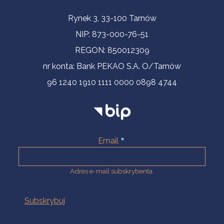
Informacje kontaktowe
Rynek 3, 33-100 Tarnów
NIP: 873-000-76-51
REGON: 850012309
nr konta: Bank PEKAO S.A. O/Tarnów
96 1240 1910 1111 0000 0898 4744
Email
Adres e-mail subskrybenta.