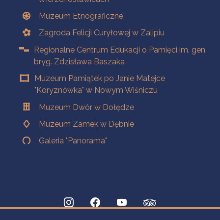
Muzeum Etnograficzne
Zagroda Felicji Curyłowej w Zalipiu
Regionalne Centrum Edukacji o Pamięci im. gen.
bryg. Zdzisława Baszaka
Muzeum Pamiątek po Janie Matejce
"Koryznówka" w Nowym Wiśniczu
Muzeum Dwór w Dołędze
Muzeum Zamek w Dębnie
Galeria "Panorama"