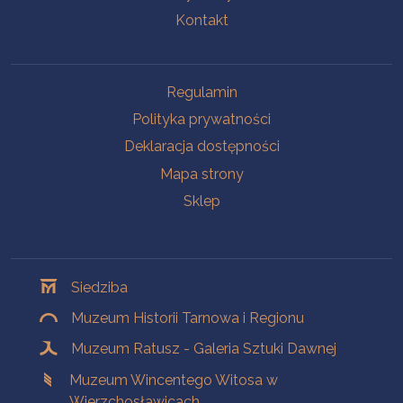
Kontakt
Na skróty
Regulamin
Polityka prywatności
Deklaracja dostępności
Mapa strony
Sklep
Oddziały
Siedziba
Muzeum Historii Tarnowa i Regionu
Muzeum Ratusz - Galeria Sztuki Dawnej
Muzeum Wincentego Witosa w
Wierzchosławicach