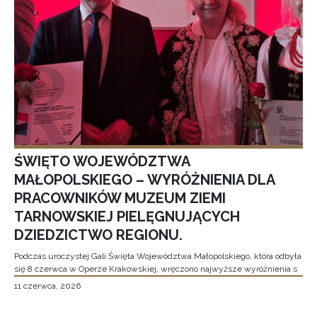
ŚWIĘTO WOJEWÓDZTWA
MAŁOPOLSKIEGO – WYRÓŻNIENIA DLA
PRACOWNIKÓW MUZEUM ZIEMI
TARNOWSKIEJ PIELĘGNUJĄCYCH
DZIEDZICTWO REGIONU.
Podczas uroczystej Gali Święta Województwa Małopolskiego, która odbyła
się 8 czerwca w Operze Krakowskiej, wręczono najwyższe wyróżnienia s
11 czerwca, 2026