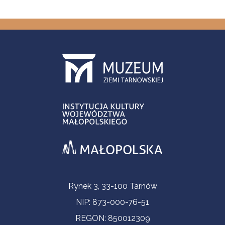
Informacje kontaktowe
Rynek 3, 33-100 Tarnów
NIP: 873-000-76-51
REGON: 850012309