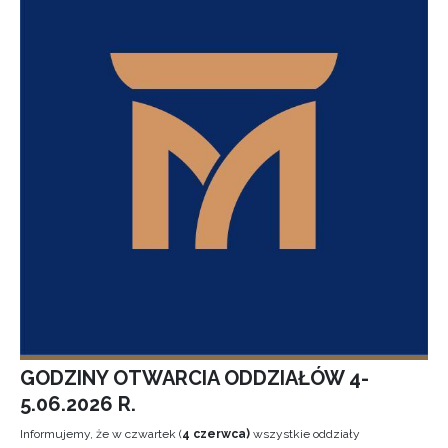
GODZINY OTWARCIA ODDZIAŁÓW 4-
5.06.2026 R.
Informujemy, że w czwartek (
4 czerwca)
wszystkie oddziały