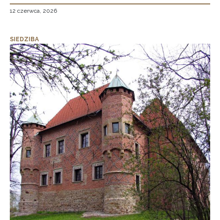
12 czerwca, 2026
SIEDZIBA