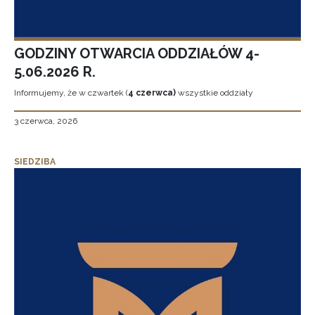
GODZINY OTWARCIA ODDZIAŁÓW 4-
5.06.2026 R.
Informujemy, że w czwartek (
4 czerwca)
wszystkie oddziały
3 czerwca, 2026
SIEDZIBA