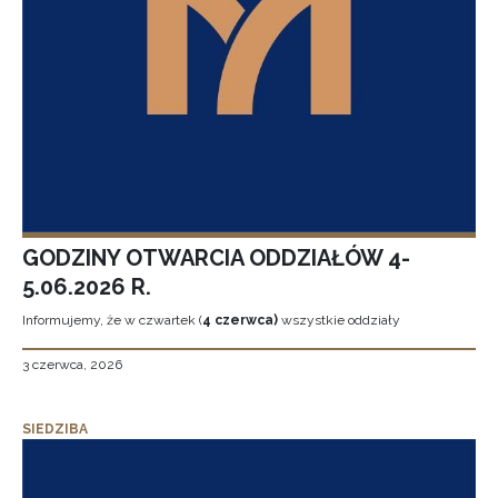
GODZINY OTWARCIA ODDZIAŁÓW 4-
5.06.2026 R.
Informujemy, że w czwartek (
4 czerwca)
wszystkie oddziały
3 czerwca, 2026
SIEDZIBA