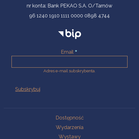
nr konta: Bank PEKAO S.A. O/Tarnów
96 1240 1910 1111 0000 0898 4744
Email
Adres e-mail subskrybenta.
Na skróty
Dostępność
Wydarzenia
Wystawy