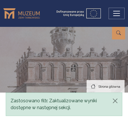
Przejdź do treści
Strona główna
Komunikat
Zastosowano filtr. Zaktualizowane wyniki
dostępne w następnej sekcji.