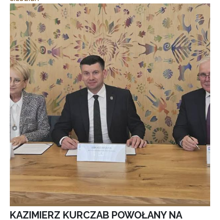
KAZIMIERZ KURCZAB POWOŁANY NA