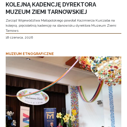
KOLEJNĄ KADENCJĘ DYREKTORA
MUZEUM ZIEMI TARNOWSKIEJ
Zarząd Województwa Małopolskiego powołał Kazimierza Kurczaba na
kolejną, pięcioletnią kadencję na stanowisku dyrektora Muzeum Ziemi
Tarnows
18 czerwca, 2026
MUZEUM ETNOGRAFICZNE