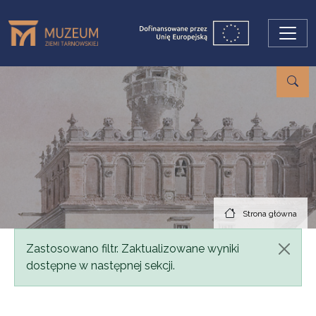
Przejdź do treści
Strona główna
Komunikat
Zastosowano filtr. Zaktualizowane wyniki
dostępne w następnej sekcji.