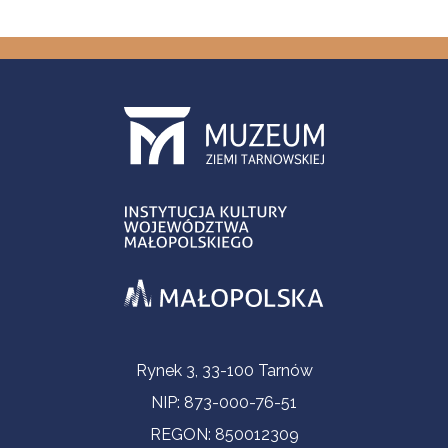
Informacje kontaktowe
Rynek 3, 33-100 Tarnów
NIP: 873-000-76-51
REGON: 850012309