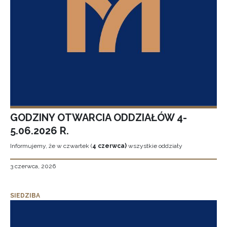
GODZINY OTWARCIA ODDZIAŁÓW 4-
5.06.2026 R.
Informujemy, że w czwartek (
4 czerwca)
wszystkie oddziały
3 czerwca, 2026
SIEDZIBA