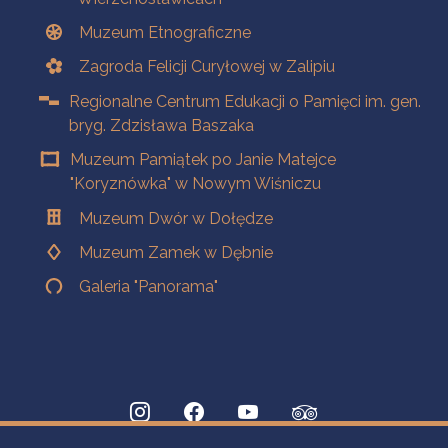
Muzeum Etnograficzne
Zagroda Felicji Curyłowej w Zalipiu
Regionalne Centrum Edukacji o Pamięci im. gen.
bryg. Zdzisława Baszaka
Muzeum Pamiątek po Janie Matejce
"Koryznówka" w Nowym Wiśniczu
Muzeum Dwór w Dołędze
Muzeum Zamek w Dębnie
Galeria "Panorama"