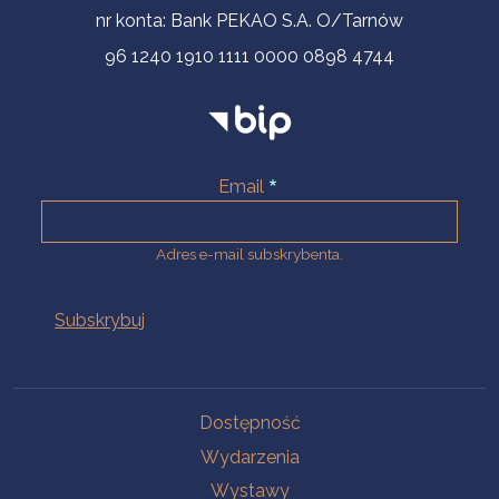
nr konta: Bank PEKAO S.A. O/Tarnów
96 1240 1910 1111 0000 0898 4744
Email
Adres e-mail subskrybenta.
Na skróty
Dostępność
Wydarzenia
Wystawy