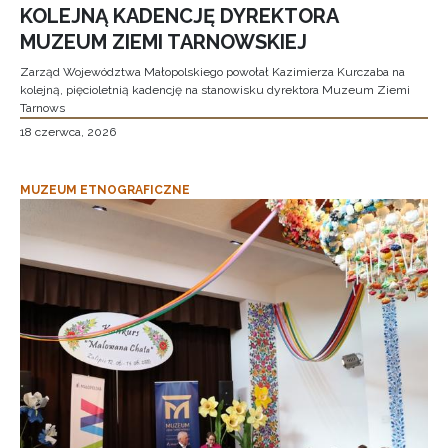
KOLEJNĄ KADENCJĘ DYREKTORA
MUZEUM ZIEMI TARNOWSKIEJ
Zarząd Województwa Małopolskiego powołał Kazimierza Kurczaba na
kolejną, pięcioletnią kadencję na stanowisku dyrektora Muzeum Ziemi
Tarnows
18 czerwca, 2026
MUZEUM ETNOGRAFICZNE