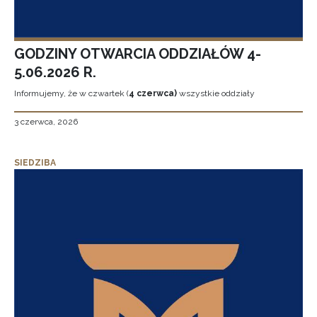
GODZINY OTWARCIA ODDZIAŁÓW 4-
5.06.2026 R.
Informujemy, że w czwartek (
4 czerwca)
wszystkie oddziały
3 czerwca, 2026
SIEDZIBA