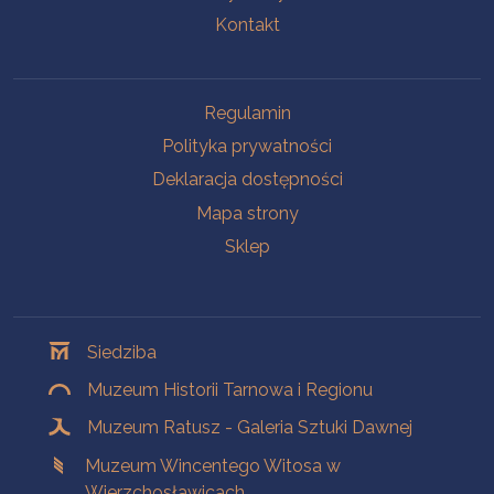
Kontakt
Na skróty
Regulamin
Polityka prywatności
Deklaracja dostępności
Mapa strony
Sklep
Oddziały
Siedziba
Muzeum Historii Tarnowa i Regionu
Muzeum Ratusz - Galeria Sztuki Dawnej
Muzeum Wincentego Witosa w
Wierzchosławicach