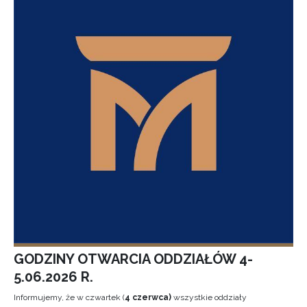
GODZINY OTWARCIA ODDZIAŁÓW 4-
5.06.2026 R.
Informujemy, że w czwartek (
4 czerwca)
wszystkie oddziały