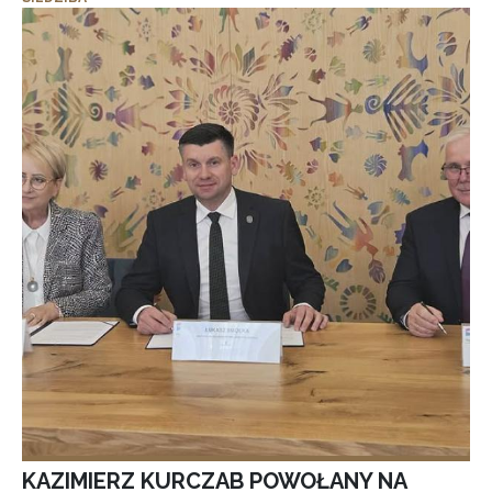
KAZIMIERZ KURCZAB POWOŁANY NA