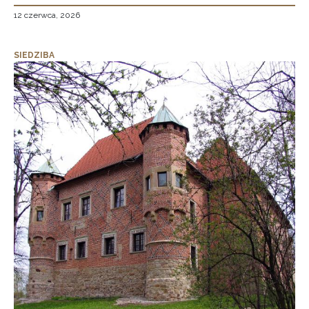
12 czerwca, 2026
SIEDZIBA