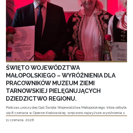
ŚWIĘTO WOJEWÓDZTWA
MAŁOPOLSKIEGO – WYRÓŻNIENIA DLA
PRACOWNIKÓW MUZEUM ZIEMI
TARNOWSKIEJ PIELĘGNUJĄCYCH
DZIEDZICTWO REGIONU.
Podczas uroczystej Gali Święta Województwa Małopolskiego, która odbyła
się 8 czerwca w Operze Krakowskiej, wręczono najwyższe wyróżnienia s
11 czerwca, 2026