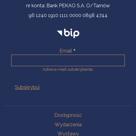
nr konta: Bank PEKAO S.A. O/Tarnów
96 1240 1910 1111 0000 0898 4744
Email
Adres e-mail subskrybenta.
Na skróty
Dostępność
Wydarzenia
Wystawy