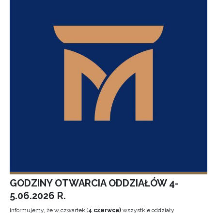
GODZINY OTWARCIA ODDZIAŁÓW 4-
5.06.2026 R.
Informujemy, że w czwartek (
4 czerwca)
wszystkie oddziały