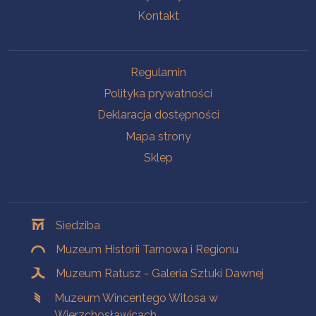
Kontakt
Na skróty
Regulamin
Polityka prywatności
Deklaracja dostępności
Mapa strony
Sklep
Oddziały
Siedziba
Muzeum Historii Tarnowa i Regionu
Muzeum Ratusz - Galeria Sztuki Dawnej
Muzeum Wincentego Witosa w
Wierzchosławicach