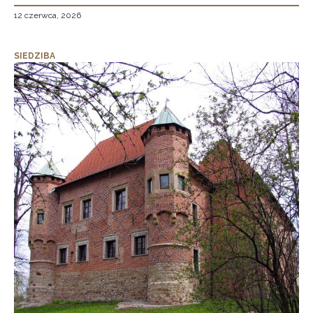
12 czerwca, 2026
SIEDZIBA