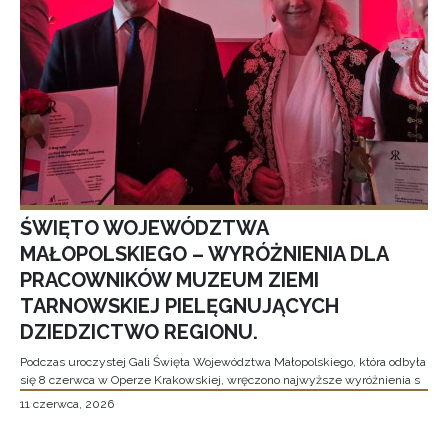
ŚWIĘTO WOJEWÓDZTWA
MAŁOPOLSKIEGO – WYRÓŻNIENIA DLA
PRACOWNIKÓW MUZEUM ZIEMI
TARNOWSKIEJ PIELĘGNUJĄCYCH
DZIEDZICTWO REGIONU.
Podczas uroczystej Gali Święta Województwa Małopolskiego, która odbyła
się 8 czerwca w Operze Krakowskiej, wręczono najwyższe wyróżnienia s
11 czerwca, 2026