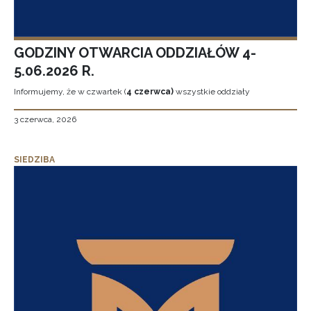
GODZINY OTWARCIA ODDZIAŁÓW 4-
5.06.2026 R.
Informujemy, że w czwartek (
4 czerwca)
wszystkie oddziały
3 czerwca, 2026
SIEDZIBA