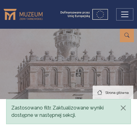
Przejdź do treści
Strona główna
Komunikat
Zastosowano filtr. Zaktualizowane wyniki
dostępne w następnej sekcji.