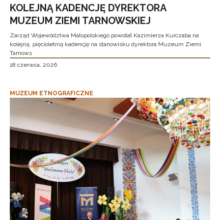
KOLEJNĄ KADENCJĘ DYREKTORA
MUZEUM ZIEMI TARNOWSKIEJ
Zarząd Województwa Małopolskiego powołał Kazimierza Kurczaba na
kolejną, pięcioletnią kadencję na stanowisku dyrektora Muzeum Ziemi
Tarnows
18 czerwca, 2026
MUZEUM ETNOGRAFICZNE