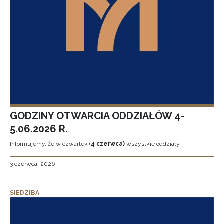
GODZINY OTWARCIA ODDZIAŁÓW 4-
5.06.2026 R.
Informujemy, że w czwartek (
4 czerwca)
wszystkie oddziały
3 czerwca, 2026
SIEDZIBA