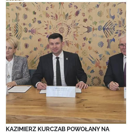
KAZIMIERZ KURCZAB POWOŁANY NA