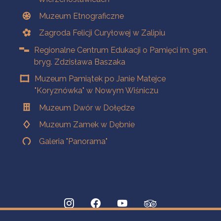
Muzeum Etnograficzne
Zagroda Felicji Curyłowej w Zalipiu
Regionalne Centrum Edukacji o Pamięci im. gen.
bryg. Zdzisława Baszaka
Muzeum Pamiątek po Janie Matejce
"Koryznówka" w Nowym Wiśniczu
Muzeum Dwór w Dołędze
Muzeum Zamek w Dębnie
Galeria "Panorama"