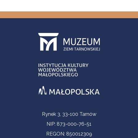
Informacje kontaktowe
Rynek 3, 33-100 Tarnów
NIP: 873-000-76-51
REGON: 850012309