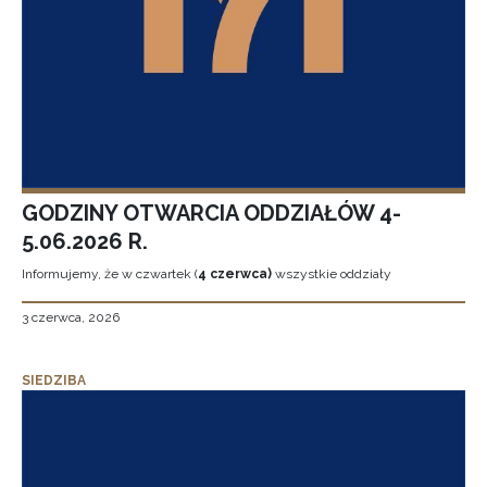
GODZINY OTWARCIA ODDZIAŁÓW 4-
5.06.2026 R.
Informujemy, że w czwartek (
4 czerwca)
wszystkie oddziały
3 czerwca, 2026
SIEDZIBA