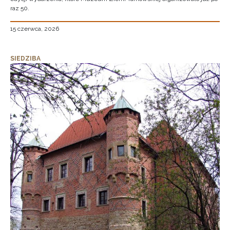
raz 50.
15 czerwca, 2026
SIEDZIBA