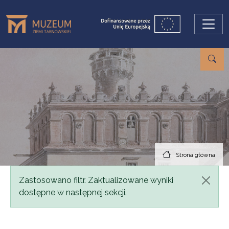
Przejdź do treści
Strona główna
Komunikat
Zastosowano filtr. Zaktualizowane wyniki
dostępne w następnej sekcji.