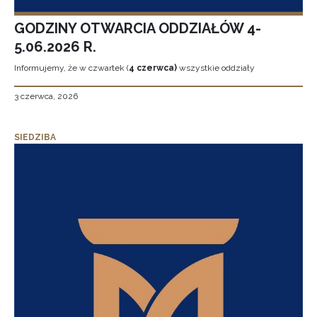
GODZINY OTWARCIA ODDZIAŁÓW 4-
5.06.2026 R.
Informujemy, że w czwartek (
4 czerwca)
wszystkie oddziały
3 czerwca, 2026
SIEDZIBA