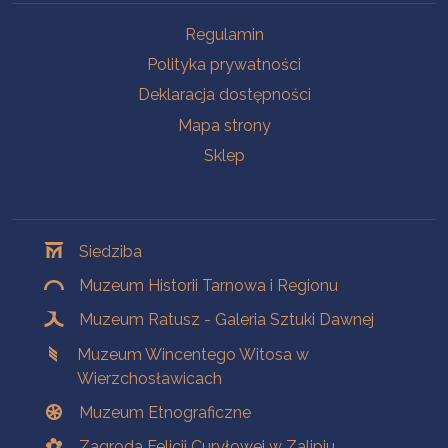
Na skróty
Regulamin
Polityka prywatności
Deklaracja dostępności
Mapa strony
Sklep
Oddziały
Siedziba
Muzeum Historii Tarnowa i Regionu
Muzeum Ratusz - Galeria Sztuki Dawnej
Muzeum Wincentego Witosa w
Wierzchosławicach
Muzeum Etnograficzne
Zagroda Felicji Curyłowej w Zalipiu