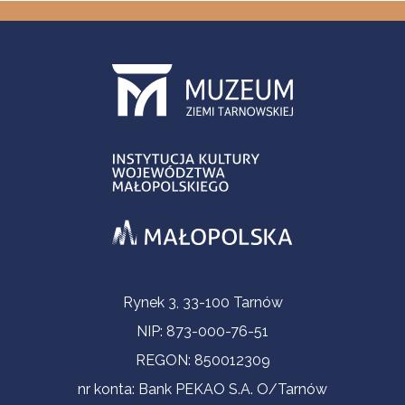
Informacje kontaktowe
Rynek 3, 33-100 Tarnów
NIP: 873-000-76-51
REGON: 850012309
nr konta: Bank PEKAO S.A. O/Tarnów