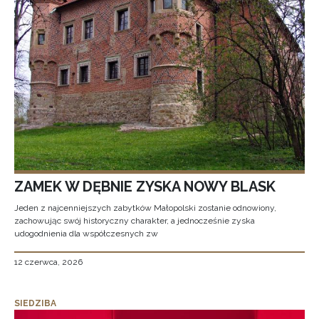
ZAMEK W DĘBNIE ZYSKA NOWY BLASK
Jeden z najcenniejszych zabytków Małopolski zostanie odnowiony,
zachowując swój historyczny charakter, a jednocześnie zyska
udogodnienia dla współczesnych zw
12 czerwca, 2026
SIEDZIBA