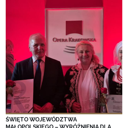
ŚWIĘTO WOJEWÓDZTWA
MAŁOPOLSKIEGO – WYRÓŻNIENIA DLA