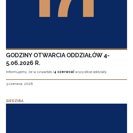
GODZINY OTWARCIA ODDZIAŁÓW 4-
5.06.2026 R.
Informujemy, że w czwartek (
4 czerwca)
wszystkie oddziały
3 czerwca, 2026
SIEDZIBA