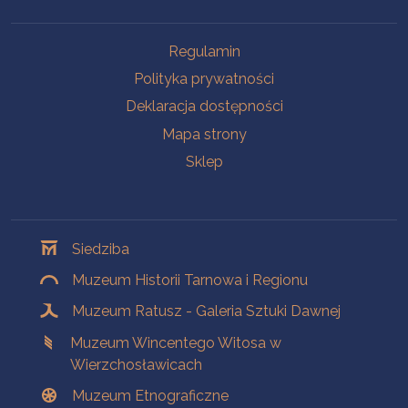
Na skróty
Regulamin
Polityka prywatności
Deklaracja dostępności
Mapa strony
Sklep
Oddziały
Siedziba
Muzeum Historii Tarnowa i Regionu
Muzeum Ratusz - Galeria Sztuki Dawnej
Muzeum Wincentego Witosa w
Wierzchosławicach
Muzeum Etnograficzne