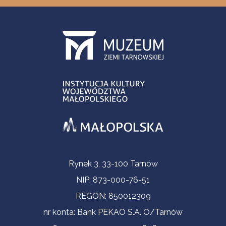
Informacje kontaktowe
Rynek 3, 33-100 Tarnów
NIP: 873-000-76-51
REGON: 850012309
nr konta: Bank PEKAO S.A. O/Tarnów