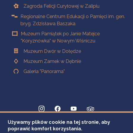
Zagroda Felicji Curyłowej w Zalipiu
Regionalne Centrum Edukacji o Pamięci im. gen.
bryg. Zdzisława Baszaka
Muzeum Pamiątek po Janie Matejce
"Koryznówka" w Nowym Wiśniczu
Muzeum Dwór w Dołędze
Muzeum Zamek w Dębnie
Galeria "Panorama"
Używamy plików cookie na tej stronie, aby
poprawić komfort korzystania.