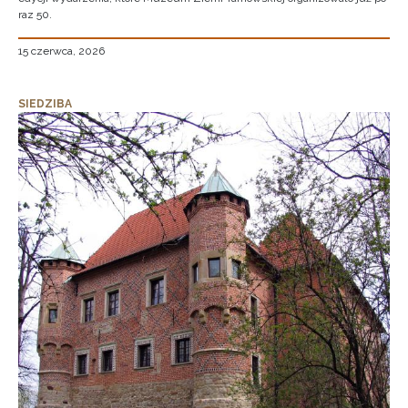
raz 50.
15 czerwca, 2026
SIEDZIBA