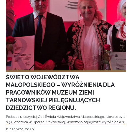
ŚWIĘTO WOJEWÓDZTWA
MAŁOPOLSKIEGO – WYRÓŻNIENIA DLA
PRACOWNIKÓW MUZEUM ZIEMI
TARNOWSKIEJ PIELĘGNUJĄCYCH
DZIEDZICTWO REGIONU.
Podczas uroczystej Gali Święta Województwa Małopolskiego, która odbyła
się 8 czerwca w Operze Krakowskiej, wręczono najwyższe wyróżnienia s
11 czerwca, 2026