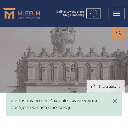
Przejdź do treści
Strona główna
Komunikat
Zastosowano filtr. Zaktualizowane wyniki
dostępne w następnej sekcji.