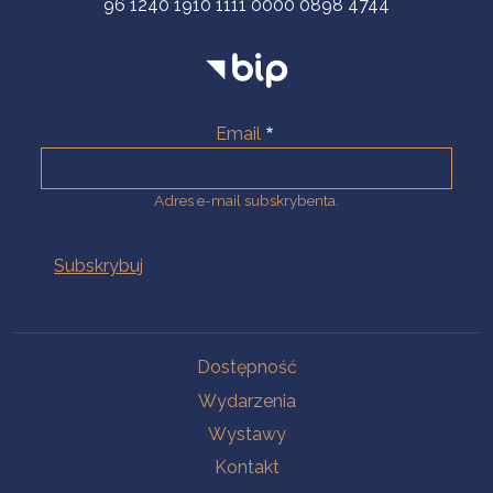
96 1240 1910 1111 0000 0898 4744
Email
Adres e-mail subskrybenta.
Na skróty
Dostępność
Wydarzenia
Wystawy
Kontakt