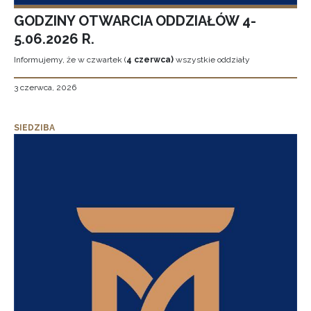
GODZINY OTWARCIA ODDZIAŁÓW 4-
5.06.2026 R.
Informujemy, że w czwartek (
4 czerwca)
wszystkie oddziały
3 czerwca, 2026
SIEDZIBA