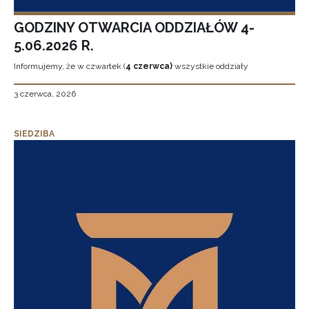
GODZINY OTWARCIA ODDZIAŁÓW 4-
5.06.2026 R.
Informujemy, że w czwartek (
4 czerwca)
wszystkie oddziały
3 czerwca, 2026
SIEDZIBA