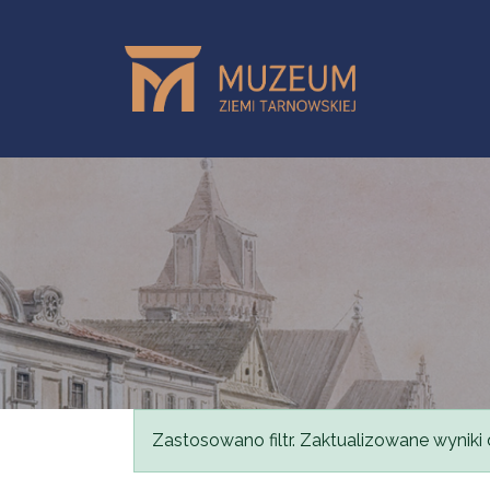
Przejdź do treści
Komunikat
Zastosowano filtr. Zaktualizowane wyniki 