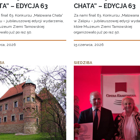
A” – EDYCJA 63
CHATA” – EDYCJA 63
 finał 63. Konkursu „Malowana Chata”
Za nami finał 63. Konkursu „Malowana
iu – jubileuszowej edycji wydarzenia,
w Zalipiu – jubileuszowej edycji wyda
uzeum Ziemi Tarnowskiej
które Muzeum Ziemi Tarnowskiej
wało już po raz 50.
organizowało już po raz 50.
wca, 2026
15 czerwca, 2026
BA
SIEDZIBA