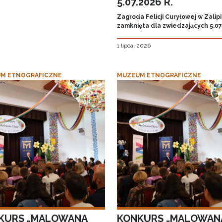
5.07.2026 R.
Zagroda Felicji Curyłowej w Zalip
zamknięta dla zwiedzających 5.07.
1 lipca, 2026
M ETNOGRAFICZNE
MUZEUM ETNOGRAFICZNE
KURS „MALOWANA
KONKURS „MALOWAN