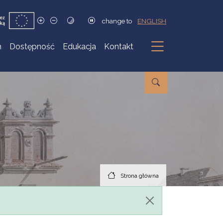
change to
ENGLISH
h
Dostępność
Edukacja
Kontakt
Podmenu
Strona główna