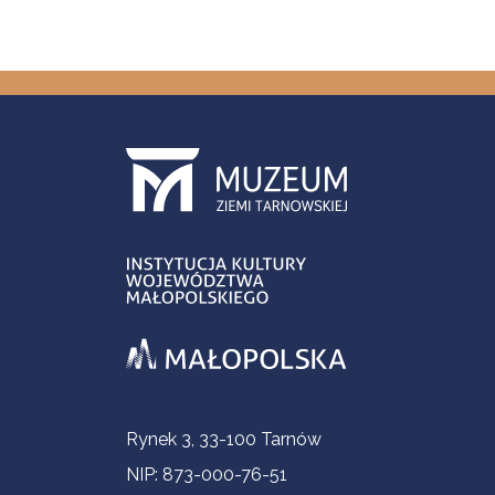
Informacje kontaktowe
Rynek 3, 33-100 Tarnów
NIP: 873-000-76-51