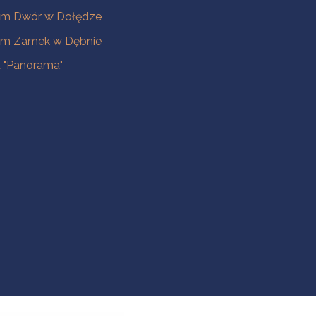
m Dwór w Dołędze
m Zamek w Dębnie
a "Panorama"