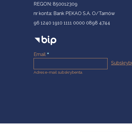
REGON: 850012309
nr konta: Bank PEKAO S.A. O/Tarnów
96 1240 1910 1111 0000 0898 4744
Email
Adres e-mail subskrybenta.