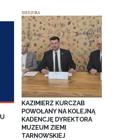
SIEDZIBA
KAZIMIERZ KURCZAB
POWOŁANY NA KOLEJNĄ
IU
KADENCJĘ DYREKTORA
MUZEUM ZIEMI
TARNOWSKIEJ