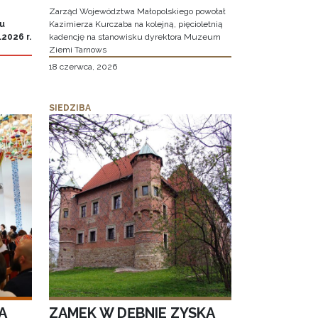
Zarząd Województwa Małopolskiego powołał
iu
Kazimierza Kurczaba na kolejną, pięcioletnią
2026 r.
kadencję na stanowisku dyrektora Muzeum
Ziemi Tarnows
18 czerwca, 2026
SIEDZIBA
A
ZAMEK W DĘBNIE ZYSKA