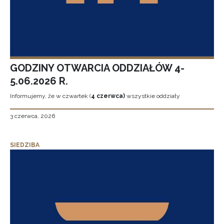
GODZINY OTWARCIA ODDZIAŁÓW 4-
5.06.2026 R.
Informujemy, że w czwartek (
4 czerwca)
wszystkie oddziały
3 czerwca, 2026
SIEDZIBA