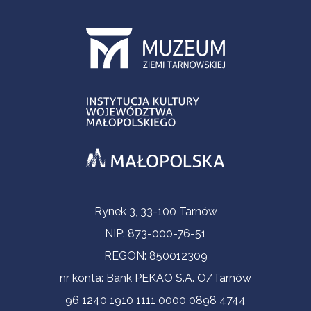
Informacje kontaktowe
Rynek 3, 33-100 Tarnów
NIP: 873-000-76-51
REGON: 850012309
nr konta: Bank PEKAO S.A. O/Tarnów
96 1240 1910 1111 0000 0898 4744