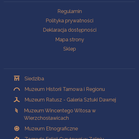
Na skróty
Regulamin
Polityka prywatności
Deklaracja dostępności
Mapa strony
Sklep
Oddziały
Siedziba
Muzeum Historii Tarnowa i Regionu
Muzeum Ratusz - Galeria Sztuki Dawnej
Muzeum Wincentego Witosa w
Wierzchosławicach
Muzeum Etnograficzne