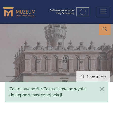
Przejdź do treści
Strona główna
Komunikat
Zastosowano filtr. Zaktualizowane wyniki
dostępne w następnej sekcji.