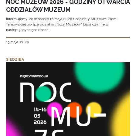
NOC MUZEÓW 2026 - GODZINY OTWARCIA
ODDZIAŁÓW MUZEUM
Informujemy, że w sobotę 16 maja 2026 r. oddziały Muzeum Ziemi
Tarnowskiej biorące udział w „Nocy Muzeów” będą czynne w
następujących godzinach:
15 maja, 2026
SIEDZIBA