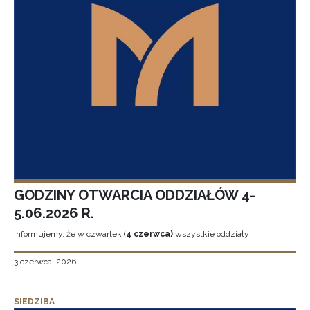
GODZINY OTWARCIA ODDZIAŁÓW 4-
5.06.2026 R.
Informujemy, że w czwartek (
4 czerwca)
wszystkie oddziały
3 czerwca, 2026
SIEDZIBA