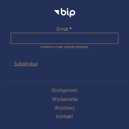
Email
Adres e-mail subskrybenta.
Na skróty
Dostępność
Wydarzenia
Wystawy
Kontakt