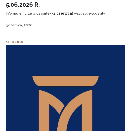
5.06.2026 R.
Informujemy, że w czwartek (
4 czerwca)
wszystkie oddziały
3 czerwca, 2026
SIEDZIBA