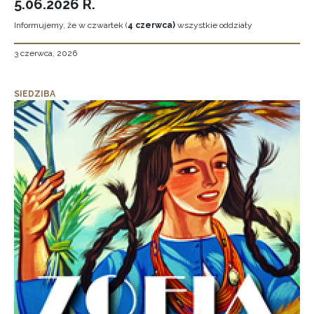
5.06.2026 R.
Informujemy, że w czwartek (
4 czerwca)
wszystkie oddziały
3 czerwca, 2026
SIEDZIBA