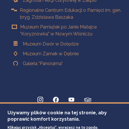
Zagroda Felicji Curyłowej w Zalipiu
Regionalne Centrum Edukacji o Pamięci im. gen.
bryg. Zdzisława Baszaka
Muzeum Pamiątek po Janie Matejce
"Koryznówka" w Nowym Wiśniczu
Muzeum Dwór w Dołędze
Muzeum Zamek w Dębnie
Galeria "Panorama"
Używamy plików cookie na tej stronie, aby
poprawić komfort korzystania.
Klikając przycisk „Akceptuj”, wyrażasz na to zgodę.