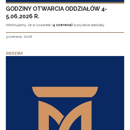
GODZINY OTWARCIA ODDZIAŁÓW 4-
5.06.2026 R.
Informujemy, że w czwartek (
4 czerwca)
wszystkie oddziały
3 czerwca, 2026
SIEDZIBA