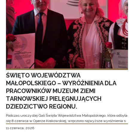
ŚWIĘTO WOJEWÓDZTWA
MAŁOPOLSKIEGO – WYRÓŻNIENIA DLA
PRACOWNIKÓW MUZEUM ZIEMI
TARNOWSKIEJ PIELĘGNUJĄCYCH
DZIEDZICTWO REGIONU.
Podczas uroczystej Gali Święta Województwa Małopolskiego, która odbyła
się 8 czerwca w Operze Krakowskiej, wręczono najwyższe wyróżnienia s
11 czerwca, 2026