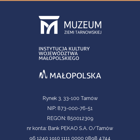
Informacje kontaktowe
Rynek 3, 33-100 Tarnów
NIP: 873-000-76-51
REGON: 850012309
nr konta: Bank PEKAO S.A. O/Tarnów
96 1240 1910 1111 0000 0898 4744