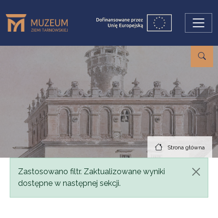
Przejdź do treści
Strona główna
Komunikat
Zastosowano filtr. Zaktualizowane wyniki
dostępne w następnej sekcji.