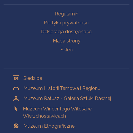
Na skróty
Regulamin
Polityka prywatności
Deklaracja dostępności
Mapa strony
Sklep
Oddziały
Siedziba
Muzeum Historii Tarnowa i Regionu
Muzeum Ratusz - Galeria Sztuki Dawnej
Muzeum Wincentego Witosa w
Wierzchosławicach
Muzeum Etnograficzne