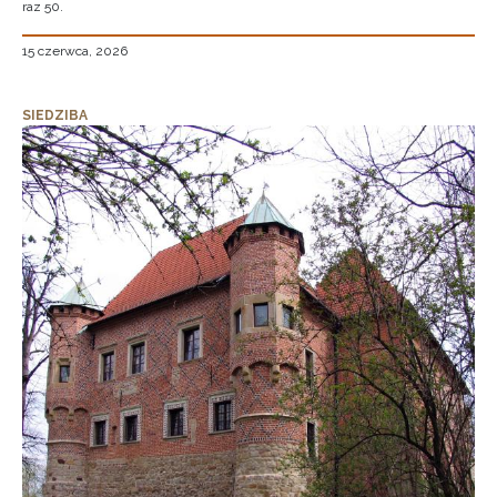
raz 50.
15 czerwca, 2026
SIEDZIBA