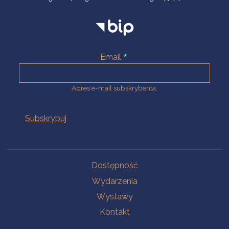
Email
Adres e-mail subskrybenta.
Na skróty
Dostępność
Wydarzenia
Wystawy
Kontakt