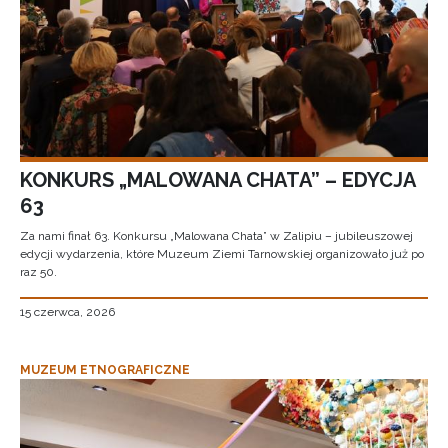
KONKURS „MALOWANA CHATA” – EDYCJA
63
Za nami finał 63. Konkursu „Malowana Chata” w Zalipiu – jubileuszowej
edycji wydarzenia, które Muzeum Ziemi Tarnowskiej organizowało już po
raz 50.
15 czerwca, 2026
MUZEUM ETNOGRAFICZNE