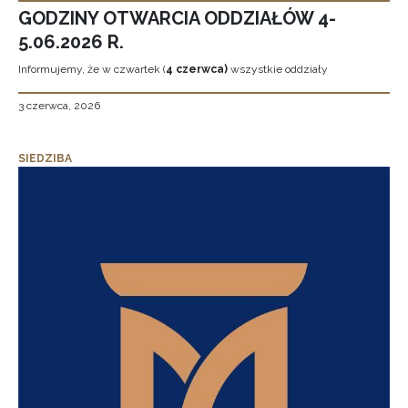
GODZINY OTWARCIA ODDZIAŁÓW 4-
5.06.2026 R.
Informujemy, że w czwartek (
4 czerwca)
wszystkie oddziały
3 czerwca, 2026
SIEDZIBA