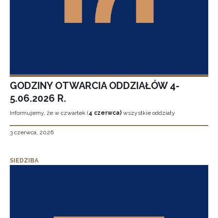
GODZINY OTWARCIA ODDZIAŁÓW 4-
5.06.2026 R.
Informujemy, że w czwartek (
4 czerwca)
wszystkie oddziały
3 czerwca, 2026
SIEDZIBA