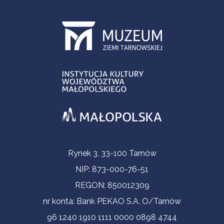
Informacje kontaktowe
Rynek 3, 33-100 Tarnów
NIP: 873-000-76-51
REGON: 850012309
nr konta: Bank PEKAO S.A. O/Tarnów
96 1240 1910 1111 0000 0898 4744