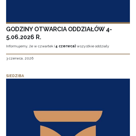
GODZINY OTWARCIA ODDZIAŁÓW 4-
5.06.2026 R.
Informujemy, że w czwartek (
4 czerwca)
wszystkie oddziały
3 czerwca, 2026
SIEDZIBA