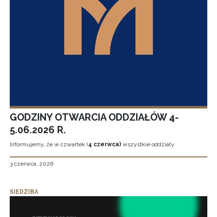
GODZINY OTWARCIA ODDZIAŁÓW 4-
5.06.2026 R.
Informujemy, że w czwartek (
4 czerwca)
wszystkie oddziały
3 czerwca, 2026
SIEDZIBA