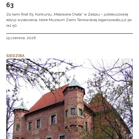
63
Za nami finał 63. Konkursu „Malowana Chata” w Zalipiu – jubileuszowej
edycji wydarzenia, które Muzeum Ziemi Tarnowskiej organizowało już po
raz 50.
15 czerwca, 2026
SIEDZIBA