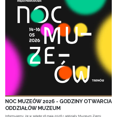
NOC MUZEÓW 2026 - GODZINY OTWARCIA
ODDZIAŁÓW MUZEUM
Informujemy, że w sobotę 16 maja 2026 r. oddziały Muzeum Ziemi