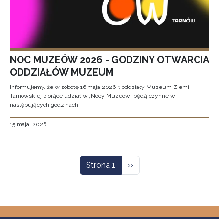
NOC MUZEÓW 2026 - GODZINY OTWARCIA
ODDZIAŁÓW MUZEUM
Informujemy, że w sobotę 16 maja 2026 r. oddziały Muzeum Ziemi
Tarnowskiej biorące udział w „Nocy Muzeów” będą czynne w
następujących godzinach:
15 maja, 2026
Stronicowanie
Następna strona
Strona 1
››