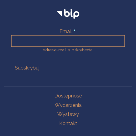
Email
Adres e-mail subskrybenta.
Na skróty
Dostępność
Wydarzenia
Wystawy
Kontakt