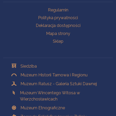
Na skróty
Regulamin
Polityka prywatności
Deklaracja dostępności
Mapa strony
Sklep
Oddziały
Siedziba
Muzeum Historii Tarnowa i Regionu
Muzeum Ratusz - Galeria Sztuki Dawnej
Muzeum Wincentego Witosa w
Wierzchosławicach
Muzeum Etnograficzne