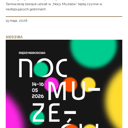
Tarnowskiej biorące udział w „Nocy Muzeów” będą czynne w
następujących godzinach:
15 maja, 2026
SIEDZIBA