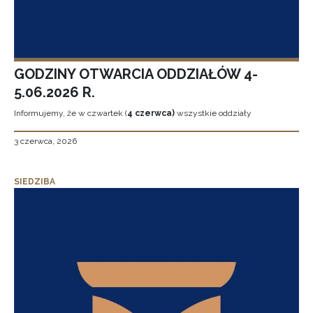
GODZINY OTWARCIA ODDZIAŁÓW 4-
5.06.2026 R.
Informujemy, że w czwartek (
4 czerwca)
wszystkie oddziały
3 czerwca, 2026
SIEDZIBA