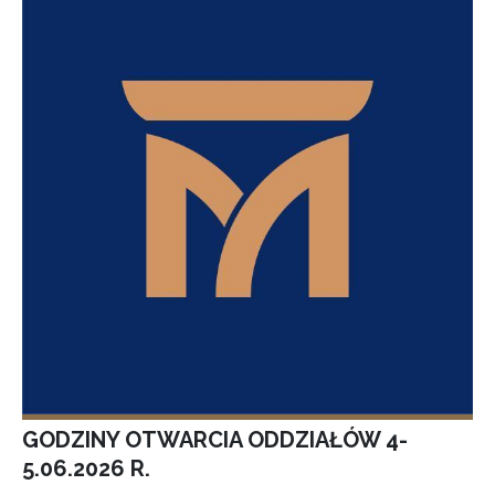
GODZINY OTWARCIA ODDZIAŁÓW 4-
5.06.2026 R.