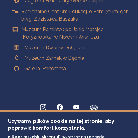
Zagroda Felicji Curyłowej w Zalipiu
Regionalne Centrum Edukacji o Pamięci im. gen.
bryg. Zdzisława Baszaka
Muzeum Pamiątek po Janie Matejce
"Koryznówka" w Nowym Wiśniczu
Muzeum Dwór w Dołędze
Muzeum Zamek w Dębnie
Galeria "Panorama"
Używamy plików cookie na tej stronie, aby
poprawić komfort korzystania.
Klikając przycisk „Akceptuj”, wyrażasz na to zgodę.