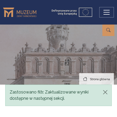
Przejdź do treści
Strona główna
Komunikat
Zastosowano filtr. Zaktualizowane wyniki
dostępne w następnej sekcji.