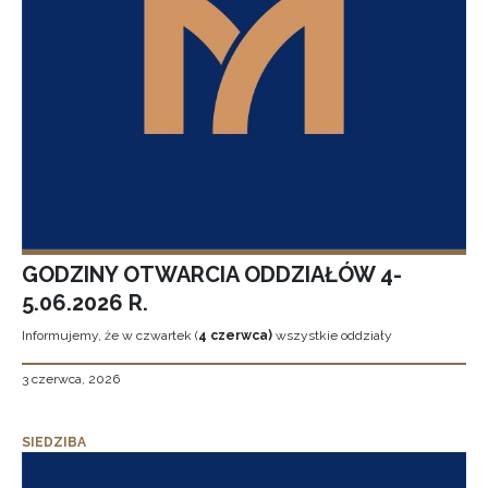
GODZINY OTWARCIA ODDZIAŁÓW 4-
5.06.2026 R.
Informujemy, że w czwartek (
4 czerwca)
wszystkie oddziały
3 czerwca, 2026
SIEDZIBA