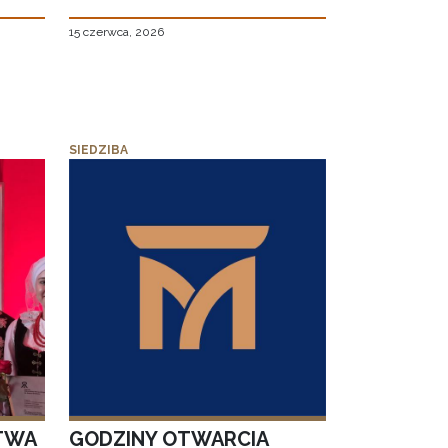
15 czerwca, 2026
SIEDZIBA
TWA
GODZINY OTWARCIA