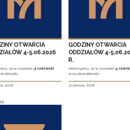
ZINY OTWARCIA
GODZINY OTWARCIA
ZIAŁÓW 4-5.06.2026
ODDZIAŁÓW 4-5.06.2
R.
jemy, że w czwartek (
4 czerwca)
Informujemy, że w czwartek (
4 czerw
ie oddziały
wszystkie oddziały
ca, 2026
3 czerwca, 2026
BA