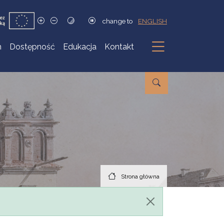
change to
ENGLISH
h
Dostępność
Edukacja
Kontakt
Podmenu
Strona główna