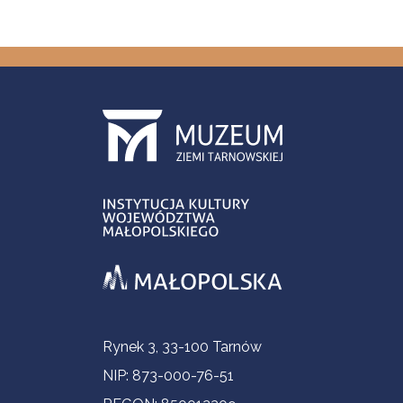
Informacje kontaktowe
Rynek 3, 33-100 Tarnów
NIP: 873-000-76-51