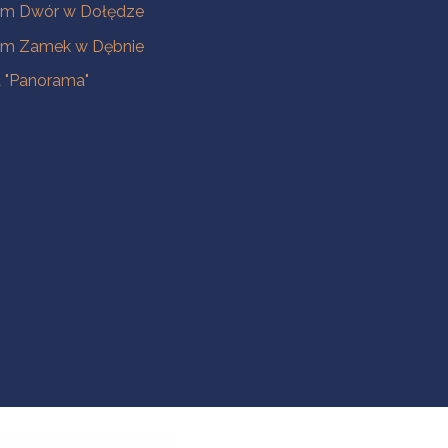
m Dwór w Dołędze
m Zamek w Dębnie
a "Panorama"