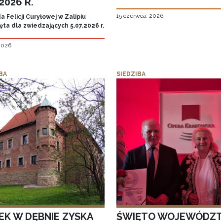
.2026 R.
15 czerwca, 2026
 Felicji Curyłowej w Zalipiu
ta dla zwiedzających 5.07.2026 r.
 2026
BA
SIEDZIBA
EK W DĘBNIE ZYSKA
ŚWIĘTO WOJEWÓDZ