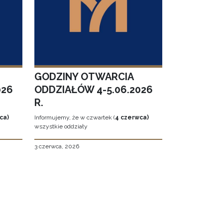
GODZINY OTWARCIA
026
ODDZIAŁÓW 4-5.06.2026
R.
ca)
Informujemy, że w czwartek (
4 czerwca)
wszystkie oddziały
3 czerwca, 2026