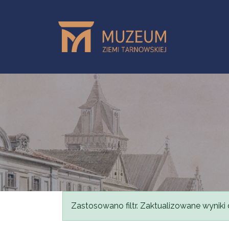
Przejdź do treści
Komunikat
Zastosowano filtr. Zaktualizowane wyniki 