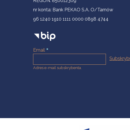
REGON: 850012309
nr konta: Bank PEKAO S.A. O/Tarnów
96 1240 1910 1111 0000 0898 4744
Email
Adres e-mail subskrybenta.