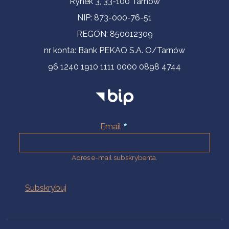
Rynek 3, 33-100 Tarnów
NIP: 873-000-76-51
REGON: 850012309
nr konta: Bank PEKAO S.A. O/Tarnów
96 1240 1910 1111 0000 0898 4744
Email
Adres e-mail subskrybenta.