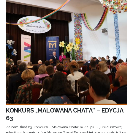
KONKURS „MALOWANA CHATA” – EDYCJA
63
Za nami finał 63. Konkursu „Malowana Chata” w Zalipiu – jubileuszowej
edycji wydarzenia, które Muzeum Ziemi Tarnowskiej organizowało już po