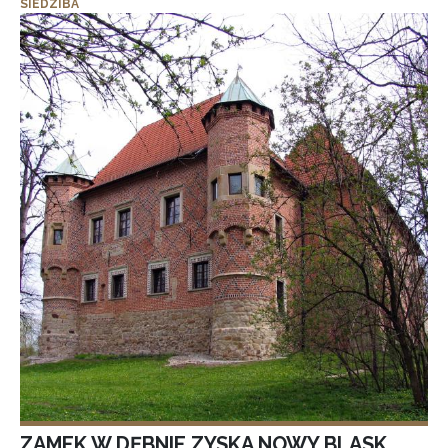
SIEDZIBA
ZAMEK W DĘBNIE ZYSKA NOWY BLASK