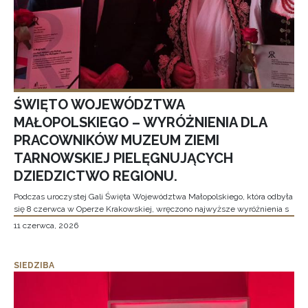
ŚWIĘTO WOJEWÓDZTWA
MAŁOPOLSKIEGO – WYRÓŻNIENIA DLA
PRACOWNIKÓW MUZEUM ZIEMI
TARNOWSKIEJ PIELĘGNUJĄCYCH
DZIEDZICTWO REGIONU.
Podczas uroczystej Gali Święta Województwa Małopolskiego, która odbyła
się 8 czerwca w Operze Krakowskiej, wręczono najwyższe wyróżnienia s
11 czerwca, 2026
SIEDZIBA