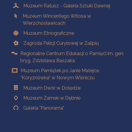
Muzeum Ratusz - Galeria Sztuki Dawnej
Muzeum Wincentego Witosa w
Wierzchosławicach
Muzeum Etnograficzne
Zagroda Felicji Curyłowej w Zalipiu
Regionalne Centrum Edukacji o Pamięci im. gen.
bryg. Zdzisława Baszaka
Muzeum Pamiątek po Janie Matejce
"Koryznówka" w Nowym Wiśniczu
Muzeum Dwór w Dołędze
Muzeum Zamek w Dębnie
Galeria "Panorama"