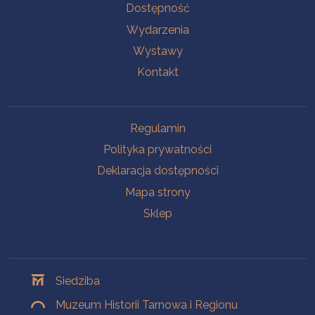
Na skróty
Dostępność
Wydarzenia
Wystawy
Kontakt
Na skróty
Regulamin
Polityka prywatności
Deklaracja dostępności
Mapa strony
Sklep
Oddziały
Siedziba
Muzeum Historii Tarnowa i Regionu