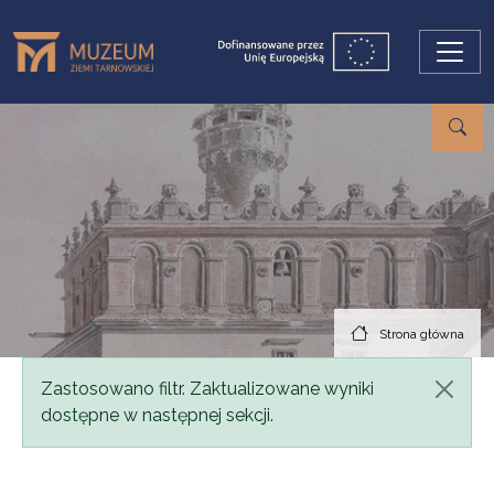
Przejdź do treści
Strona główna
Komunikat
Zastosowano filtr. Zaktualizowane wyniki
dostępne w następnej sekcji.