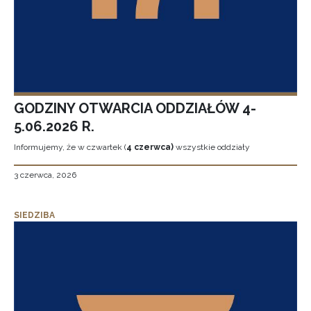
GODZINY OTWARCIA ODDZIAŁÓW 4-
5.06.2026 R.
Informujemy, że w czwartek (
4 czerwca)
wszystkie oddziały
3 czerwca, 2026
SIEDZIBA