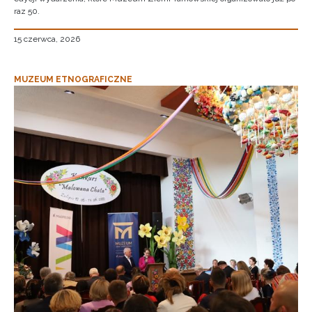
raz 50.
15 czerwca, 2026
MUZEUM ETNOGRAFICZNE