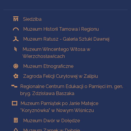
Oddziały
Siedziba
Muzeum Historii Tarnowa i Regionu
Muzeum Ratusz - Galeria Sztuki Dawnej
Muzeum Wincentego Witosa w
Wierzchosławicach
Muzeum Etnograficzne
Zagroda Felicji Curyłowej w Zalipiu
Regionalne Centrum Edukacji o Pamięci im. gen.
bryg. Zdzisława Baszaka
Muzeum Pamiątek po Janie Matejce
"Koryznówka" w Nowym Wiśniczu
Muzeum Dwór w Dołędze
Muzeum Zamek w Dębnie