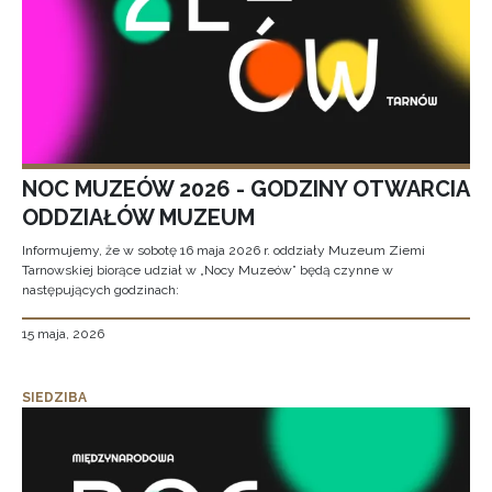
NOC MUZEÓW 2026 - GODZINY OTWARCIA
ODDZIAŁÓW MUZEUM
Informujemy, że w sobotę 16 maja 2026 r. oddziały Muzeum Ziemi
Tarnowskiej biorące udział w „Nocy Muzeów” będą czynne w
następujących godzinach:
15 maja, 2026
SIEDZIBA