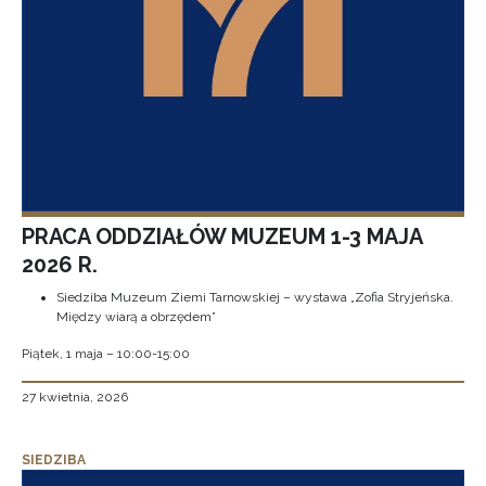
PRACA ODDZIAŁÓW MUZEUM 1-3 MAJA
2026 R.
Siedziba Muzeum Ziemi Tarnowskiej – wystawa „Zofia Stryjeńska.
Między wiarą a obrzędem”
Piątek, 1 maja – 10:00-15:00
27 kwietnia, 2026
SIEDZIBA