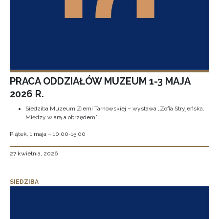
PRACA ODDZIAŁÓW MUZEUM 1-3 MAJA
2026 R.
Siedziba Muzeum Ziemi Tarnowskiej – wystawa „Zofia Stryjeńska.
Między wiarą a obrzędem”
Piątek, 1 maja – 10:00-15:00
27 kwietnia, 2026
SIEDZIBA