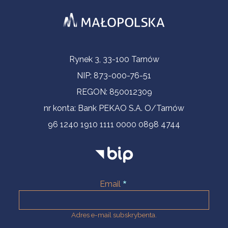
Informacje kontaktowe
Rynek 3, 33-100 Tarnów
NIP: 873-000-76-51
REGON: 850012309
nr konta: Bank PEKAO S.A. O/Tarnów
96 1240 1910 1111 0000 0898 4744
Email
Adres e-mail subskrybenta.