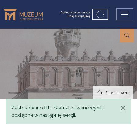
Przejdź do treści
Strona główna
Komunikat
Zastosowano filtr. Zaktualizowane wyniki
dostępne w następnej sekcji.