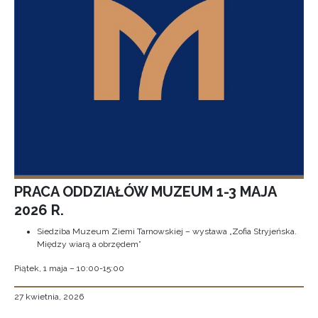
PRACA ODDZIAŁÓW MUZEUM 1-3 MAJA
2026 R.
Siedziba Muzeum Ziemi Tarnowskiej – wystawa „Zofia Stryjeńska.
Między wiarą a obrzędem”
Piątek, 1 maja – 10:00-15:00
27 kwietnia, 2026