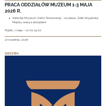
PRACA ODDZIAŁÓW MUZEUM 1-3 MAJA
2026 R.
Siedziba Muzeum Ziemi Tarnowskiej – wystawa „Zofia Stryjeńska.
Między wiarą a obrzędem”
Piątek, 1 maja – 10:00-15:00
27 kwietnia, 2026
SIEDZIBA