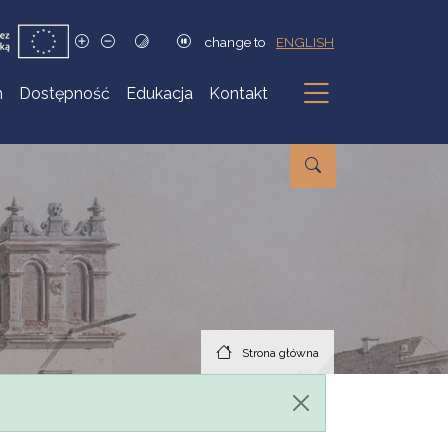
change to
ENGLISH
h
Dostępność
Edukacja
Kontakt
Podmenu
Strona główna