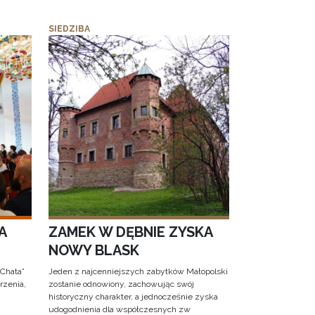
SIEDZIBA
A
ZAMEK W DĘBNIE ZYSKA
NOWY BLASK
 Chata”
Jeden z najcenniejszych zabytków Małopolski
rzenia,
zostanie odnowiony, zachowując swój
historyczny charakter, a jednocześnie zyska
udogodnienia dla współczesnych zw