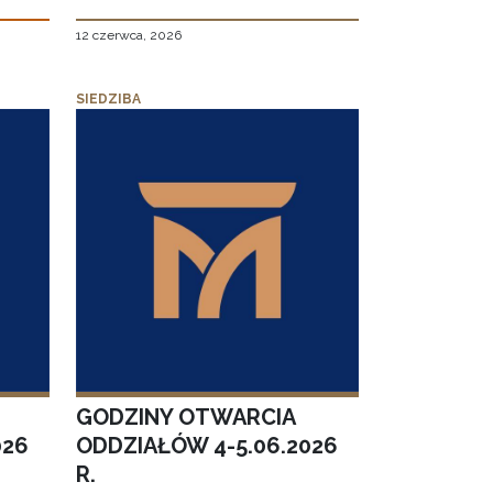
12 czerwca, 2026
SIEDZIBA
GODZINY OTWARCIA
026
ODDZIAŁÓW 4-5.06.2026
R.