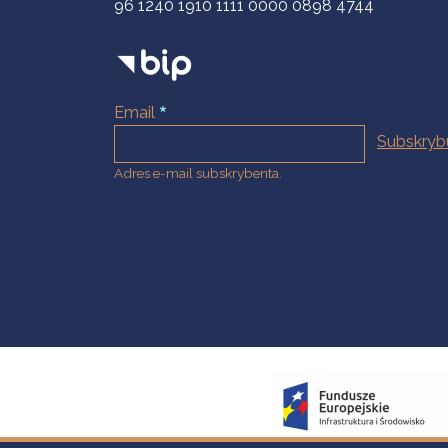
96 1240 1910 1111 0000 0898 4744
Email
Adres e-mail subskrybenta.