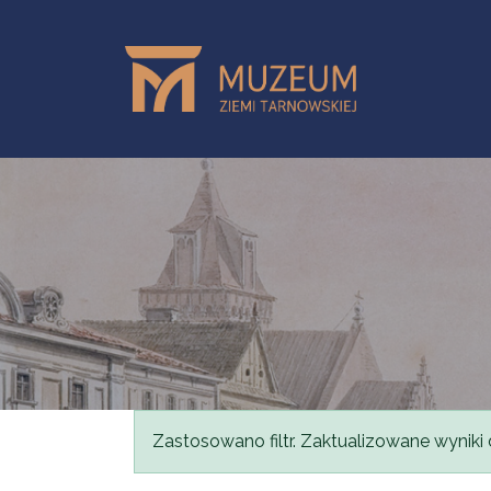
Przejdź do treści
Komunikat
Zastosowano filtr. Zaktualizowane wyniki 