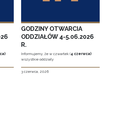
GODZINY OTWARCIA
026
ODDZIAŁÓW 4-5.06.2026
R.
ca)
Informujemy, że w czwartek (
4 czerwca)
wszystkie oddziały
3 czerwca, 2026