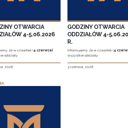
ZINY OTWARCIA
GODZINY OTWARCIA
ZIAŁÓW 4-5.06.2026
ODDZIAŁÓW 4-5.06.2
R.
jemy, że w czwartek (
4 czerwca)
Informujemy, że w czwartek (
4 czerw
ie oddziały
wszystkie oddziały
ca, 2026
3 czerwca, 2026
BA