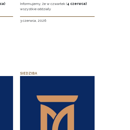
ca)
Informujemy, że w czwartek (
4 czerwca)
wszystkie oddziały
3 czerwca, 2026
SIEDZIBA