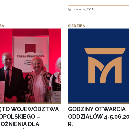
15 czerwca, 2026
BA
SIEDZIBA
ĘTO WOJEWÓDZTWA
GODZINY OTWARCIA
OPOLSKIEGO –
ODDZIAŁÓW 4-5.06.2
ÓŻNIENIA DLA
R.