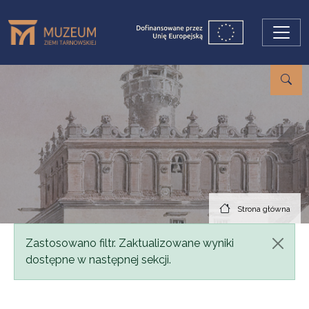
Przejdź do treści
Strona główna
Komunikat
Zastosowano filtr. Zaktualizowane wyniki
dostępne w następnej sekcji.