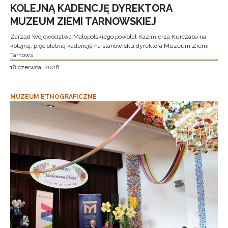
KOLEJNĄ KADENCJĘ DYREKTORA
MUZEUM ZIEMI TARNOWSKIEJ
Zarząd Województwa Małopolskiego powołał Kazimierza Kurczaba na
kolejną, pięcioletnią kadencję na stanowisku dyrektora Muzeum Ziemi
Tarnows
18 czerwca, 2026
MUZEUM ETNOGRAFICZNE