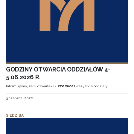
GODZINY OTWARCIA ODDZIAŁÓW 4-
5.06.2026 R.
Informujemy, że w czwartek (
4 czerwca)
wszystkie oddziały
3 czerwca, 2026
SIEDZIBA