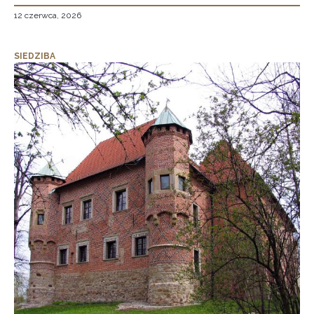
12 czerwca, 2026
SIEDZIBA