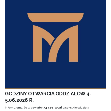
GODZINY OTWARCIA ODDZIAŁÓW 4-
5.06.2026 R.
Informujemy, że w czwartek (
4 czerwca)
wszystkie oddziały