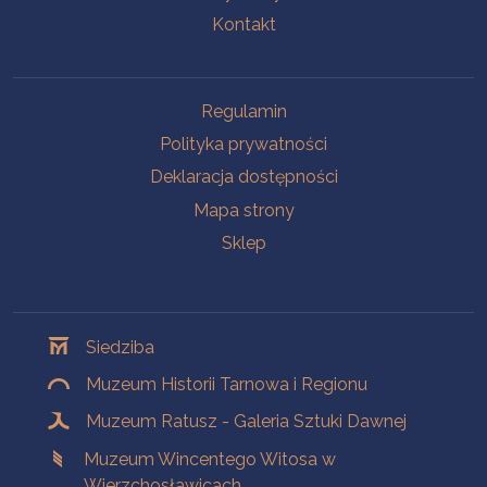
Kontakt
Na skróty
Regulamin
Polityka prywatności
Deklaracja dostępności
Mapa strony
Sklep
Oddziały
Siedziba
Muzeum Historii Tarnowa i Regionu
Muzeum Ratusz - Galeria Sztuki Dawnej
Muzeum Wincentego Witosa w
Wierzchosławicach