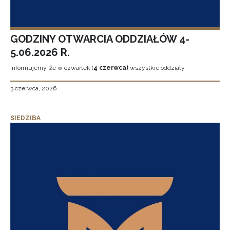
GODZINY OTWARCIA ODDZIAŁÓW 4-
5.06.2026 R.
Informujemy, że w czwartek (
4 czerwca)
wszystkie oddziały
3 czerwca, 2026
SIEDZIBA