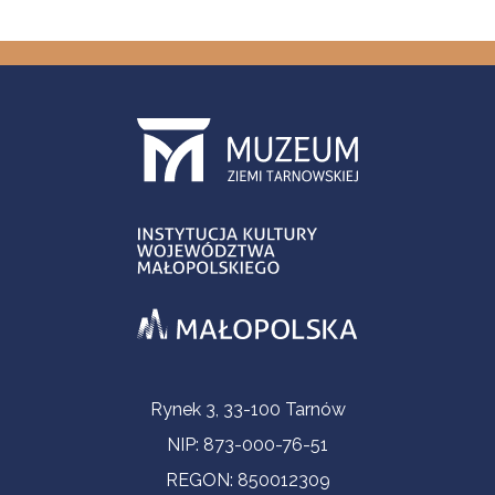
Informacje kontaktowe
Rynek 3, 33-100 Tarnów
NIP: 873-000-76-51
REGON: 850012309