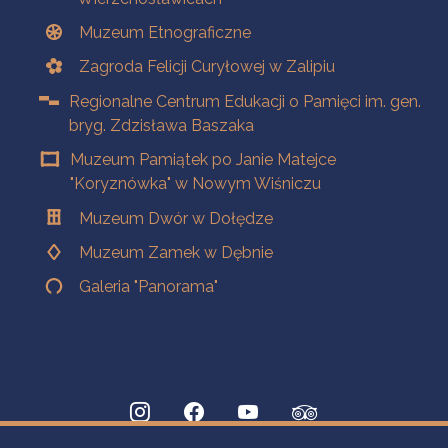
Muzeum Etnograficzne
Zagroda Felicji Curyłowej w Zalipiu
Regionalne Centrum Edukacji o Pamięci im. gen.
bryg. Zdzisława Baszaka
Muzeum Pamiątek po Janie Matejce
"Koryznówka" w Nowym Wiśniczu
Muzeum Dwór w Dołędze
Muzeum Zamek w Dębnie
Galeria "Panorama"