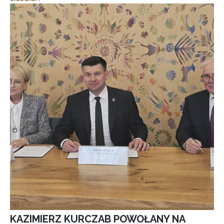
KAZIMIERZ KURCZAB POWOŁANY NA