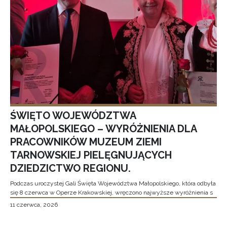
ŚWIĘTO WOJEWÓDZTWA
MAŁOPOLSKIEGO – WYRÓŻNIENIA DLA
PRACOWNIKÓW MUZEUM ZIEMI
TARNOWSKIEJ PIELĘGNUJĄCYCH
DZIEDZICTWO REGIONU.
Podczas uroczystej Gali Święta Województwa Małopolskiego, która odbyła
się 8 czerwca w Operze Krakowskiej, wręczono najwyższe wyróżnienia s
11 czerwca, 2026