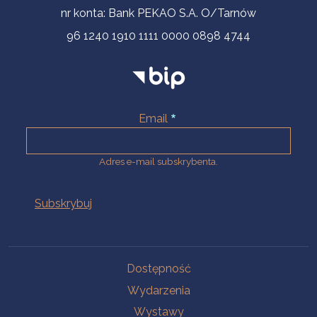
nr konta: Bank PEKAO S.A. O/Tarnów
96 1240 1910 1111 0000 0898 4744
Email
Adres e-mail subskrybenta.
Na skróty
Dostępność
Wydarzenia
Wystawy