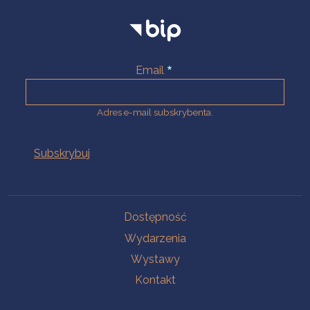
Email
Adres e-mail subskrybenta.
Na skróty
Dostępność
Wydarzenia
Wystawy
Kontakt