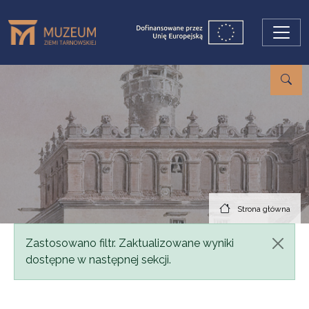
Przejdź do treści
Strona główna
Komunikat
Zastosowano filtr. Zaktualizowane wyniki
dostępne w następnej sekcji.