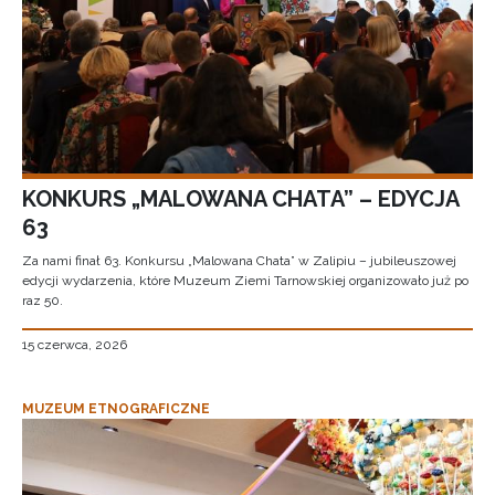
KONKURS „MALOWANA CHATA” – EDYCJA
63
Za nami finał 63. Konkursu „Malowana Chata” w Zalipiu – jubileuszowej
edycji wydarzenia, które Muzeum Ziemi Tarnowskiej organizowało już po
raz 50.
15 czerwca, 2026
MUZEUM ETNOGRAFICZNE