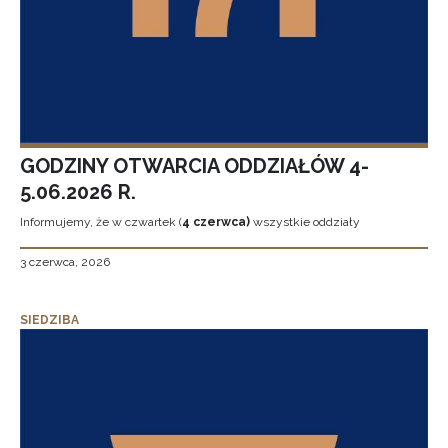
GODZINY OTWARCIA ODDZIAŁÓW 4-
5.06.2026 R.
Informujemy, że w czwartek (
4 czerwca)
wszystkie oddziały
3 czerwca, 2026
SIEDZIBA