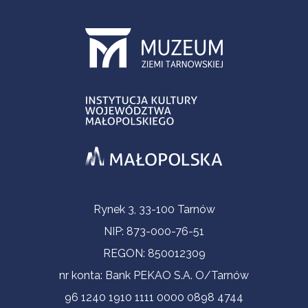
Informacje kontaktowe
Rynek 3, 33-100 Tarnów
NIP: 873-000-76-51
REGON: 850012309
nr konta: Bank PEKAO S.A. O/Tarnów
96 1240 1910 1111 0000 0898 4744