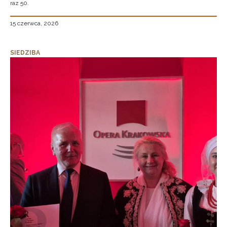
raz 50.
15 czerwca, 2026
SIEDZIBA