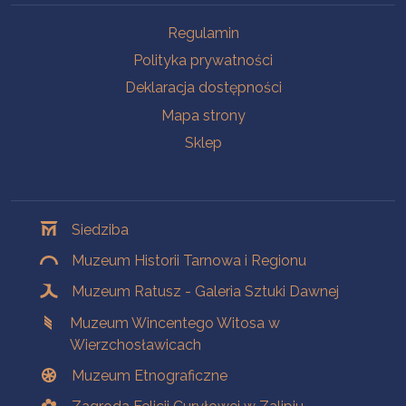
Na skróty
Regulamin
Polityka prywatności
Deklaracja dostępności
Mapa strony
Sklep
Oddziały
Siedziba
Muzeum Historii Tarnowa i Regionu
Muzeum Ratusz - Galeria Sztuki Dawnej
Muzeum Wincentego Witosa w
Wierzchosławicach
Muzeum Etnograficzne