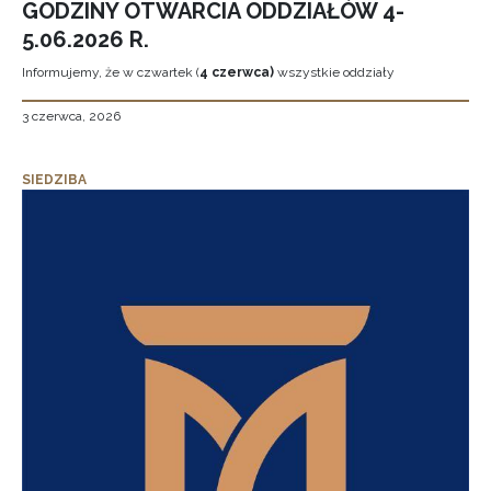
GODZINY OTWARCIA ODDZIAŁÓW 4-
5.06.2026 R.
Informujemy, że w czwartek (
4 czerwca)
wszystkie oddziały
3 czerwca, 2026
SIEDZIBA