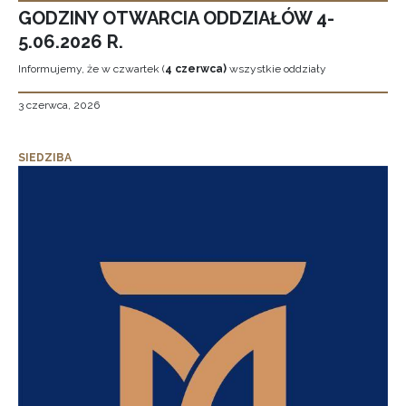
GODZINY OTWARCIA ODDZIAŁÓW 4-
5.06.2026 R.
Informujemy, że w czwartek (
4 czerwca)
wszystkie oddziały
3 czerwca, 2026
SIEDZIBA