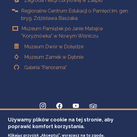
Zagroda Felicji Curyłowej w Zalipiu
Regionalne Centrum Edukacji o Pamięci im. gen.
bryg. Zdzisława Baszaka
Muzeum Pamiątek po Janie Matejce
"Koryznówka" w Nowym Wiśniczu
Muzeum Dwór w Dołędze
Muzeum Zamek w Dębnie
Galeria "Panorama"
Używamy plików cookie na tej stronie, aby
poprawić komfort korzystania.
Klikając przycisk „Akceptuj”, wyrażasz na to zgodę.