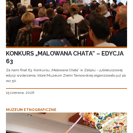
KONKURS „MALOWANA CHATA” – EDYCJA
63
Za nami finał 63. Konkursu „Malowana Chata” w Zalipiu – jubileuszowej
edycji wydarzenia, które Muzeum Ziemi Tarnowskiej organizowało już po
raz 50.
15 czerwca, 2026
MUZEUM ETNOGRAFICZNE