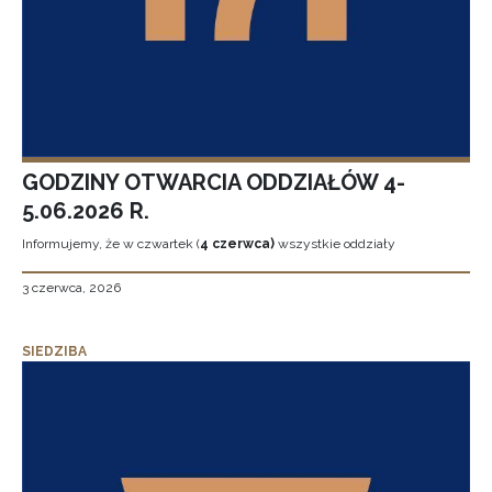
GODZINY OTWARCIA ODDZIAŁÓW 4-
5.06.2026 R.
Informujemy, że w czwartek (
4 czerwca)
wszystkie oddziały
3 czerwca, 2026
SIEDZIBA