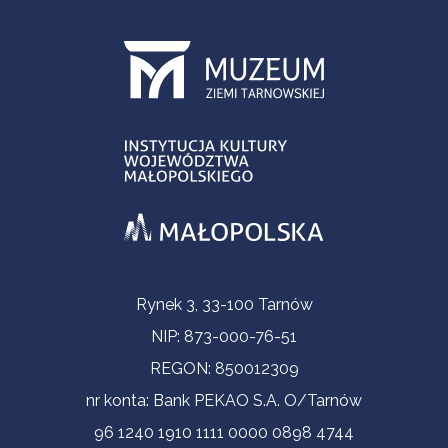
Informacje kontaktowe
Rynek 3, 33-100 Tarnów
NIP: 873-000-76-51
REGON: 850012309
nr konta: Bank PEKAO S.A. O/Tarnów
96 1240 1910 1111 0000 0898 4744