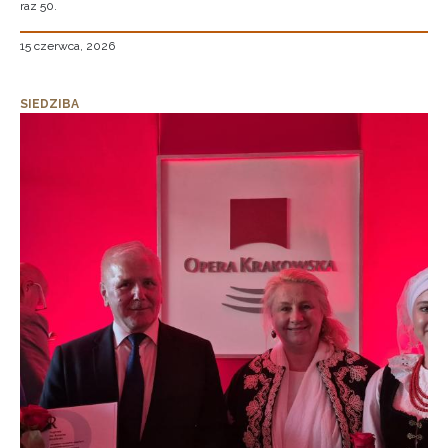
raz 50.
15 czerwca, 2026
SIEDZIBA