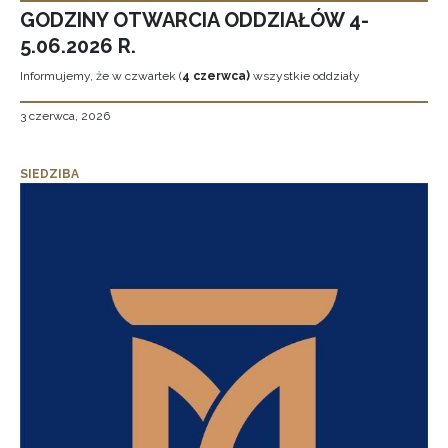
GODZINY OTWARCIA ODDZIAŁÓW 4-
5.06.2026 R.
Informujemy, że w czwartek (
4 czerwca)
wszystkie oddziały
3 czerwca, 2026
SIEDZIBA