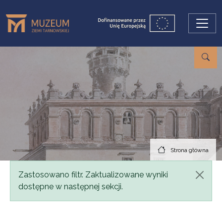
Przejdź do treści
Strona główna
Komunikat
Zastosowano filtr. Zaktualizowane wyniki
dostępne w następnej sekcji.