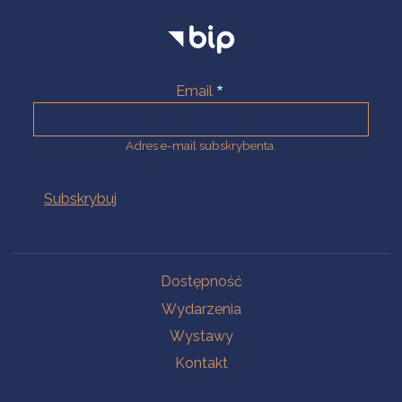
Email
Adres e-mail subskrybenta.
Na skróty
Dostępność
Wydarzenia
Wystawy
Kontakt