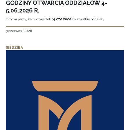
GODZINY OTWARCIA ODDZIAŁÓW 4-
5.06.2026 R.
Informujemy, że w czwartek (
4 czerwca)
wszystkie oddziały
3 czerwca, 2026
SIEDZIBA