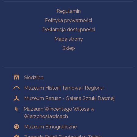
Na skróty
Regulamin
Polityka prywatności
Deklaracja dostępności
Mapa strony
Sklep
Oddziały
Siedziba
Muzeum Historii Tarnowa i Regionu
Muzeum Ratusz - Galeria Sztuki Dawnej
Muzeum Wincentego Witosa w
Wierzchosławicach
Muzeum Etnograficzne