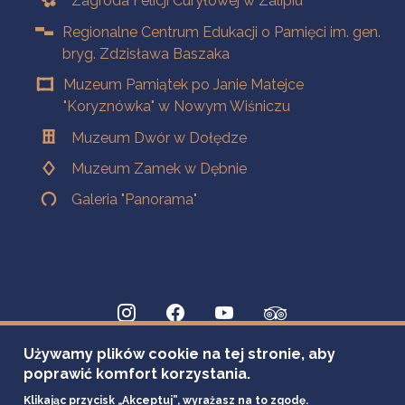
Zagroda Felicji Curyłowej w Zalipiu
Regionalne Centrum Edukacji o Pamięci im. gen.
bryg. Zdzisława Baszaka
Muzeum Pamiątek po Janie Matejce
"Koryznówka" w Nowym Wiśniczu
Muzeum Dwór w Dołędze
Muzeum Zamek w Dębnie
Galeria "Panorama"
Używamy plików cookie na tej stronie, aby
poprawić komfort korzystania.
Klikając przycisk „Akceptuj”, wyrażasz na to zgodę.