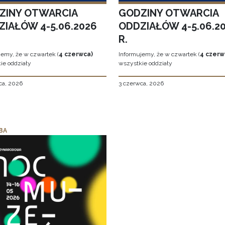
ZINY OTWARCIA
GODZINY OTWARCIA
ZIAŁÓW 4-5.06.2026
ODDZIAŁÓW 4-5.06.2
R.
jemy, że w czwartek (
4 czerwca)
Informujemy, że w czwartek (
4 czerw
ie oddziały
wszystkie oddziały
ca, 2026
3 czerwca, 2026
BA