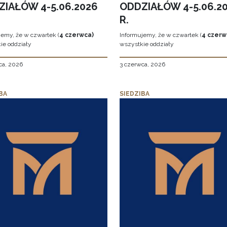
ZIAŁÓW 4-5.06.2026
ODDZIAŁÓW 4-5.06.2
R.
jemy, że w czwartek (
4 czerwca)
Informujemy, że w czwartek (
4 czerw
ie oddziały
wszystkie oddziały
ca, 2026
3 czerwca, 2026
BA
SIEDZIBA