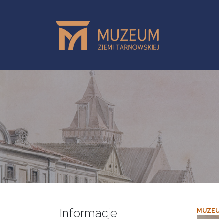
Przejdź do treści
Informacje
MUZEU