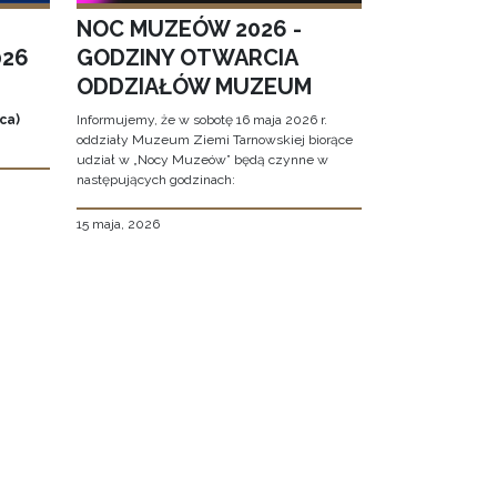
NOC MUZEÓW 2026 -
026
GODZINY OTWARCIA
ODDZIAŁÓW MUZEUM
ca)
Informujemy, że w sobotę 16 maja 2026 r.
oddziały Muzeum Ziemi Tarnowskiej biorące
udział w „Nocy Muzeów” będą czynne w
następujących godzinach:
15 maja, 2026