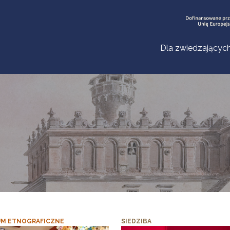
Dla zwiedzającyc
M ETNOGRAFICZNE
SIEDZIBA