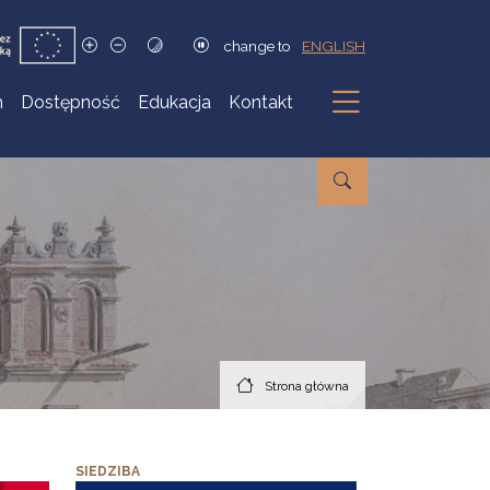
change to
ENGLISH
h
Dostępność
Edukacja
Kontakt
Podmenu
Strona główna
SIEDZIBA