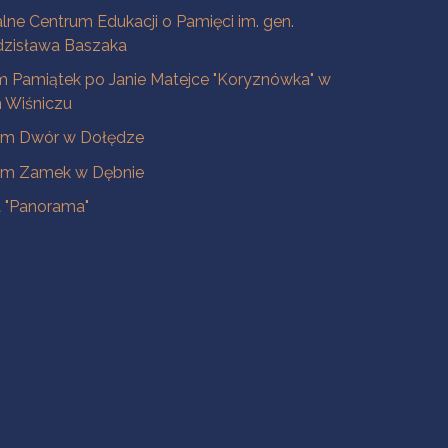
lne Centrum Edukacji o Pamięci im. gen.
dzisława Baszaka
 Pamiątek po Janie Matejce "Koryznówka" w
Wiśniczu
m Dwór w Dołędze
m Zamek w Dębnie
a "Panorama"