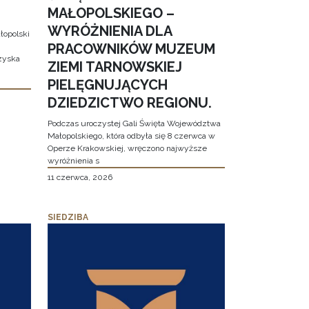
MAŁOPOLSKIEGO –
WYRÓŻNIENIA DLA
łopolski
PRACOWNIKÓW MUZEUM
 zyska
ZIEMI TARNOWSKIEJ
PIELĘGNUJĄCYCH
DZIEDZICTWO REGIONU.
Podczas uroczystej Gali Święta Województwa
Małopolskiego, która odbyła się 8 czerwca w
Operze Krakowskiej, wręczono najwyższe
wyróżnienia s
11 czerwca, 2026
SIEDZIBA