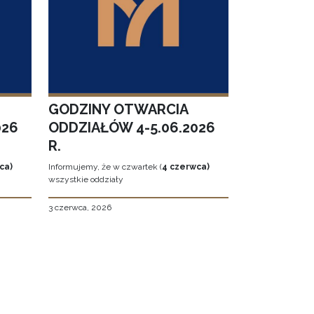
GODZINY OTWARCIA
026
ODDZIAŁÓW 4-5.06.2026
R.
ca)
Informujemy, że w czwartek (
4 czerwca)
wszystkie oddziały
3 czerwca, 2026