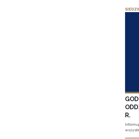
SIEDZI
GOD
ODD
R.
Informu
wszystk