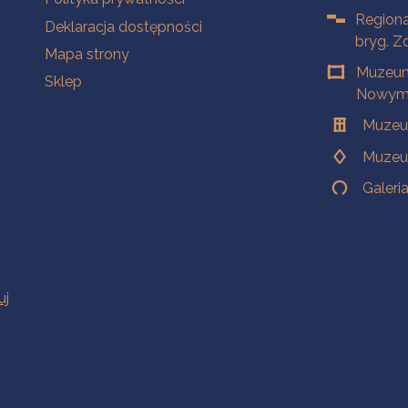
Regiona
Deklaracja dostępności
bryg. Z
Mapa strony
Muzeum
Sklep
Nowym 
Muzeu
Muzeu
Galeri