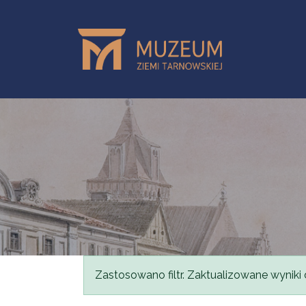
Przejdź do treści
Komunikat
Zastosowano filtr. Zaktualizowane wyniki 