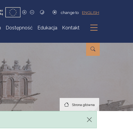
change to
ENGLISH
h
Dostępność
Edukacja
Kontakt
Podmenu
Strona główna