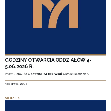
GODZINY OTWARCIA ODDZIAŁÓW 4-
5.06.2026 R.
Informujemy, że w czwartek (
4 czerwca)
wszystkie oddziały
3 czerwca, 2026
SIEDZIBA