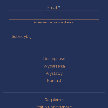
Email
Adres e-mail subskrybenta.
Na skróty
Dostępność
Wydarzenia
Wystawy
Kontakt
Na skróty
Regulamin
Polityka prywatności