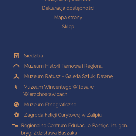
Deklaracja dostępności
Mapa strony
Sklep
Oddziały
Siedziba
Muzeum Historii Tarnowa i Regionu
Muzeum Ratusz - Galeria Sztuki Dawnej
Muzeum Wincentego Witosa w
Wierzchosławicach
Muzeum Etnograficzne
Zagroda Felicji Curyłowej w Zalipiu
Regionalne Centrum Edukacji o Pamięci im. gen.
bryg. Zdzisława Baszaka