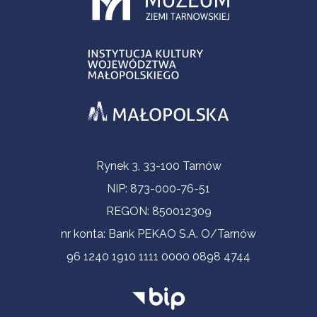
Informacje kontaktowe
Rynek 3, 33-100 Tarnów
NIP: 873-000-76-51
REGON: 850012309
nr konta: Bank PEKAO S.A. O/Tarnów
96 1240 1910 1111 0000 0898 4744