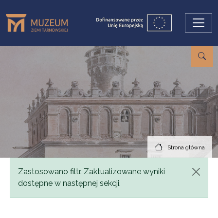
Przejdź do treści
Strona główna
Komunikat
Zastosowano filtr. Zaktualizowane wyniki
dostępne w następnej sekcji.