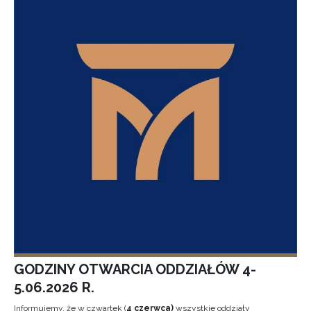
GODZINY OTWARCIA ODDZIAŁÓW 4-
5.06.2026 R.
Informujemy, że w czwartek (
4 czerwca)
wszystkie oddziały