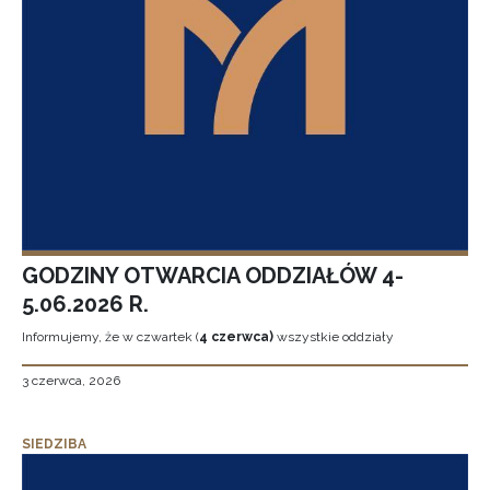
GODZINY OTWARCIA ODDZIAŁÓW 4-
5.06.2026 R.
Informujemy, że w czwartek (
4 czerwca)
wszystkie oddziały
3 czerwca, 2026
SIEDZIBA