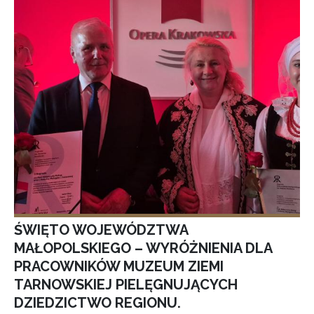
ŚWIĘTO WOJEWÓDZTWA
MAŁOPOLSKIEGO – WYRÓŻNIENIA DLA
PRACOWNIKÓW MUZEUM ZIEMI
TARNOWSKIEJ PIELĘGNUJĄCYCH
DZIEDZICTWO REGIONU.