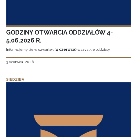
GODZINY OTWARCIA ODDZIAŁÓW 4-
5.06.2026 R.
Informujemy, że w czwartek (
4 czerwca)
wszystkie oddziały
3 czerwca, 2026
SIEDZIBA