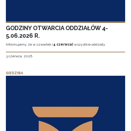
GODZINY OTWARCIA ODDZIAŁÓW 4-
5.06.2026 R.
Informujemy, że w czwartek (
4 czerwca)
wszystkie oddziały
3 czerwca, 2026
SIEDZIBA