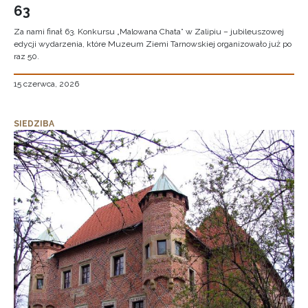
63
Za nami finał 63. Konkursu „Malowana Chata” w Zalipiu – jubileuszowej
edycji wydarzenia, które Muzeum Ziemi Tarnowskiej organizowało już po
raz 50.
15 czerwca, 2026
SIEDZIBA