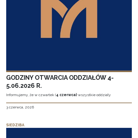
GODZINY OTWARCIA ODDZIAŁÓW 4-
5.06.2026 R.
Informujemy, że w czwartek (
4 czerwca)
wszystkie oddziały
3 czerwca, 2026
SIEDZIBA