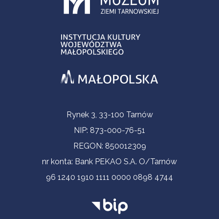
Informacje kontaktowe
Rynek 3, 33-100 Tarnów
NIP: 873-000-76-51
REGON: 850012309
nr konta: Bank PEKAO S.A. O/Tarnów
96 1240 1910 1111 0000 0898 4744