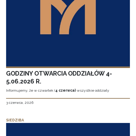
GODZINY OTWARCIA ODDZIAŁÓW 4-
5.06.2026 R.
Informujemy, że w czwartek (
4 czerwca)
wszystkie oddziały
3 czerwca, 2026
SIEDZIBA