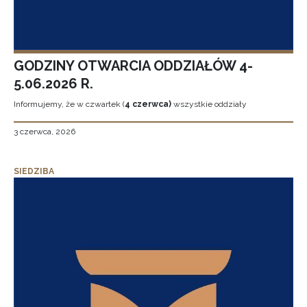
GODZINY OTWARCIA ODDZIAŁÓW 4-
5.06.2026 R.
Informujemy, że w czwartek (
4 czerwca)
wszystkie oddziały
3 czerwca, 2026
SIEDZIBA