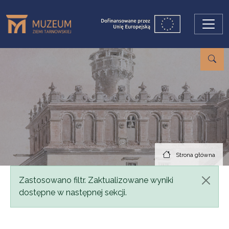
Przejdź do treści
Strona główna
Komunikat
Zastosowano filtr. Zaktualizowane wyniki
dostępne w następnej sekcji.