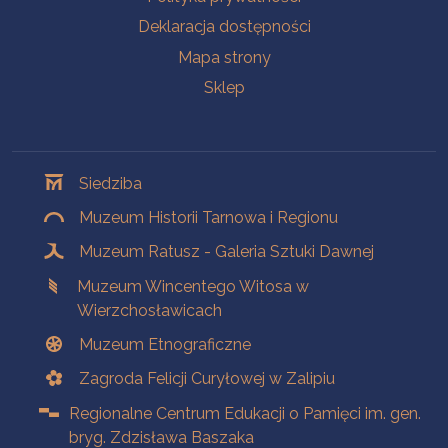
Deklaracja dostępności
Mapa strony
Sklep
Oddziały
Siedziba
Muzeum Historii Tarnowa i Regionu
Muzeum Ratusz - Galeria Sztuki Dawnej
Muzeum Wincentego Witosa w
Wierzchosławicach
Muzeum Etnograficzne
Zagroda Felicji Curyłowej w Zalipiu
Regionalne Centrum Edukacji o Pamięci im. gen.
bryg. Zdzisława Baszaka