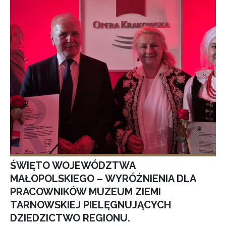
ŚWIĘTO WOJEWÓDZTWA
MAŁOPOLSKIEGO – WYRÓŻNIENIA DLA
PRACOWNIKÓW MUZEUM ZIEMI
TARNOWSKIEJ PIELĘGNUJĄCYCH
DZIEDZICTWO REGIONU.