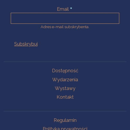
Email
Adres e-mail subskrybenta.
Na skróty
Dostępność
Wydarzenia
Wystawy
Kontakt
Na skróty
Regulamin
Polityka prywatności