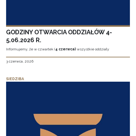
GODZINY OTWARCIA ODDZIAŁÓW 4-
5.06.2026 R.
Informujemy, że w czwartek (
4 czerwca)
wszystkie oddziały
3 czerwca, 2026
SIEDZIBA