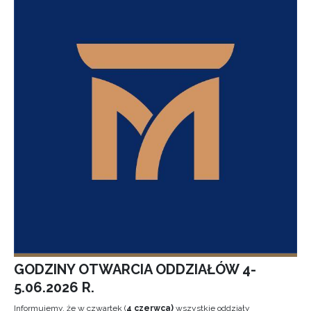
GODZINY OTWARCIA ODDZIAŁÓW 4-
5.06.2026 R.
Informujemy, że w czwartek (
4 czerwca)
wszystkie oddziały