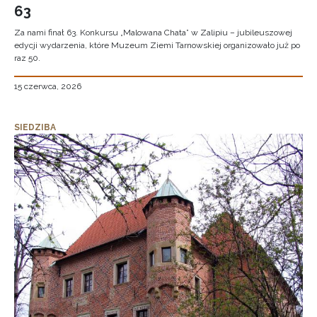
63
Za nami finał 63. Konkursu „Malowana Chata” w Zalipiu – jubileuszowej
edycji wydarzenia, które Muzeum Ziemi Tarnowskiej organizowało już po
raz 50.
15 czerwca, 2026
SIEDZIBA