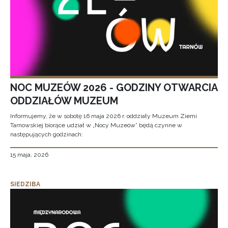
NOC MUZEÓW 2026 - GODZINY OTWARCIA
ODDZIAŁÓW MUZEUM
Informujemy, że w sobotę 16 maja 2026 r. oddziały Muzeum Ziemi
Tarnowskiej biorące udział w „Nocy Muzeów” będą czynne w
następujących godzinach:
15 maja, 2026
SIEDZIBA