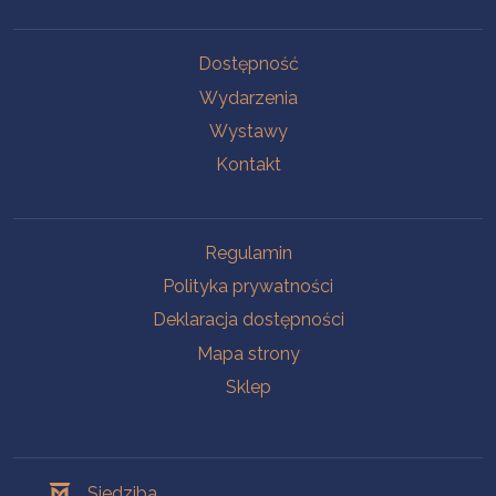
Na skróty
Dostępność
Wydarzenia
Wystawy
Kontakt
Na skróty
Regulamin
Polityka prywatności
Deklaracja dostępności
Mapa strony
Sklep
Oddziały
Siedziba