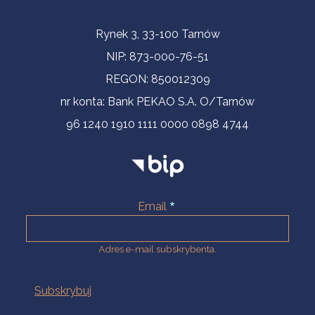
Informacje kontaktowe
Rynek 3, 33-100 Tarnów
NIP: 873-000-76-51
REGON: 850012309
nr konta: Bank PEKAO S.A. O/Tarnów
96 1240 1910 1111 0000 0898 4744
Email
Adres e-mail subskrybenta.