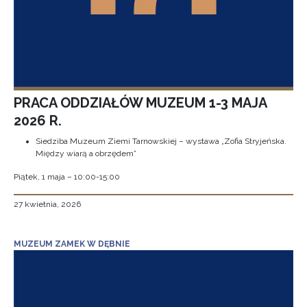
PRACA ODDZIAŁÓW MUZEUM 1-3 MAJA
2026 R.
Siedziba Muzeum Ziemi Tarnowskiej – wystawa „Zofia Stryjeńska.
Między wiarą a obrzędem”
Piątek, 1 maja – 10:00-15:00
27 kwietnia, 2026
MUZEUM ZAMEK W DĘBNIE