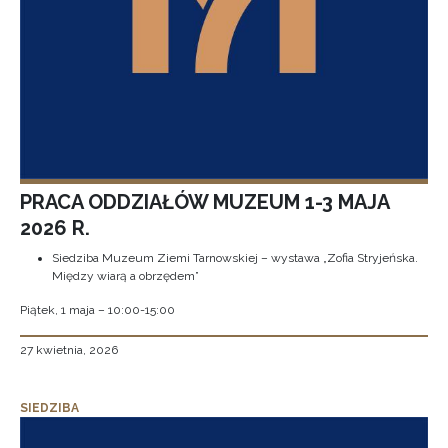
PRACA ODDZIAŁÓW MUZEUM 1-3 MAJA
2026 R.
Siedziba Muzeum Ziemi Tarnowskiej – wystawa „Zofia Stryjeńska.
Między wiarą a obrzędem”
Piątek, 1 maja – 10:00-15:00
27 kwietnia, 2026
SIEDZIBA