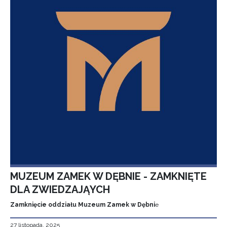
MUZEUM ZAMEK W DĘBNIE - ZAMKNIĘTE
DLA ZWIEDZAJĄYCH
Zamknięcie oddziału Muzeum Zamek w Dębni
e
27 listopada, 2025