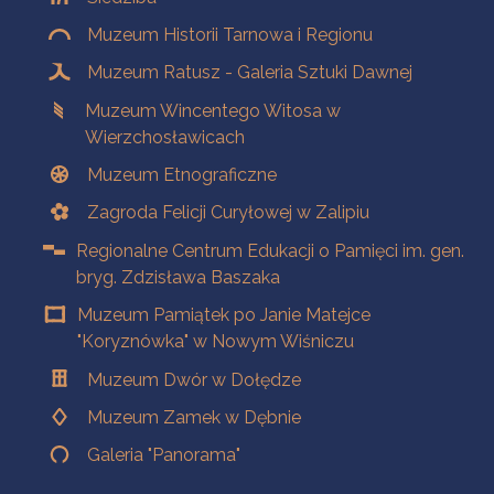
Muzeum Historii Tarnowa i Regionu
Muzeum Ratusz - Galeria Sztuki Dawnej
Muzeum Wincentego Witosa w
Wierzchosławicach
Muzeum Etnograficzne
Zagroda Felicji Curyłowej w Zalipiu
Regionalne Centrum Edukacji o Pamięci im. gen.
bryg. Zdzisława Baszaka
Muzeum Pamiątek po Janie Matejce
"Koryznówka" w Nowym Wiśniczu
Muzeum Dwór w Dołędze
Muzeum Zamek w Dębnie
Galeria "Panorama"