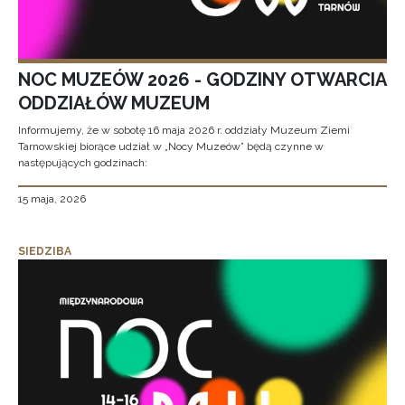
NOC MUZEÓW 2026 - GODZINY OTWARCIA
ODDZIAŁÓW MUZEUM
Informujemy, że w sobotę 16 maja 2026 r. oddziały Muzeum Ziemi
Tarnowskiej biorące udział w „Nocy Muzeów” będą czynne w
następujących godzinach:
15 maja, 2026
SIEDZIBA