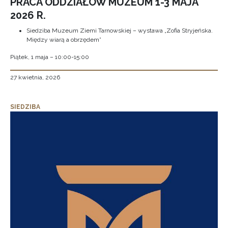
PRACA ODDZIAŁÓW MUZEUM 1-3 MAJA
2026 R.
Siedziba Muzeum Ziemi Tarnowskiej – wystawa „Zofia Stryjeńska.
Między wiarą a obrzędem”
Piątek, 1 maja – 10:00-15:00
27 kwietnia, 2026
SIEDZIBA