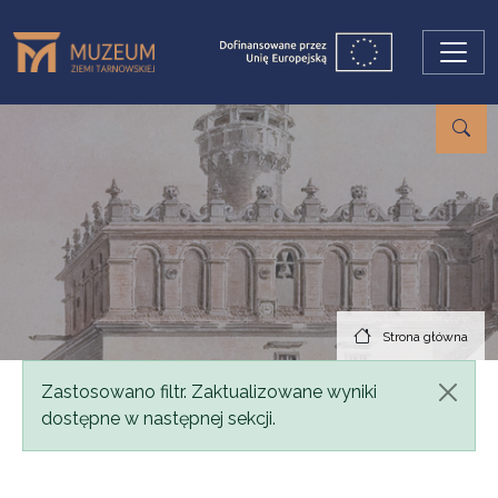
Przejdź do treści
Strona główna
Komunikat
Zastosowano filtr. Zaktualizowane wyniki
dostępne w następnej sekcji.