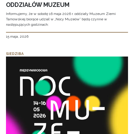
ODDZIAŁÓW MUZEUM
Informujemy, że w sobotę 16 maja 2026 r. oddziały Muzeum Ziemi
Tarnowskiej biorące udział w „Nocy Muzeów” będą czynne w
następujących godzinach:
15 maja, 2026
SIEDZIBA