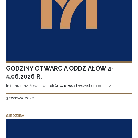
GODZINY OTWARCIA ODDZIAŁÓW 4-
5.06.2026 R.
Informujemy, że w czwartek (
4 czerwca)
wszystkie oddziały
3 czerwca, 2026
SIEDZIBA