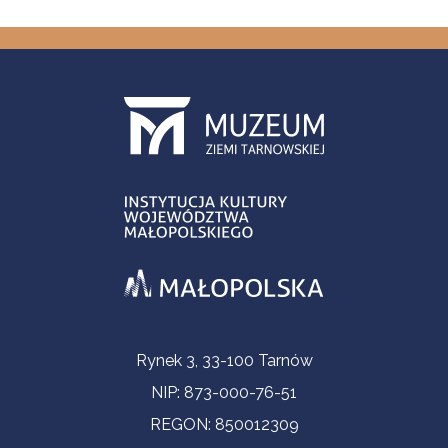
Informacje kontaktowe
Rynek 3, 33-100 Tarnów
NIP: 873-000-76-51
REGON: 850012309