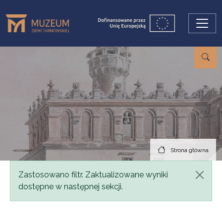
Przejdź do treści
Strona główna
Komunikat
Zastosowano filtr. Zaktualizowane wyniki
dostępne w następnej sekcji.