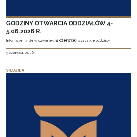
GODZINY OTWARCIA ODDZIAŁÓW 4-
5.06.2026 R.
Informujemy, że w czwartek (
4 czerwca)
wszystkie oddziały
3 czerwca, 2026
SIEDZIBA