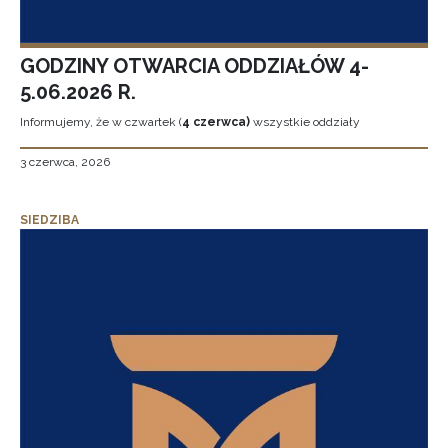
GODZINY OTWARCIA ODDZIAŁÓW 4-
5.06.2026 R.
Informujemy, że w czwartek (
4 czerwca)
wszystkie oddziały
3 czerwca, 2026
SIEDZIBA