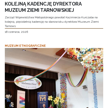
KOLEJNĄ KADENCJĘ DYREKTORA
MUZEUM ZIEMI TARNOWSKIEJ
Zarząd Województwa Małopolskiego powołał Kazimierza Kurczaba na
kolejną, pięcioletnią kadencję na stanowisku dyrektora Muzeum Ziemi
Tarnows
18 czerwca, 2026
MUZEUM ETNOGRAFICZNE