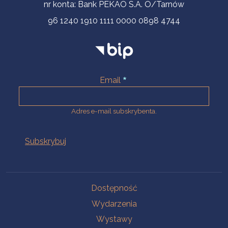
nr konta: Bank PEKAO S.A. O/Tarnów
96 1240 1910 1111 0000 0898 4744
Email
Adres e-mail subskrybenta.
Na skróty
Dostępność
Wydarzenia
Wystawy