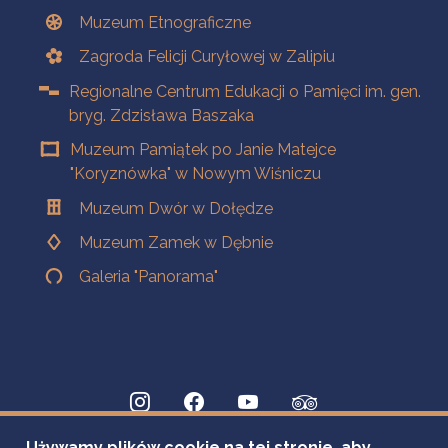
Muzeum Etnograficzne
Zagroda Felicji Curyłowej w Zalipiu
Regionalne Centrum Edukacji o Pamięci im. gen.
bryg. Zdzisława Baszaka
Muzeum Pamiątek po Janie Matejce
"Koryznówka" w Nowym Wiśniczu
Muzeum Dwór w Dołędze
Muzeum Zamek w Dębnie
Galeria "Panorama"
Używamy plików cookie na tej stronie, aby