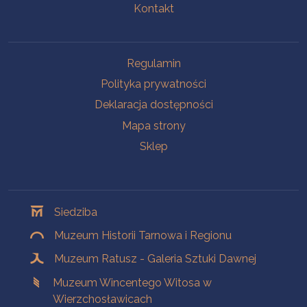
Kontakt
Na skróty
Regulamin
Polityka prywatności
Deklaracja dostępności
Mapa strony
Sklep
Oddziały
Siedziba
Muzeum Historii Tarnowa i Regionu
Muzeum Ratusz - Galeria Sztuki Dawnej
Muzeum Wincentego Witosa w
Wierzchosławicach