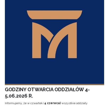
GODZINY OTWARCIA ODDZIAŁÓW 4-
5.06.2026 R.
Informujemy, że w czwartek (
4 czerwca)
wszystkie oddziały