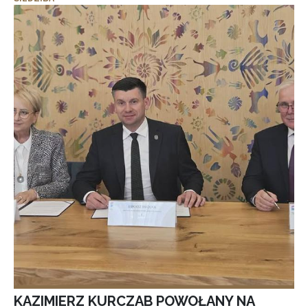
KAZIMIERZ KURCZAB POWOŁANY NA