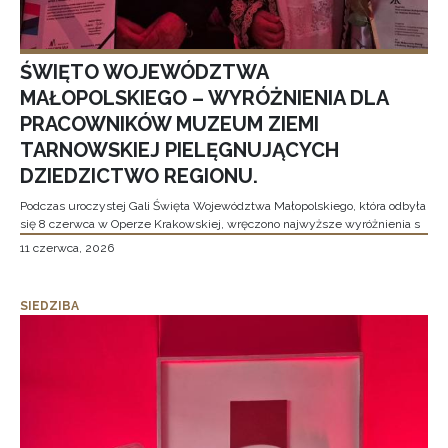
ŚWIĘTO WOJEWÓDZTWA
MAŁOPOLSKIEGO – WYRÓŻNIENIA DLA
PRACOWNIKÓW MUZEUM ZIEMI
TARNOWSKIEJ PIELĘGNUJĄCYCH
DZIEDZICTWO REGIONU.
Podczas uroczystej Gali Święta Województwa Małopolskiego, która odbyła
się 8 czerwca w Operze Krakowskiej, wręczono najwyższe wyróżnienia s
11 czerwca, 2026
SIEDZIBA