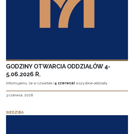
GODZINY OTWARCIA ODDZIAŁÓW 4-
5.06.2026 R.
Informujemy, że w czwartek (
4 czerwca)
wszystkie oddziały
3 czerwca, 2026
SIEDZIBA