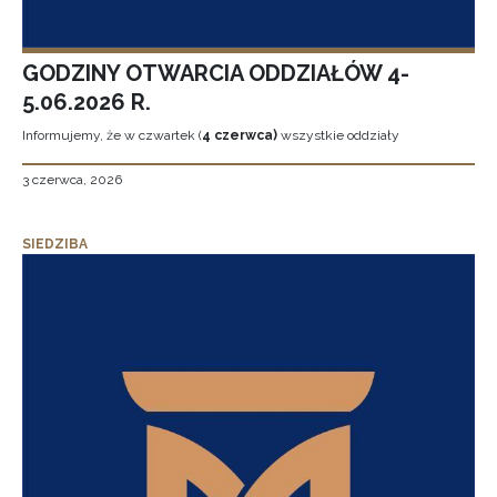
GODZINY OTWARCIA ODDZIAŁÓW 4-
5.06.2026 R.
Informujemy, że w czwartek (
4 czerwca)
wszystkie oddziały
3 czerwca, 2026
SIEDZIBA