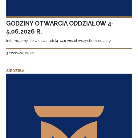
GODZINY OTWARCIA ODDZIAŁÓW 4-
5.06.2026 R.
Informujemy, że w czwartek (
4 czerwca)
wszystkie oddziały
3 czerwca, 2026
SIEDZIBA