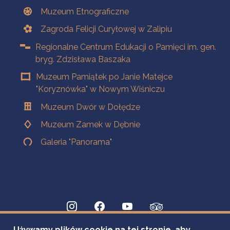
Muzeum Etnograficzne
Zagroda Felicji Curyłowej w Zalipiu
Regionalne Centrum Edukacji o Pamięci im. gen.
bryg. Zdzisława Baszaka
Muzeum Pamiątek po Janie Matejce
"Koryznówka" w Nowym Wiśniczu
Muzeum Dwór w Dołędze
Muzeum Zamek w Dębnie
Galeria "Panorama"
Używamy plików cookie na tej stronie, aby