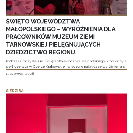
ŚWIĘTO WOJEWÓDZTWA
MAŁOPOLSKIEGO – WYRÓŻNIENIA DLA
PRACOWNIKÓW MUZEUM ZIEMI
TARNOWSKIEJ PIELĘGNUJĄCYCH
DZIEDZICTWO REGIONU.
Podczas uroczystej Gali Święta Województwa Małopolskiego, która odbyła
się 8 czerwca w Operze Krakowskiej, wręczono najwyższe wyróżnienia s
11 czerwca, 2026
SIEDZIBA