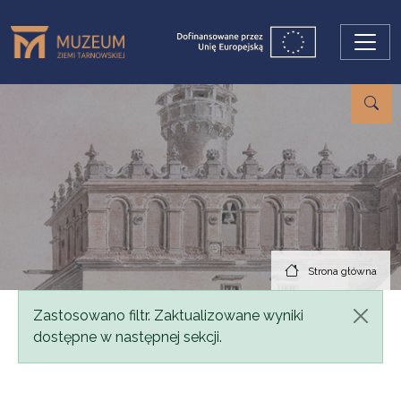
Przejdź do treści
Strona główna
Komunikat
Zastosowano filtr. Zaktualizowane wyniki
dostępne w następnej sekcji.