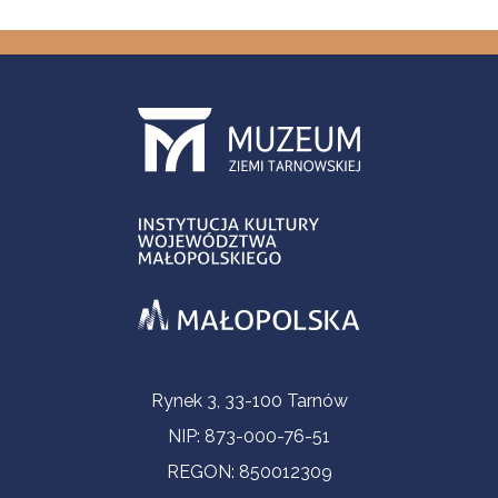
Informacje kontaktowe
Rynek 3, 33-100 Tarnów
NIP: 873-000-76-51
REGON: 850012309