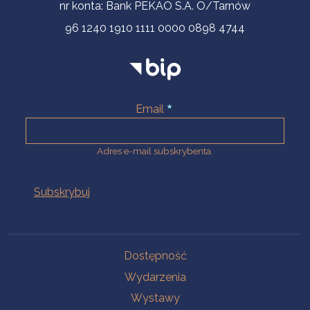
nr konta: Bank PEKAO S.A. O/Tarnów
96 1240 1910 1111 0000 0898 4744
Email
Adres e-mail subskrybenta.
Na skróty
Dostępność
Wydarzenia
Wystawy