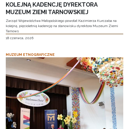
KOLEJNĄ KADENCJĘ DYREKTORA
MUZEUM ZIEMI TARNOWSKIEJ
Zarząd Województwa Małopolskiego powołał Kazimierza Kurczaba na
kolejną, pięcioletnią kadencję na stanowisku dyrektora Muzeum Ziemi
Tarnows
18 czerwca, 2026
MUZEUM ETNOGRAFICZNE