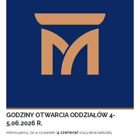
GODZINY OTWARCIA ODDZIAŁÓW 4-
5.06.2026 R.
Informujemy, że w czwartek (
4 czerwca)
wszystkie oddziały