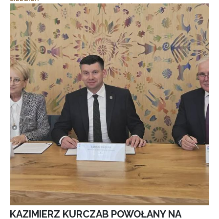
KAZIMIERZ KURCZAB POWOŁANY NA