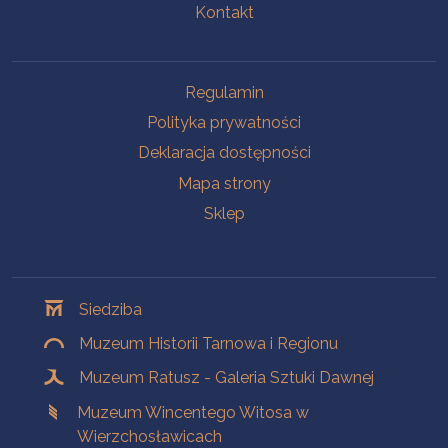
Kontakt
Na skróty
Regulamin
Polityka prywatności
Deklaracja dostępności
Mapa strony
Sklep
Oddziały
Siedziba
Muzeum Historii Tarnowa i Regionu
Muzeum Ratusz - Galeria Sztuki Dawnej
Muzeum Wincentego Witosa w
Wierzchosławicach