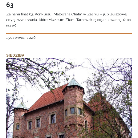
63
Za nami finał 63. Konkursu „Malowana Chata” w Zalipiu – jubileuszowej
edycji wydarzenia, które Muzeum Ziemi Tarnowskiej organizowało już po
raz 50.
15 czerwca, 2026
SIEDZIBA