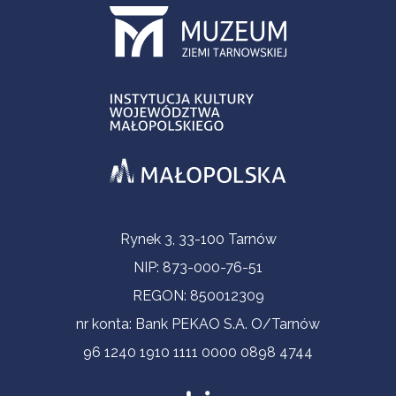
Informacje kontaktowe
Rynek 3, 33-100 Tarnów
NIP: 873-000-76-51
REGON: 850012309
nr konta: Bank PEKAO S.A. O/Tarnów
96 1240 1910 1111 0000 0898 4744