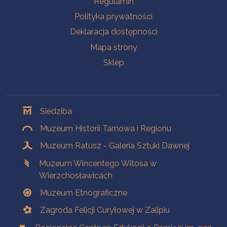
Regulamin
Polityka prywatności
Deklaracja dostępności
Mapa strony
Sklep
Oddziały
Siedziba
Muzeum Historii Tarnowa i Regionu
Muzeum Ratusz - Galeria Sztuki Dawnej
Muzeum Wincentego Witosa w
Wierzchosławicach
Muzeum Etnograficzne
Zagroda Felicji Curyłowej w Zalipiu