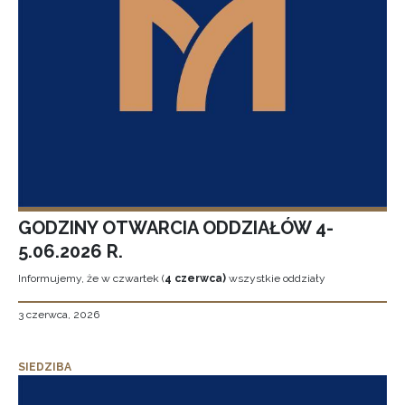
GODZINY OTWARCIA ODDZIAŁÓW 4-
5.06.2026 R.
Informujemy, że w czwartek (
4 czerwca)
wszystkie oddziały
3 czerwca, 2026
SIEDZIBA