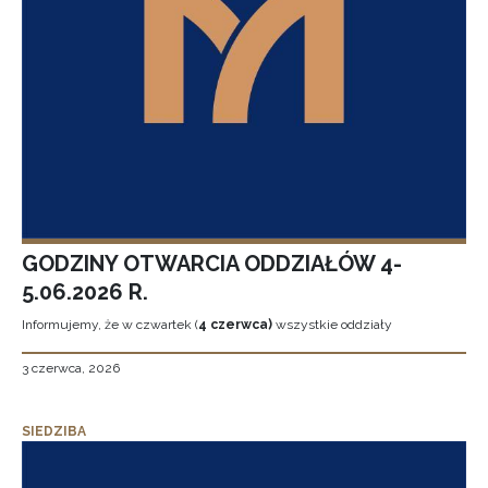
GODZINY OTWARCIA ODDZIAŁÓW 4-
5.06.2026 R.
Informujemy, że w czwartek (
4 czerwca)
wszystkie oddziały
3 czerwca, 2026
SIEDZIBA