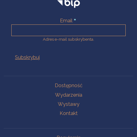
Email
Adres e-mail subskrybenta.
Na skróty
Dostępność
Wydarzenia
Wystawy
Kontakt
Na skróty