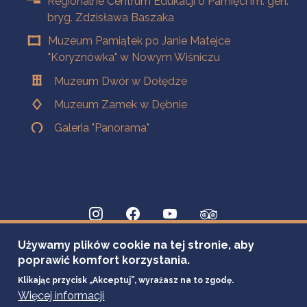
Regionalne Centrum Edukacji o Pamięci im. gen.
bryg. Zdzisława Baszaka
Muzeum Pamiątek po Janie Matejce
"Koryznówka" w Nowym Wiśniczu
Muzeum Dwór w Dołędze
Muzeum Zamek w Dębnie
Galeria "Panorama"
Używamy plików cookie na tej stronie, aby
poprawić komfort korzystania.
Klikając przycisk „Akceptuj”, wyrażasz na to zgodę.
Więcej informacji