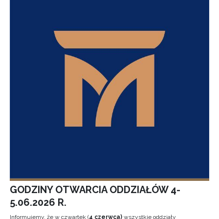
GODZINY OTWARCIA ODDZIAŁÓW 4-
5.06.2026 R.
Informujemy, że w czwartek (
4 czerwca)
wszystkie oddziały