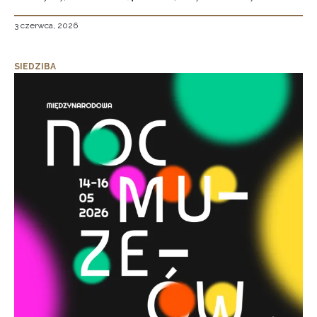
3 czerwca, 2026
SIEDZIBA