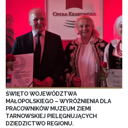
ŚWIĘTO WOJEWÓDZTWA
MAŁOPOLSKIEGO – WYRÓŻNIENIA DLA
PRACOWNIKÓW MUZEUM ZIEMI
TARNOWSKIEJ PIELĘGNUJĄCYCH
DZIEDZICTWO REGIONU.