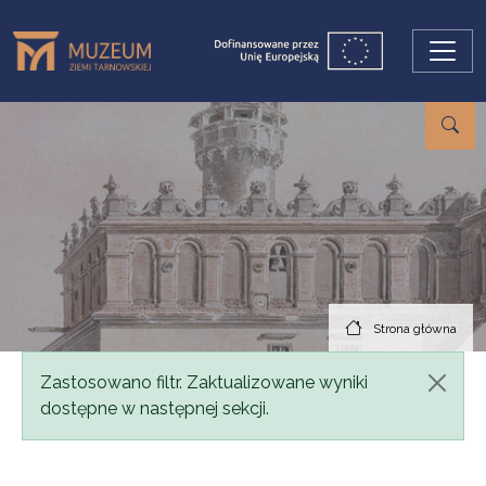
Przejdź do treści
Strona główna
Komunikat
Zastosowano filtr. Zaktualizowane wyniki
dostępne w następnej sekcji.