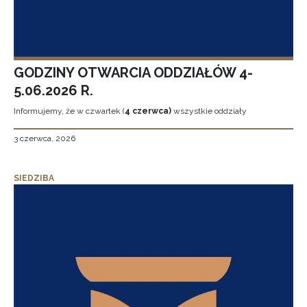
GODZINY OTWARCIA ODDZIAŁÓW 4-
5.06.2026 R.
Informujemy, że w czwartek (
4 czerwca)
wszystkie oddziały
3 czerwca, 2026
SIEDZIBA