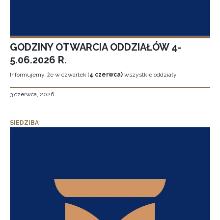
GODZINY OTWARCIA ODDZIAŁÓW 4-
5.06.2026 R.
Informujemy, że w czwartek (
4 czerwca)
wszystkie oddziały
3 czerwca, 2026
SIEDZIBA