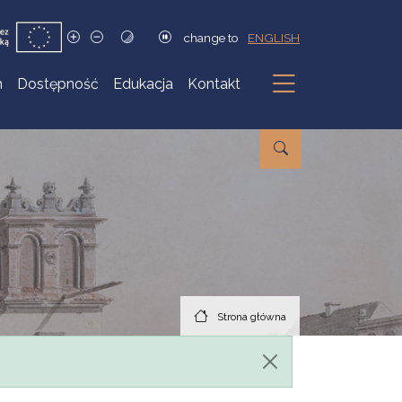
change to
ENGLISH
h
Dostępność
Edukacja
Kontakt
Podmenu
Strona główna