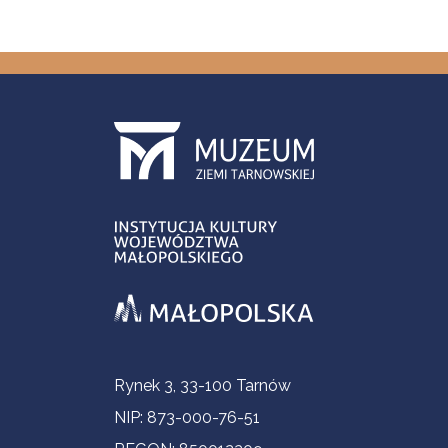
Informacje kontaktowe
Rynek 3, 33-100 Tarnów
NIP: 873-000-76-51