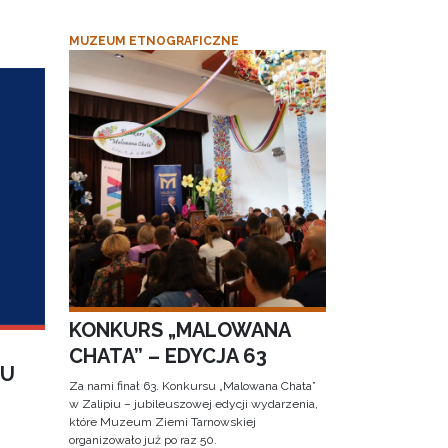
MUZEUM ETNOGRAFICZNE
KONKURS „MALOWANA
CHATA” – EDYCJA 63
IU
Za nami finał 63. Konkursu „Malowana Chata”
w Zalipiu – jubileuszowej edycji wydarzenia,
które Muzeum Ziemi Tarnowskiej
organizowało już po raz 50.