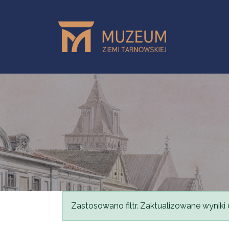
Przejdź do treści
Komunikat
Zastosowano filtr. Zaktualizowane wyniki 