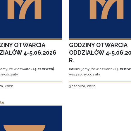
ZINY OTWARCIA
GODZINY OTWARCIA
ZIAŁÓW 4-5.06.2026
ODDZIAŁÓW 4-5.06.2
R.
jemy, że w czwartek (
4 czerwca)
Informujemy, że w czwartek (
4 czerw
ie oddziały
wszystkie oddziały
ca, 2026
3 czerwca, 2026
BA