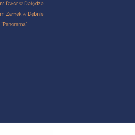
m Dwór w Dołędze
m Zamek w Dębnie
a "Panorama"