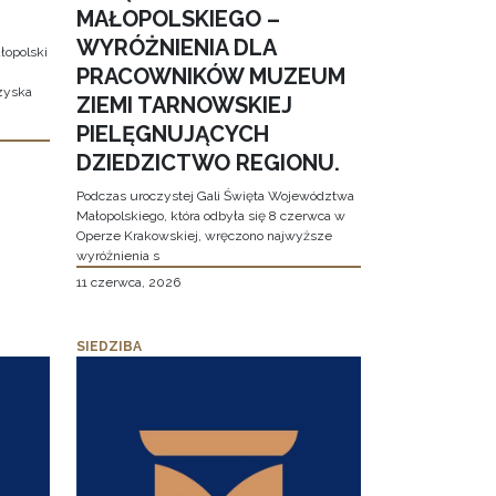
MAŁOPOLSKIEGO –
WYRÓŻNIENIA DLA
łopolski
PRACOWNIKÓW MUZEUM
 zyska
ZIEMI TARNOWSKIEJ
PIELĘGNUJĄCYCH
DZIEDZICTWO REGIONU.
Podczas uroczystej Gali Święta Województwa
Małopolskiego, która odbyła się 8 czerwca w
Operze Krakowskiej, wręczono najwyższe
wyróżnienia s
11 czerwca, 2026
SIEDZIBA