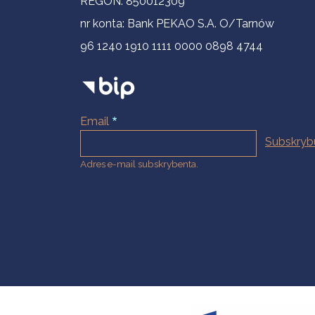
REGON: 850012309
nr konta: Bank PEKAO S.A. O/Tarnów
96 1240 1910 1111 0000 0898 4744
Email
Adres e-mail subskrybenta.