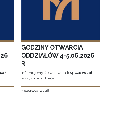
GODZINY OTWARCIA
026
ODDZIAŁÓW 4-5.06.2026
R.
ca)
Informujemy, że w czwartek (
4 czerwca)
wszystkie oddziały
3 czerwca, 2026