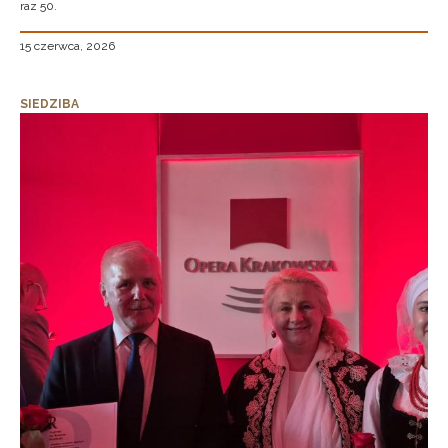
raz 50.
15 czerwca, 2026
SIEDZIBA