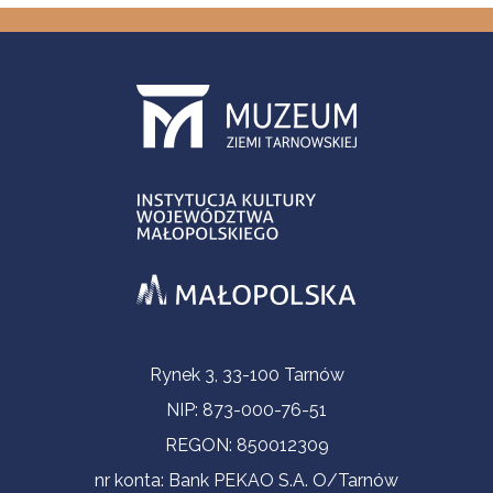
Informacje kontaktowe
Rynek 3, 33-100 Tarnów
NIP: 873-000-76-51
REGON: 850012309
nr konta: Bank PEKAO S.A. O/Tarnów