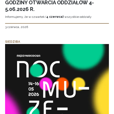
GODZINY OTWARCIA ODDZIAŁÓW 4-
5.06.2026 R.
Informujemy, że w czwartek (
4 czerwca)
wszystkie oddziały
3 czerwca, 2026
SIEDZIBA