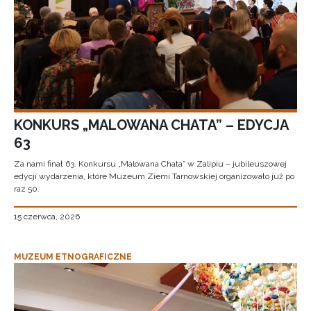
KONKURS „MALOWANA CHATA” – EDYCJA
63
Za nami finał 63. Konkursu „Malowana Chata” w Zalipiu – jubileuszowej
edycji wydarzenia, które Muzeum Ziemi Tarnowskiej organizowało już po
raz 50.
15 czerwca, 2026
MUZEUM ETNOGRAFICZNE