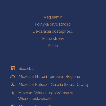
Na skróty
Regulamin
Polityka prywatności
Deklaracja dostępności
Mapa strony
Sklep
Oddziały
Siedziba
Muzeum Historii Tarnowa i Regionu
Muzeum Ratusz - Galeria Sztuki Dawnej
Muzeum Wincentego Witosa w
Wierzchosławicach