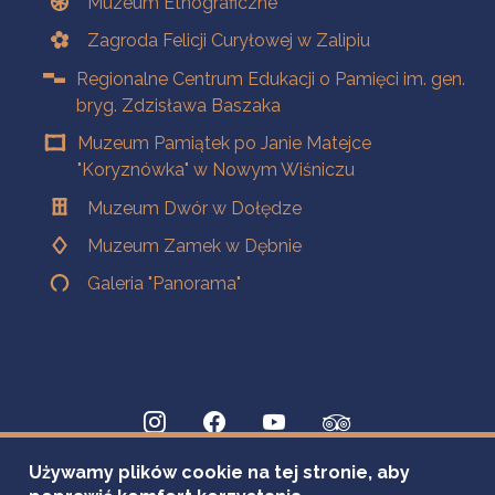
Muzeum Etnograficzne
Zagroda Felicji Curyłowej w Zalipiu
Regionalne Centrum Edukacji o Pamięci im. gen.
bryg. Zdzisława Baszaka
Muzeum Pamiątek po Janie Matejce
"Koryznówka" w Nowym Wiśniczu
Muzeum Dwór w Dołędze
Muzeum Zamek w Dębnie
Galeria "Panorama"
Używamy plików cookie na tej stronie, aby