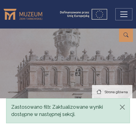
Przejdź do treści
Strona główna
Komunikat
Zastosowano filtr. Zaktualizowane wyniki
dostępne w następnej sekcji.