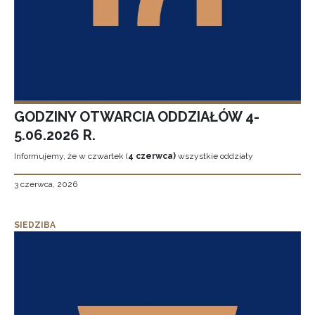
GODZINY OTWARCIA ODDZIAŁÓW 4-
5.06.2026 R.
Informujemy, że w czwartek (
4 czerwca)
wszystkie oddziały
3 czerwca, 2026
SIEDZIBA