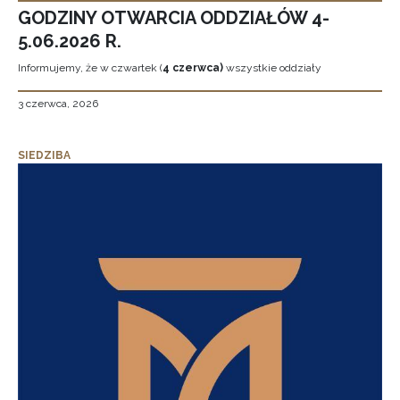
GODZINY OTWARCIA ODDZIAŁÓW 4-
5.06.2026 R.
Informujemy, że w czwartek (
4 czerwca)
wszystkie oddziały
3 czerwca, 2026
SIEDZIBA