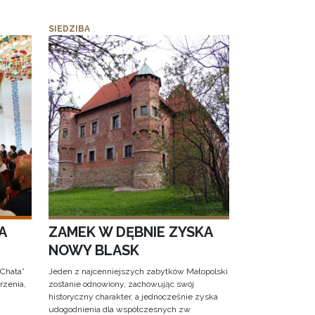
SIEDZIBA
A
ZAMEK W DĘBNIE ZYSKA
NOWY BLASK
 Chata”
Jeden z najcenniejszych zabytków Małopolski
rzenia,
zostanie odnowiony, zachowując swój
historyczny charakter, a jednocześnie zyska
udogodnienia dla współczesnych zw