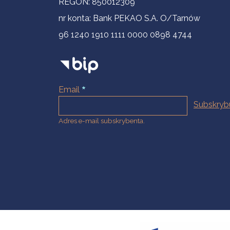
REGON: 850012309
nr konta: Bank PEKAO S.A. O/Tarnów
96 1240 1910 1111 0000 0898 4744
Email
Adres e-mail subskrybenta.