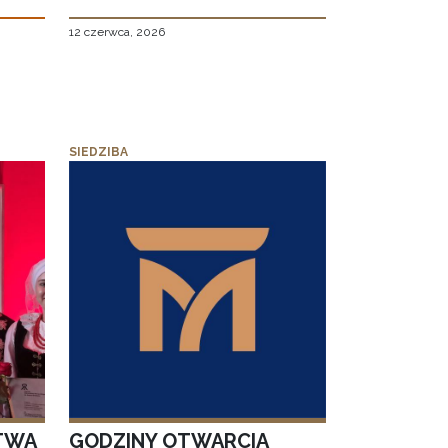
12 czerwca, 2026
SIEDZIBA
TWA
GODZINY OTWARCIA