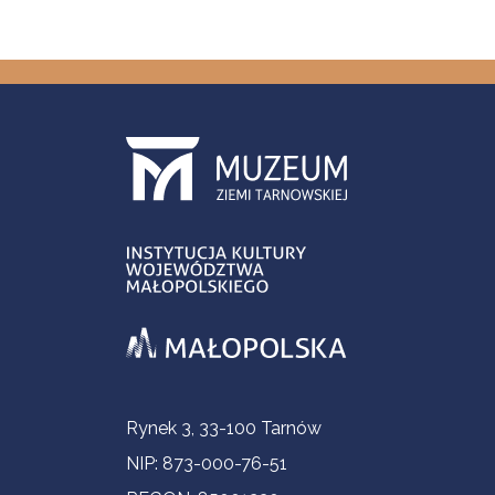
Informacje kontaktowe
Rynek 3, 33-100 Tarnów
NIP: 873-000-76-51