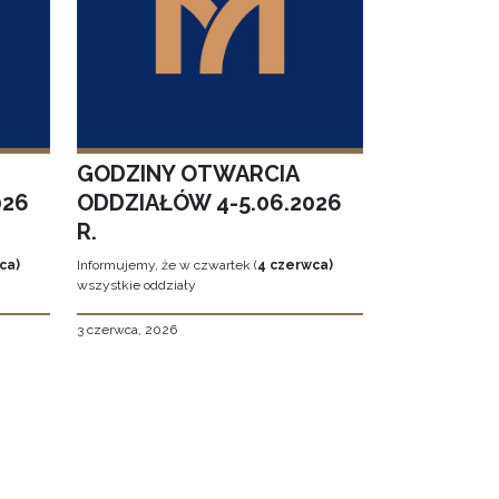
GODZINY OTWARCIA
026
ODDZIAŁÓW 4-5.06.2026
R.
ca)
Informujemy, że w czwartek (
4 czerwca)
wszystkie oddziały
3 czerwca, 2026