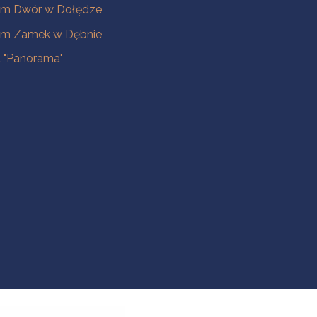
m Dwór w Dołędze
m Zamek w Dębnie
a "Panorama"