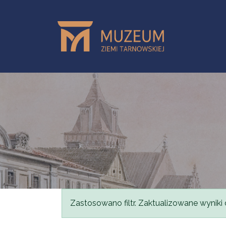
Przejdź do treści
Komunikat
Zastosowano filtr. Zaktualizowane wyniki 