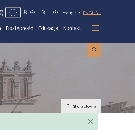
change to
ENGLISH
h
Dostępność
Edukacja
Kontakt
Podmenu
Strona główna