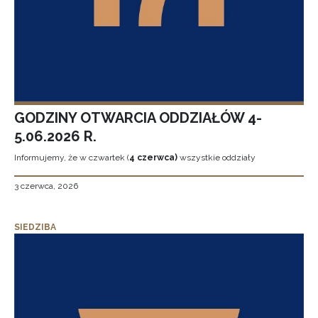
GODZINY OTWARCIA ODDZIAŁÓW 4-
5.06.2026 R.
Informujemy, że w czwartek (
4 czerwca)
wszystkie oddziały
3 czerwca, 2026
SIEDZIBA