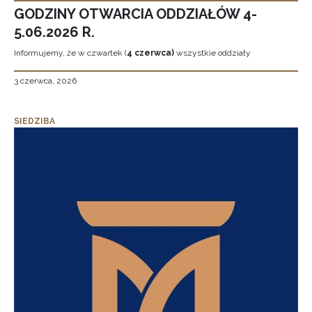
GODZINY OTWARCIA ODDZIAŁÓW 4-
5.06.2026 R.
Informujemy, że w czwartek (
4 czerwca)
wszystkie oddziały
3 czerwca, 2026
SIEDZIBA