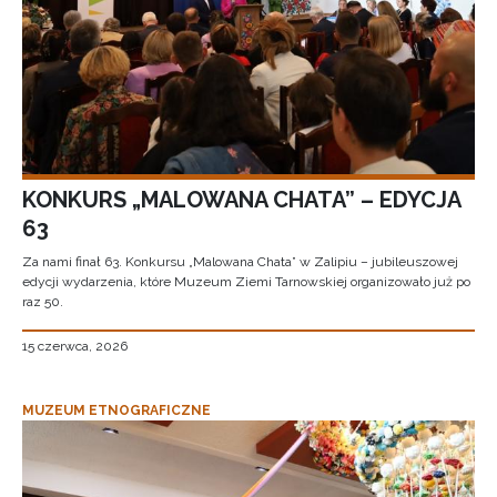
KONKURS „MALOWANA CHATA” – EDYCJA
63
Za nami finał 63. Konkursu „Malowana Chata” w Zalipiu – jubileuszowej
edycji wydarzenia, które Muzeum Ziemi Tarnowskiej organizowało już po
raz 50.
15 czerwca, 2026
MUZEUM ETNOGRAFICZNE