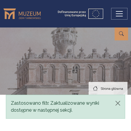
Przejdź do treści
Strona główna
Komunikat
Zastosowano filtr. Zaktualizowane wyniki
dostępne w następnej sekcji.