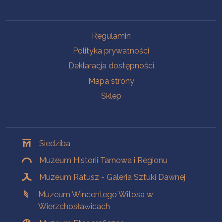
Na skróty
Regulamin
Polityka prywatności
Deklaracja dostępności
Mapa strony
Sklep
Oddziały
Siedziba
Muzeum Historii Tarnowa i Regionu
Muzeum Ratusz - Galeria Sztuki Dawnej
Muzeum Wincentego Witosa w
Wierzchosławicach