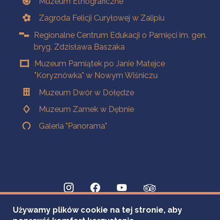
Muzeum Etnograficzne
Zagroda Felicji Curyłowej w Zalipiu
Regionalne Centrum Edukacji o Pamięci im. gen.
bryg. Zdzisława Baszaka
Muzeum Pamiątek po Janie Matejce
"Koryznówka" w Nowym Wiśniczu
Muzeum Dwór w Dołędze
Muzeum Zamek w Dębnie
Galeria "Panorama"
Używamy plików cookie na tej stronie, aby