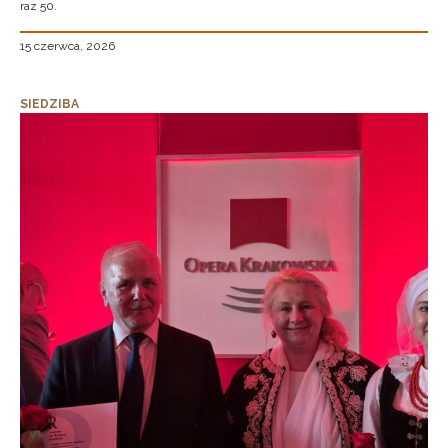
raz 50.
15 czerwca, 2026
SIEDZIBA