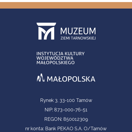
Informacje kontaktowe
Rynek 3, 33-100 Tarnów
NIP: 873-000-76-51
REGON: 850012309
nr konta: Bank PEKAO S.A. O/Tarnów