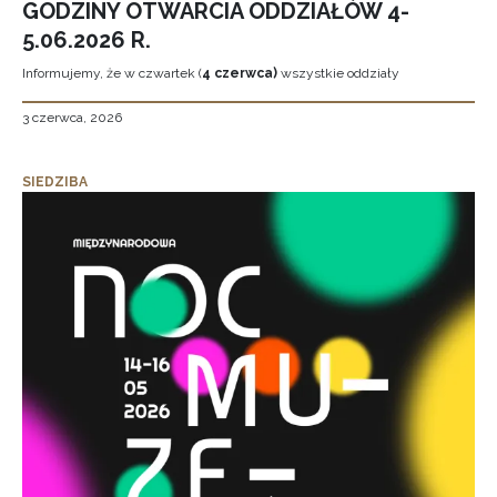
GODZINY OTWARCIA ODDZIAŁÓW 4-
5.06.2026 R.
Informujemy, że w czwartek (
4 czerwca)
wszystkie oddziały
3 czerwca, 2026
SIEDZIBA