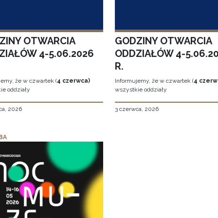
ZINY OTWARCIA
GODZINY OTWARCIA
ZIAŁÓW 4-5.06.2026
ODDZIAŁÓW 4-5.06.2
R.
jemy, że w czwartek (
4 czerwca)
Informujemy, że w czwartek (
4 czerw
ie oddziały
wszystkie oddziały
ca, 2026
3 czerwca, 2026
BA