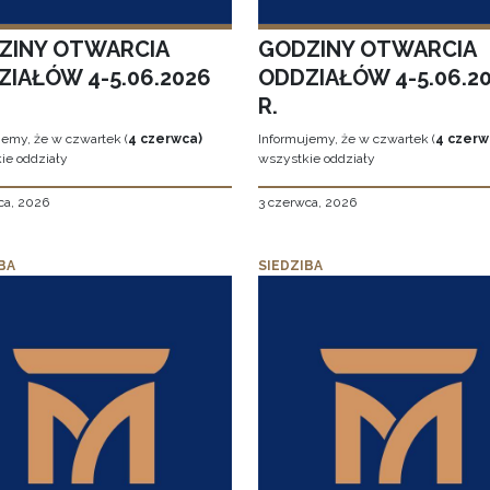
ZINY OTWARCIA
GODZINY OTWARCIA
ZIAŁÓW 4-5.06.2026
ODDZIAŁÓW 4-5.06.2
R.
jemy, że w czwartek (
4 czerwca)
Informujemy, że w czwartek (
4 czerw
ie oddziały
wszystkie oddziały
ca, 2026
3 czerwca, 2026
BA
SIEDZIBA