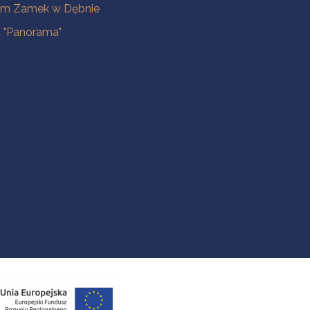
m Zamek w Dębnie
a "Panorama"