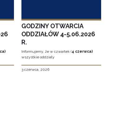
GODZINY OTWARCIA
026
ODDZIAŁÓW 4-5.06.2026
R.
ca)
Informujemy, że w czwartek (
4 czerwca)
wszystkie oddziały
3 czerwca, 2026