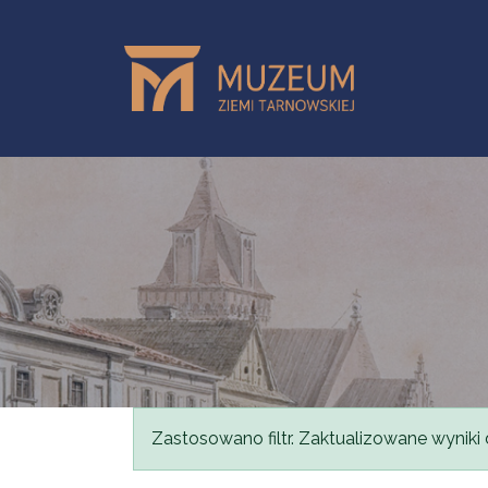
Przejdź do treści
Komunikat
Zastosowano filtr. Zaktualizowane wyniki 