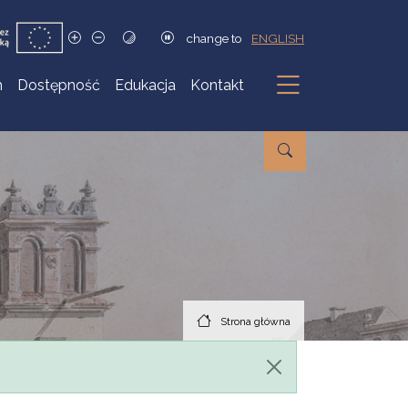
change to
ENGLISH
h
Dostępność
Edukacja
Kontakt
Podmenu
Strona główna