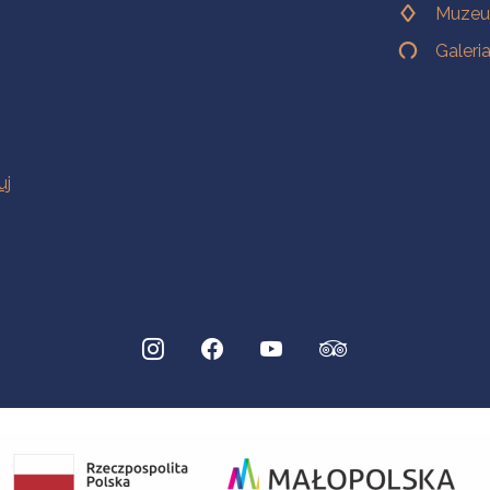
Muzeu
Galeri