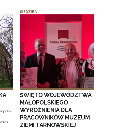
SIEDZIBA
KA
ŚWIĘTO WOJEWÓDZTWA
MAŁOPOLSKIEGO –
WYRÓŻNIENIA DLA
łopolski
PRACOWNIKÓW MUZEUM
 zyska
ZIEMI TARNOWSKIEJ