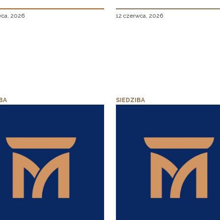
wca, 2026
12 czerwca, 2026
BA
SIEDZIBA