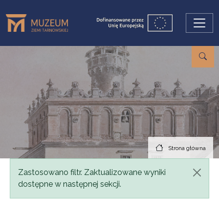
Przejdź do treści
Strona główna
Komunikat
Zastosowano filtr. Zaktualizowane wyniki
dostępne w następnej sekcji.