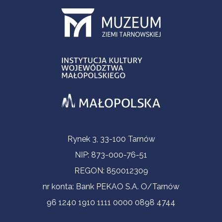
Informacje kontaktowe
Rynek 3, 33-100 Tarnów
NIP: 873-000-76-51
REGON: 850012309
nr konta: Bank PEKAO S.A. O/Tarnów
96 1240 1910 1111 0000 0898 4744