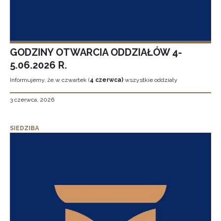
GODZINY OTWARCIA ODDZIAŁÓW 4-
5.06.2026 R.
Informujemy, że w czwartek (
4 czerwca)
wszystkie oddziały
3 czerwca, 2026
SIEDZIBA