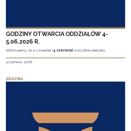
GODZINY OTWARCIA ODDZIAŁÓW 4-
5.06.2026 R.
Informujemy, że w czwartek (
4 czerwca)
wszystkie oddziały
3 czerwca, 2026
SIEDZIBA