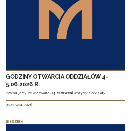
GODZINY OTWARCIA ODDZIAŁÓW 4-
5.06.2026 R.
Informujemy, że w czwartek (
4 czerwca)
wszystkie oddziały
3 czerwca, 2026
SIEDZIBA