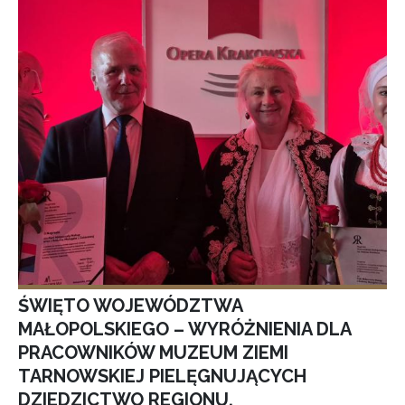
ŚWIĘTO WOJEWÓDZTWA
MAŁOPOLSKIEGO – WYRÓŻNIENIA DLA
PRACOWNIKÓW MUZEUM ZIEMI
TARNOWSKIEJ PIELĘGNUJĄCYCH
DZIEDZICTWO REGIONU.