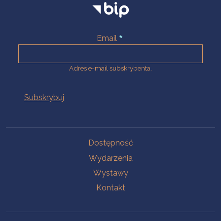
Email
Adres e-mail subskrybenta.
Na skróty
Dostępność
Wydarzenia
Wystawy
Kontakt