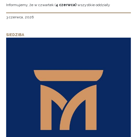
Informujemy, że w czwartek (
4 czerwca)
wszystkie oddziały
3 czerwca, 2026
SIEDZIBA