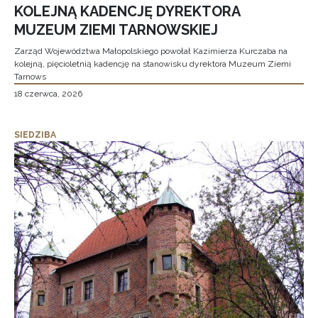
KOLEJNĄ KADENCJĘ DYREKTORA
MUZEUM ZIEMI TARNOWSKIEJ
Zarząd Województwa Małopolskiego powołał Kazimierza Kurczaba na
kolejną, pięcioletnią kadencję na stanowisku dyrektora Muzeum Ziemi
Tarnows
18 czerwca, 2026
SIEDZIBA