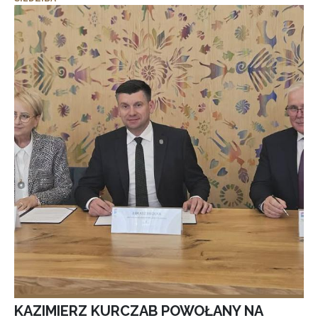
KAZIMIERZ KURCZAB POWOŁANY NA