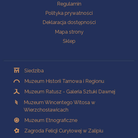
Na skróty
Regulamin
Polityka prywatności
Deklaracja dostępności
Mapa strony
Sklep
Oddziały
Siedziba
Muzeum Historii Tarnowa i Regionu
Muzeum Ratusz - Galeria Sztuki Dawnej
Muzeum Wincentego Witosa w
Wierzchosławicach
Muzeum Etnograficzne
Zagroda Felicji Curyłowej w Zalipiu