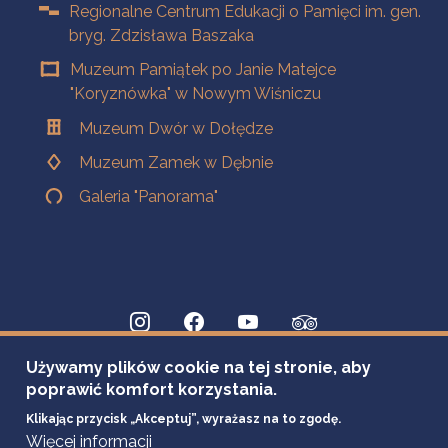
Regionalne Centrum Edukacji o Pamięci im. gen.
bryg. Zdzisława Baszaka
Muzeum Pamiątek po Janie Matejce
"Koryznówka" w Nowym Wiśniczu
Muzeum Dwór w Dołędze
Muzeum Zamek w Dębnie
Galeria "Panorama"
Używamy plików cookie na tej stronie, aby
poprawić komfort korzystania.
Klikając przycisk „Akceptuj”, wyrażasz na to zgodę.
Więcej informacji