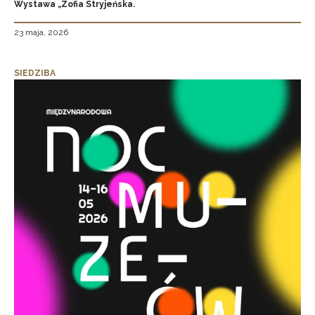
Wystawa „Zofia Stryjeńska.
23 maja, 2026
SIEDZIBA