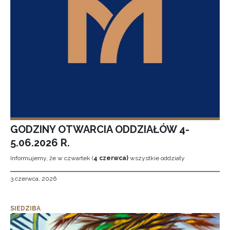
GODZINY OTWARCIA ODDZIAŁÓW 4-
5.06.2026 R.
Informujemy, że w czwartek (
4 czerwca)
wszystkie oddziały
3 czerwca, 2026
SIEDZIBA