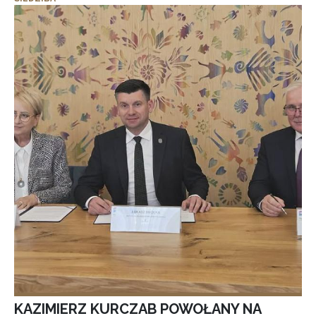
KAZIMIERZ KURCZAB POWOŁANY NA