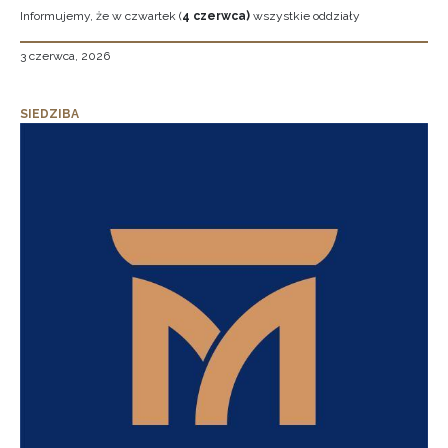
Informujemy, że w czwartek (
4 czerwca)
wszystkie oddziały
3 czerwca, 2026
SIEDZIBA