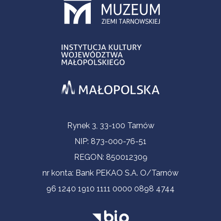
Informacje kontaktowe
Rynek 3, 33-100 Tarnów
NIP: 873-000-76-51
REGON: 850012309
nr konta: Bank PEKAO S.A. O/Tarnów
96 1240 1910 1111 0000 0898 4744