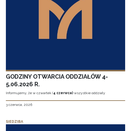
GODZINY OTWARCIA ODDZIAŁÓW 4-
5.06.2026 R.
Informujemy, że w czwartek (
4 czerwca)
wszystkie oddziały
3 czerwca, 2026
SIEDZIBA