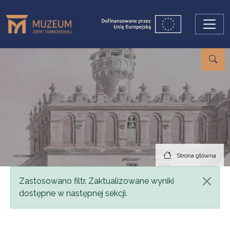
Przejdź do treści
Strona główna
Komunikat
Zastosowano filtr. Zaktualizowane wyniki
dostępne w następnej sekcji.