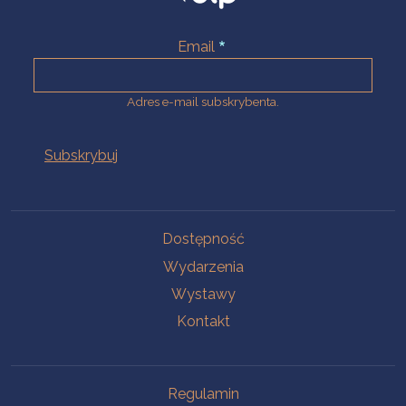
Email
Adres e-mail subskrybenta.
Na skróty
Dostępność
Wydarzenia
Wystawy
Kontakt
Na skróty
Regulamin