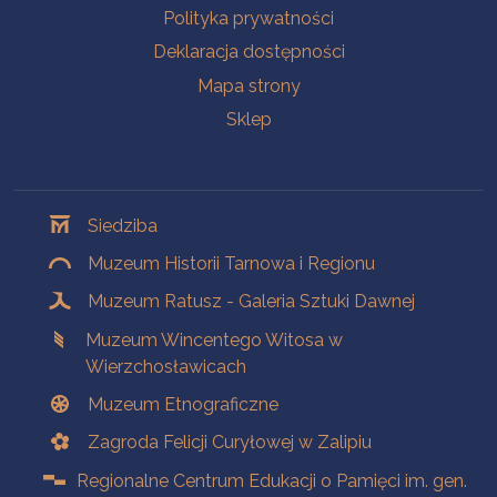
Polityka prywatności
Deklaracja dostępności
Mapa strony
Sklep
Oddziały
Siedziba
Muzeum Historii Tarnowa i Regionu
Muzeum Ratusz - Galeria Sztuki Dawnej
Muzeum Wincentego Witosa w
Wierzchosławicach
Muzeum Etnograficzne
Zagroda Felicji Curyłowej w Zalipiu
Regionalne Centrum Edukacji o Pamięci im. gen.