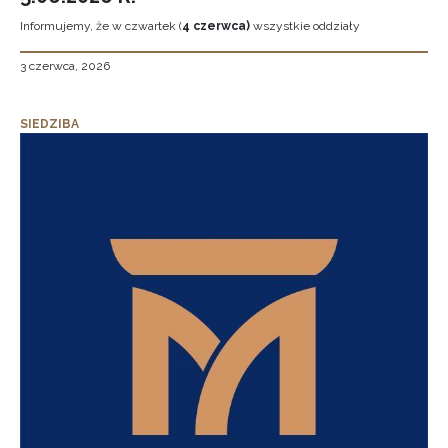
Informujemy, że w czwartek (
4 czerwca)
wszystkie oddziały
3 czerwca, 2026
SIEDZIBA