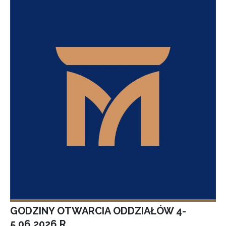
GODZINY OTWARCIA ODDZIAŁÓW 4-
5.06.2026 R.