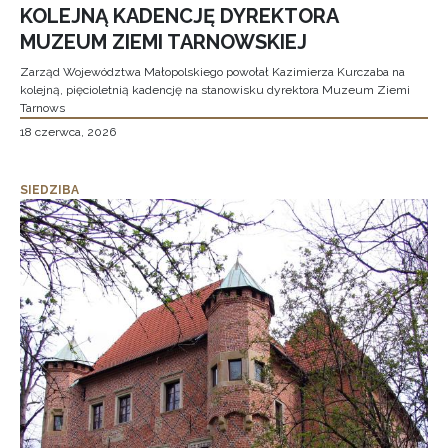
KOLEJNĄ KADENCJĘ DYREKTORA
MUZEUM ZIEMI TARNOWSKIEJ
Zarząd Województwa Małopolskiego powołał Kazimierza Kurczaba na
kolejną, pięcioletnią kadencję na stanowisku dyrektora Muzeum Ziemi
Tarnows
18 czerwca, 2026
SIEDZIBA