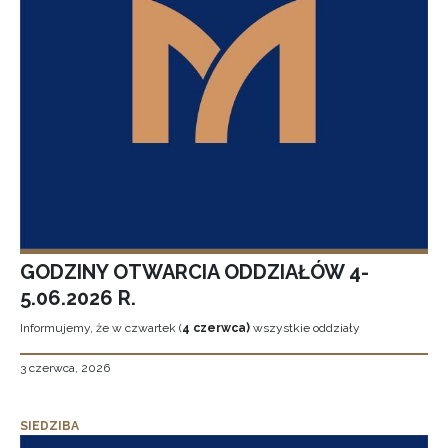
GODZINY OTWARCIA ODDZIAŁÓW 4-
5.06.2026 R.
Informujemy, że w czwartek (
4 czerwca)
wszystkie oddziały
3 czerwca, 2026
SIEDZIBA