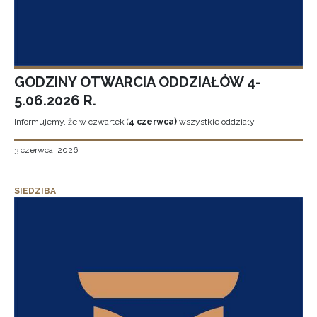
GODZINY OTWARCIA ODDZIAŁÓW 4-
5.06.2026 R.
Informujemy, że w czwartek (
4 czerwca)
wszystkie oddziały
3 czerwca, 2026
SIEDZIBA