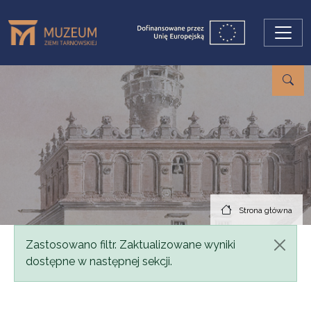
Przejdź do treści
Strona główna
Komunikat
Zastosowano filtr. Zaktualizowane wyniki
dostępne w następnej sekcji.