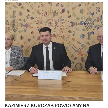
KAZIMIERZ KURCZAB POWOŁANY NA