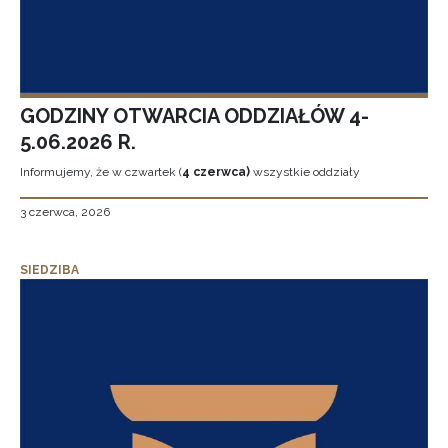
GODZINY OTWARCIA ODDZIAŁÓW 4-
5.06.2026 R.
Informujemy, że w czwartek (
4 czerwca)
wszystkie oddziały
3 czerwca, 2026
SIEDZIBA