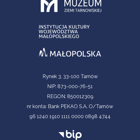
Informacje kontaktowe
Rynek 3, 33-100 Tarnów
NIP: 873-000-76-51
REGON: 850012309
nr konta: Bank PEKAO S.A. O/Tarnów
96 1240 1910 1111 0000 0898 4744