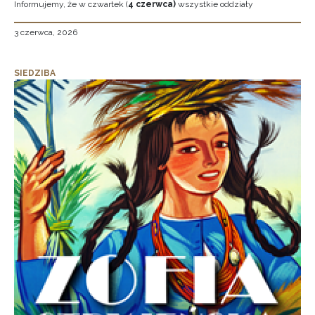
Informujemy, że w czwartek (
4 czerwca)
wszystkie oddziały
3 czerwca, 2026
SIEDZIBA