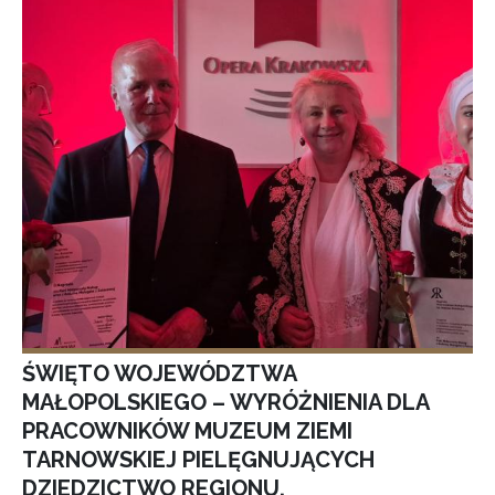
ŚWIĘTO WOJEWÓDZTWA
MAŁOPOLSKIEGO – WYRÓŻNIENIA DLA
PRACOWNIKÓW MUZEUM ZIEMI
TARNOWSKIEJ PIELĘGNUJĄCYCH
DZIEDZICTWO REGIONU.