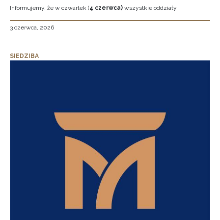
Informujemy, że w czwartek (
4 czerwca)
wszystkie oddziały
3 czerwca, 2026
SIEDZIBA