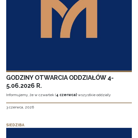
GODZINY OTWARCIA ODDZIAŁÓW 4-
5.06.2026 R.
Informujemy, że w czwartek (
4 czerwca)
wszystkie oddziały
3 czerwca, 2026
SIEDZIBA