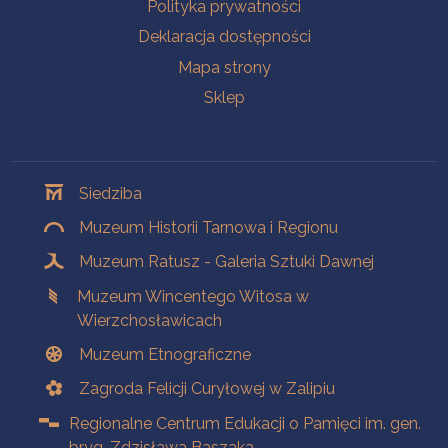
Polityka prywatności
Deklaracja dostępności
Mapa strony
Sklep
Oddziały
Siedziba
Muzeum Historii Tarnowa i Regionu
Muzeum Ratusz - Galeria Sztuki Dawnej
Muzeum Wincentego Witosa w
Wierzchosławicach
Muzeum Etnograficzne
Zagroda Felicji Curyłowej w Zalipiu
Regionalne Centrum Edukacji o Pamięci im. gen.
bryg. Zdzisława Baszaka