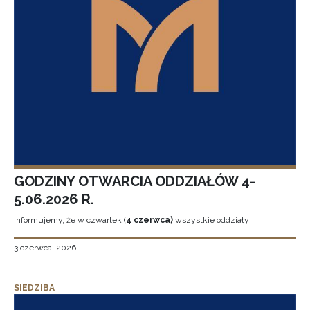
GODZINY OTWARCIA ODDZIAŁÓW 4-
5.06.2026 R.
Informujemy, że w czwartek (
4 czerwca)
wszystkie oddziały
3 czerwca, 2026
SIEDZIBA