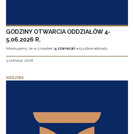
GODZINY OTWARCIA ODDZIAŁÓW 4-
5.06.2026 R.
Informujemy, że w czwartek (
4 czerwca)
wszystkie oddziały
3 czerwca, 2026
SIEDZIBA