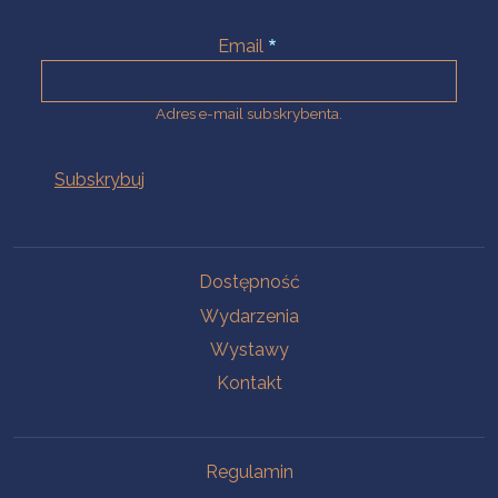
Email
Adres e-mail subskrybenta.
Na skróty
Dostępność
Wydarzenia
Wystawy
Kontakt
Na skróty
Regulamin