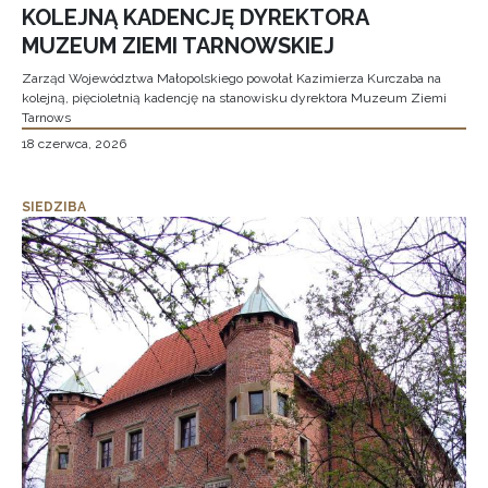
KOLEJNĄ KADENCJĘ DYREKTORA
MUZEUM ZIEMI TARNOWSKIEJ
Zarząd Województwa Małopolskiego powołał Kazimierza Kurczaba na
kolejną, pięcioletnią kadencję na stanowisku dyrektora Muzeum Ziemi
Tarnows
18 czerwca, 2026
SIEDZIBA