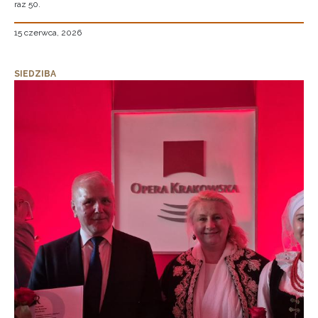
raz 50.
15 czerwca, 2026
SIEDZIBA