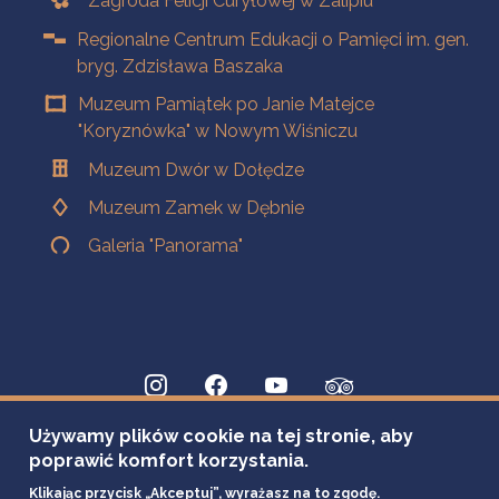
Zagroda Felicji Curyłowej w Zalipiu
Regionalne Centrum Edukacji o Pamięci im. gen.
bryg. Zdzisława Baszaka
Muzeum Pamiątek po Janie Matejce
"Koryznówka" w Nowym Wiśniczu
Muzeum Dwór w Dołędze
Muzeum Zamek w Dębnie
Galeria "Panorama"
Używamy plików cookie na tej stronie, aby
poprawić komfort korzystania.
Klikając przycisk „Akceptuj”, wyrażasz na to zgodę.