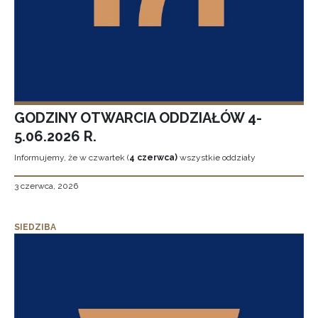
GODZINY OTWARCIA ODDZIAŁÓW 4-
5.06.2026 R.
Informujemy, że w czwartek (
4 czerwca)
wszystkie oddziały
3 czerwca, 2026
SIEDZIBA