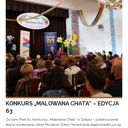
KONKURS „MALOWANA CHATA” – EDYCJA
63
Za nami finał 63. Konkursu „Malowana Chata” w Zalipiu – jubileuszowej
edycji wydarzenia, które Muzeum Ziemi Tarnowskiej organizowało już po