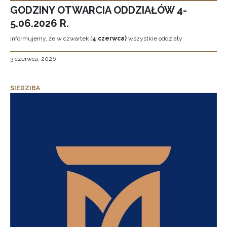
GODZINY OTWARCIA ODDZIAŁÓW 4-
5.06.2026 R.
Informujemy, że w czwartek (
4 czerwca)
wszystkie oddziały
3 czerwca, 2026
SIEDZIBA