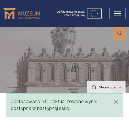
Przejdź do treści
Strona główna
Komunikat
Zastosowano filtr. Zaktualizowane wyniki
dostępne w następnej sekcji.