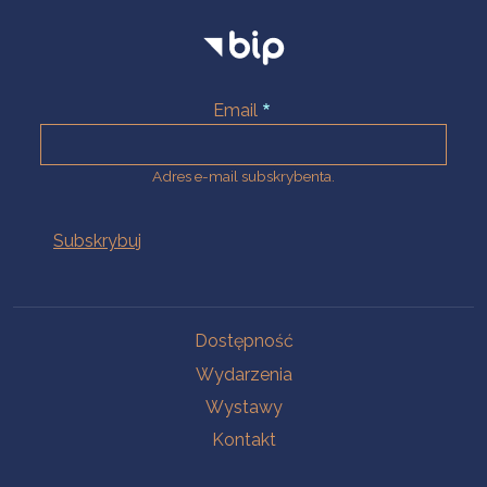
Email
Adres e-mail subskrybenta.
Na skróty
Dostępność
Wydarzenia
Wystawy
Kontakt