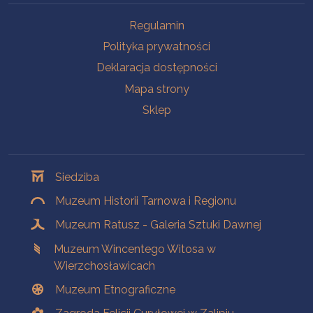
Na skróty
Regulamin
Polityka prywatności
Deklaracja dostępności
Mapa strony
Sklep
Oddziały
Siedziba
Muzeum Historii Tarnowa i Regionu
Muzeum Ratusz - Galeria Sztuki Dawnej
Muzeum Wincentego Witosa w
Wierzchosławicach
Muzeum Etnograficzne