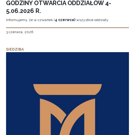
GODZINY OTWARCIA ODDZIAŁÓW 4-
5.06.2026 R.
Informujemy, że w czwartek (
4 czerwca)
wszystkie oddziały
3 czerwca, 2026
SIEDZIBA