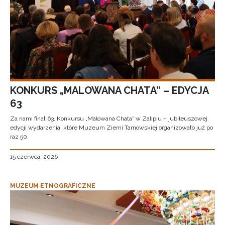
KONKURS „MALOWANA CHATA” – EDYCJA
63
Za nami finał 63. Konkursu „Malowana Chata” w Zalipiu – jubileuszowej
edycji wydarzenia, które Muzeum Ziemi Tarnowskiej organizowało już po
raz 50.
15 czerwca, 2026
MUZEUM ETNOGRAFICZNE