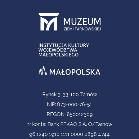
Informacje kontaktowe
Rynek 3, 33-100 Tarnów
NIP: 873-000-76-51
REGON: 850012309
nr konta: Bank PEKAO S.A. O/Tarnów
96 1240 1910 1111 0000 0898 4744