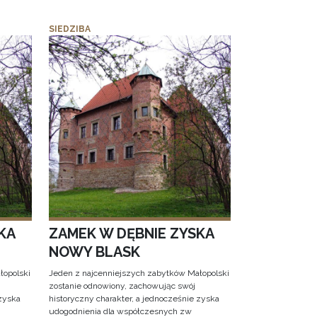
SIEDZIBA
KA
ZAMEK W DĘBNIE ZYSKA
NOWY BLASK
łopolski
Jeden z najcenniejszych zabytków Małopolski
zostanie odnowiony, zachowując swój
 zyska
historyczny charakter, a jednocześnie zyska
udogodnienia dla współczesnych zw