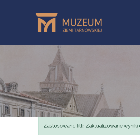
Przejdź do treści
Komunikat
Zastosowano filtr. Zaktualizowane wyniki 