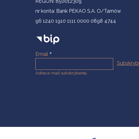
REGON: 850012309
nr konta: Bank PEKAO S.A. O/Tarnów
96 1240 1910 1111 0000 0898 4744
Email
Adres e-mail subskrybenta.