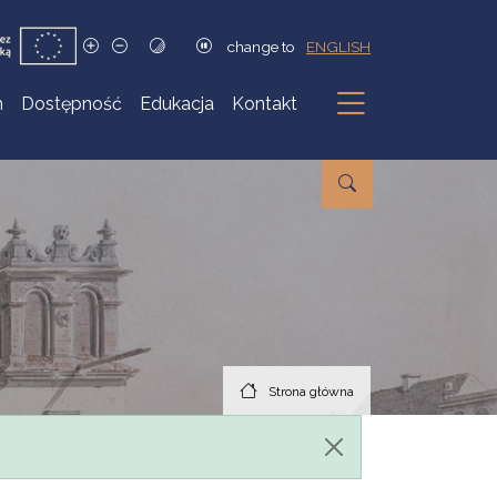
change to
ENGLISH
h
Dostępność
Edukacja
Kontakt
Podmenu
Strona główna