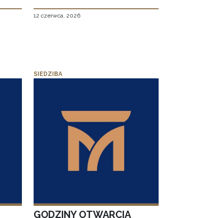
12 czerwca, 2026
SIEDZIBA
GODZINY OTWARCIA