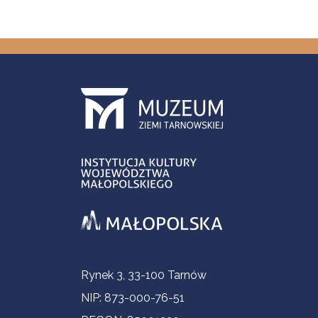
Informacje kontaktowe
Rynek 3, 33-100 Tarnów
NIP: 873-000-76-51