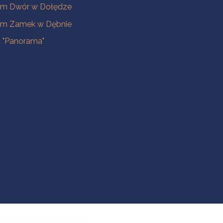
m Dwór w Dołędze
m Zamek w Dębnie
a "Panorama"