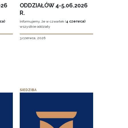
026
ODDZIAŁÓW 4-5.06.2026
R.
ca)
Informujemy, że w czwartek (
4 czerwca)
wszystkie oddziały
3 czerwca, 2026
SIEDZIBA