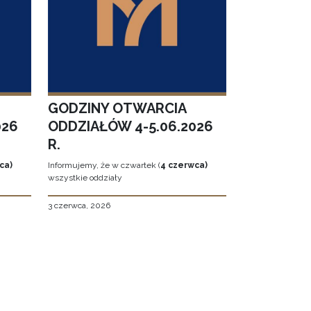
GODZINY OTWARCIA
026
ODDZIAŁÓW 4-5.06.2026
R.
ca)
Informujemy, że w czwartek (
4 czerwca)
wszystkie oddziały
3 czerwca, 2026