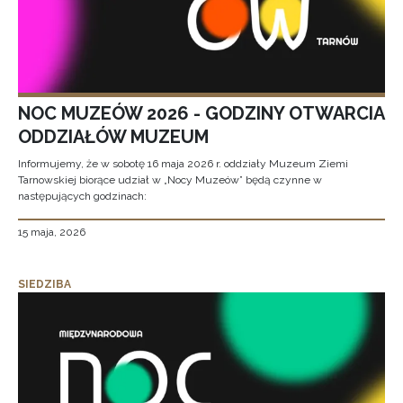
NOC MUZEÓW 2026 - GODZINY OTWARCIA
ODDZIAŁÓW MUZEUM
Informujemy, że w sobotę 16 maja 2026 r. oddziały Muzeum Ziemi
Tarnowskiej biorące udział w „Nocy Muzeów” będą czynne w
następujących godzinach:
15 maja, 2026
SIEDZIBA