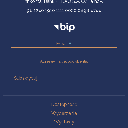
nr konta: Bank PEKAO S.A. O/Tarnów
96 1240 1910 1111 0000 0898 4744
Email
Adres e-mail subskrybenta.
Na skróty
Dostępność
Wydarzenia
Wystawy