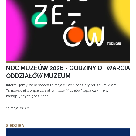
NOC MUZEÓW 2026 - GODZINY OTWARCIA
ODDZIAŁÓW MUZEUM
Informujemy, że w sobotę 16 maja 2026 r. oddziały Muzeum Ziemi
Tarnowskiej biorące udział w „Nocy Muzeów” będą czynne w
następujących godzinach:
15 maja, 2026
SIEDZIBA