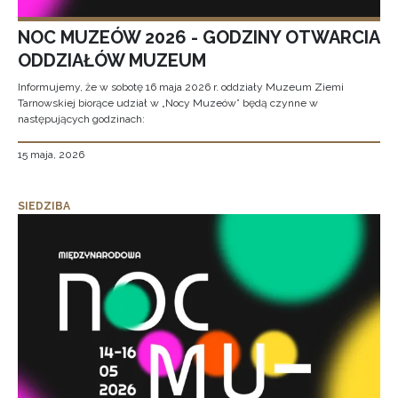
NOC MUZEÓW 2026 - GODZINY OTWARCIA
ODDZIAŁÓW MUZEUM
Informujemy, że w sobotę 16 maja 2026 r. oddziały Muzeum Ziemi
Tarnowskiej biorące udział w „Nocy Muzeów” będą czynne w
następujących godzinach:
15 maja, 2026
SIEDZIBA