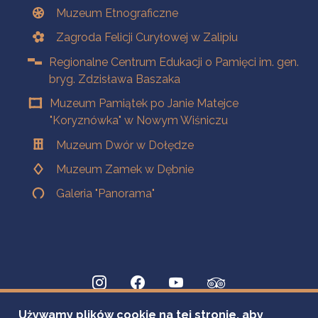
Muzeum Etnograficzne
Zagroda Felicji Curyłowej w Zalipiu
Regionalne Centrum Edukacji o Pamięci im. gen.
bryg. Zdzisława Baszaka
Muzeum Pamiątek po Janie Matejce
"Koryznówka" w Nowym Wiśniczu
Muzeum Dwór w Dołędze
Muzeum Zamek w Dębnie
Galeria "Panorama"
Używamy plików cookie na tej stronie, aby