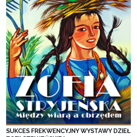
SUKCES FREKWENCYJNY WYSTAWY DZIEŁ