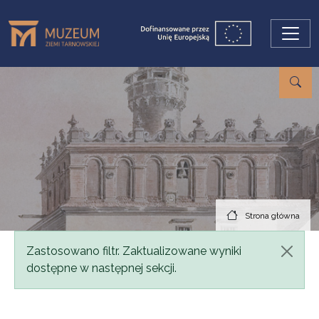
Przejdź do treści
Strona główna
Komunikat
Zastosowano filtr. Zaktualizowane wyniki
dostępne w następnej sekcji.