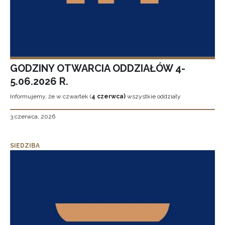
GODZINY OTWARCIA ODDZIAŁÓW 4-
5.06.2026 R.
Informujemy, że w czwartek (
4 czerwca)
wszystkie oddziały
3 czerwca, 2026
SIEDZIBA