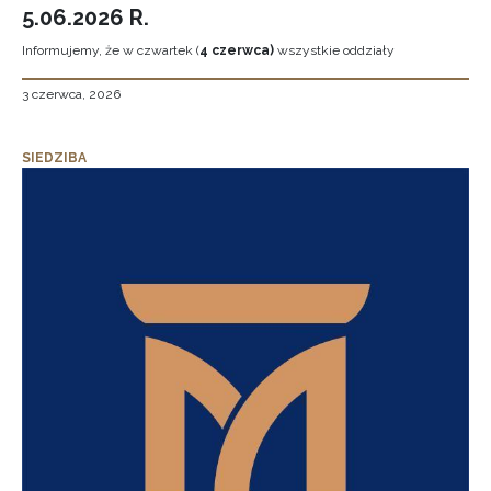
5.06.2026 R.
Informujemy, że w czwartek (
4 czerwca)
wszystkie oddziały
3 czerwca, 2026
SIEDZIBA