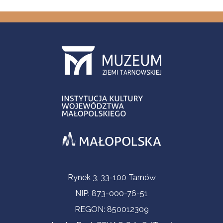
Informacje kontaktowe
Rynek 3, 33-100 Tarnów
NIP: 873-000-76-51
REGON: 850012309