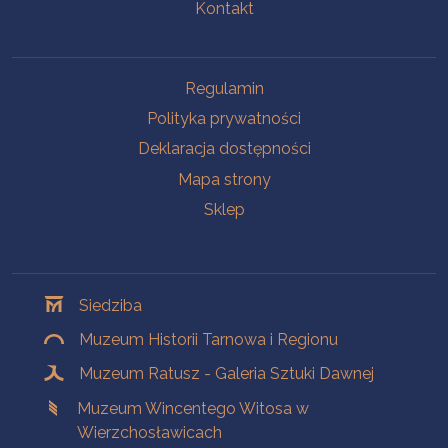
Kontakt
Na skróty
Regulamin
Polityka prywatności
Deklaracja dostępności
Mapa strony
Sklep
Oddziały
Siedziba
Muzeum Historii Tarnowa i Regionu
Muzeum Ratusz - Galeria Sztuki Dawnej
Muzeum Wincentego Witosa w
Wierzchosławicach