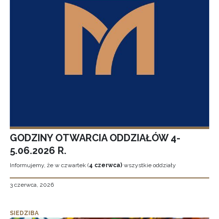
GODZINY OTWARCIA ODDZIAŁÓW 4-
5.06.2026 R.
Informujemy, że w czwartek (
4 czerwca)
wszystkie oddziały
3 czerwca, 2026
SIEDZIBA