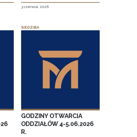
3 czerwca, 2026
SIEDZIBA
GODZINY OTWARCIA
026
ODDZIAŁÓW 4-5.06.2026
R.