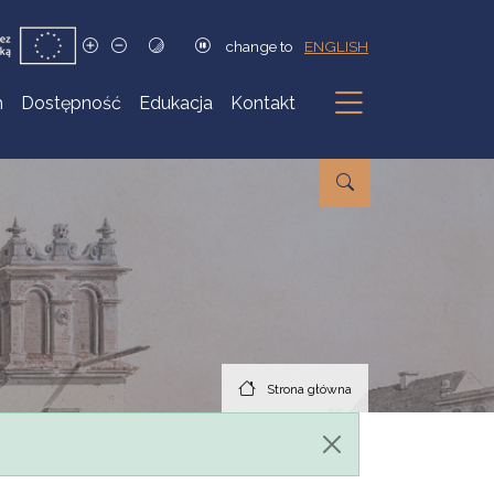
change to
ENGLISH
h
Dostępność
Edukacja
Kontakt
Podmenu
Strona główna