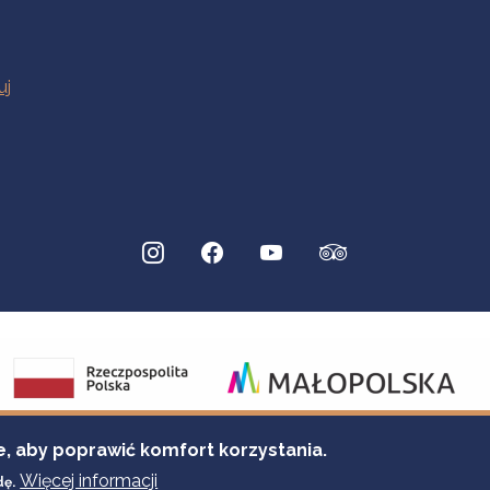
e, aby poprawić komfort korzystania.
Więcej informacji
dę.