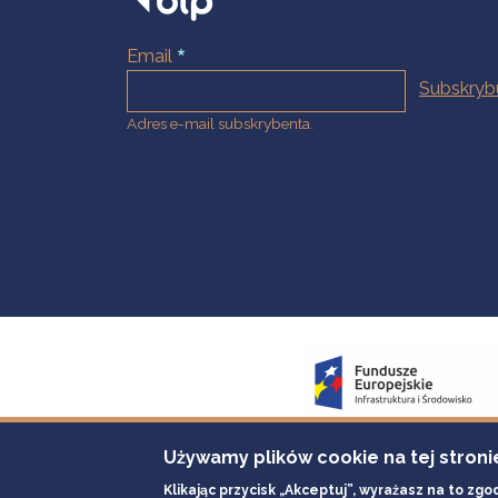
Email
Adres e-mail subskrybenta.
Używamy plików cookie na tej stroni
Klikając przycisk „Akceptuj”, wyrażasz na to zgo