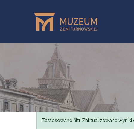
Przejdź do treści
Komunikat
Zastosowano filtr. Zaktualizowane wyniki 