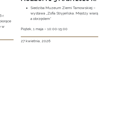
Siedziba Muzeum Ziemi Tarnowskiej –
wystawa „Zofia Stryjeńska. Między wiarą
 r.
a obrzędem”
biorące
e w
Piątek, 1 maja – 10:00-15:00
27 kwietnia, 2026