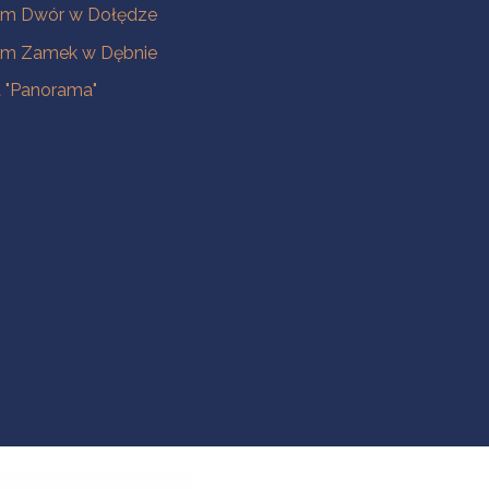
m Dwór w Dołędze
m Zamek w Dębnie
a "Panorama"