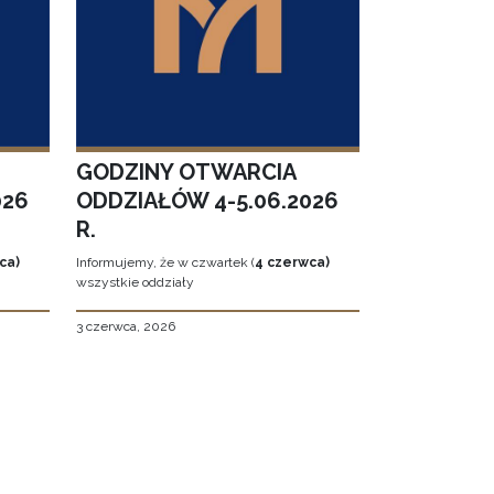
GODZINY OTWARCIA
026
ODDZIAŁÓW 4-5.06.2026
R.
ca)
Informujemy, że w czwartek (
4 czerwca)
wszystkie oddziały
3 czerwca, 2026