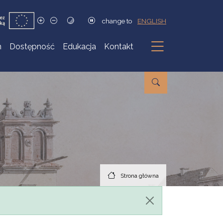
change to
ENGLISH
h
Dostępność
Edukacja
Kontakt
Podmenu
Strona główna