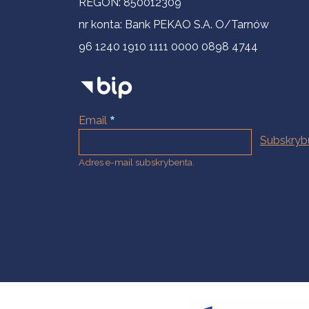
REGON: 850012309
nr konta: Bank PEKAO S.A. O/Tarnów
96 1240 1910 1111 0000 0898 4744
Email
Adres e-mail subskrybenta.