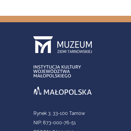
Informacje kontaktowe
Rynek 3, 33-100 Tarnów
NIP: 873-000-76-51