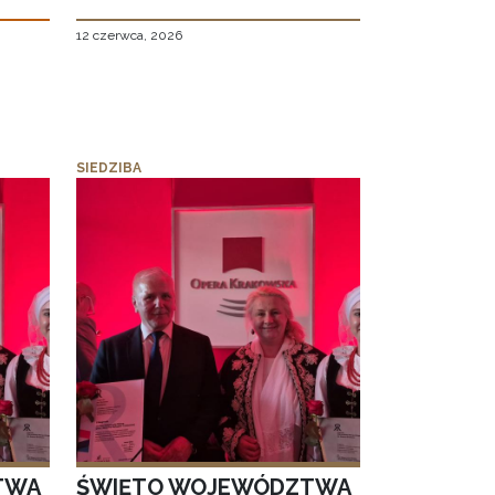
12 czerwca, 2026
SIEDZIBA
TWA
ŚWIĘTO WOJEWÓDZTWA