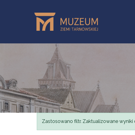
Przejdź do treści
Komunikat
Zastosowano filtr. Zaktualizowane wyniki 