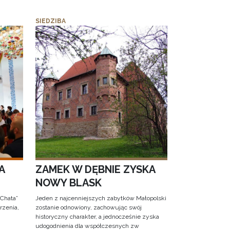
SIEDZIBA
A
ZAMEK W DĘBNIE ZYSKA
NOWY BLASK
 Chata”
Jeden z najcenniejszych zabytków Małopolski
rzenia,
zostanie odnowiony, zachowując swój
historyczny charakter, a jednocześnie zyska
udogodnienia dla współczesnych zw