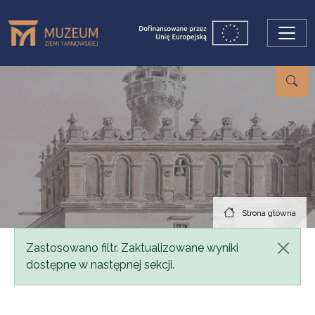
Przejdź do treści
Strona główna
Komunikat
Zastosowano filtr. Zaktualizowane wyniki
dostępne w następnej sekcji.