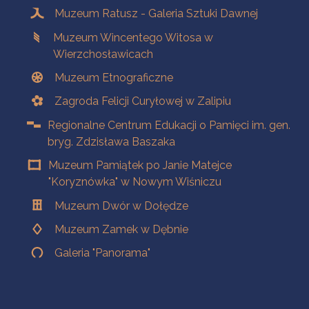
Muzeum Ratusz - Galeria Sztuki Dawnej
Muzeum Wincentego Witosa w
Wierzchosławicach
Muzeum Etnograficzne
Zagroda Felicji Curyłowej w Zalipiu
Regionalne Centrum Edukacji o Pamięci im. gen.
bryg. Zdzisława Baszaka
Muzeum Pamiątek po Janie Matejce
"Koryznówka" w Nowym Wiśniczu
Muzeum Dwór w Dołędze
Muzeum Zamek w Dębnie
Galeria "Panorama"