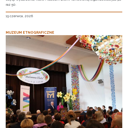
raz 50.
15 czerwca, 2026
MUZEUM ETNOGRAFICZNE