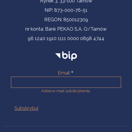
Rynek 3, 33-100 Tarnów
NIP: 873-000-76-51
REGON: 850012309
nr konta: Bank PEKAO S.A. O/Tarnów
96 1240 1910 1111 0000 0898 4744
Email
Adres e-mail subskrybenta.