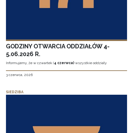
GODZINY OTWARCIA ODDZIAŁÓW 4-
5.06.2026 R.
Informujemy, że w czwartek (
4 czerwca)
wszystkie oddziały
3 czerwca, 2026
SIEDZIBA