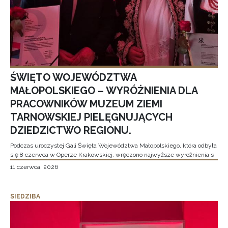
ŚWIĘTO WOJEWÓDZTWA
MAŁOPOLSKIEGO – WYRÓŻNIENIA DLA
PRACOWNIKÓW MUZEUM ZIEMI
TARNOWSKIEJ PIELĘGNUJĄCYCH
DZIEDZICTWO REGIONU.
Podczas uroczystej Gali Święta Województwa Małopolskiego, która odbyła
się 8 czerwca w Operze Krakowskiej, wręczono najwyższe wyróżnienia s
11 czerwca, 2026
SIEDZIBA