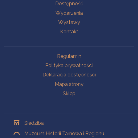
Na skróty
Dostępność
Wydarzenia
Wystawy
Kontakt
Na skróty
Regulamin
Polityka prywatności
Deklaracja dostępności
Mapa strony
Sklep
Oddziały
Siedziba
Muzeum Historii Tarnowa i Regionu