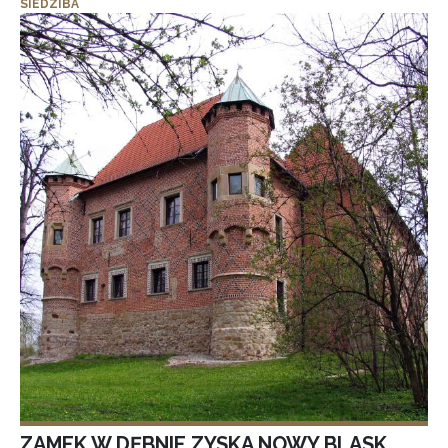
SIEDZIBA
ZAMEK W DĘBNIE ZYSKA NOWY BLASK