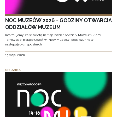
NOC MUZEÓW 2026 - GODZINY OTWARCIA
ODDZIAŁÓW MUZEUM
Informujemy, że w sobotę 16 maja 2026 r. oddziały Muzeum Ziemi
Tarnowskiej biorące udział w „Nocy Muzeów” będą czynne w
następujących godzinach:
15 maja, 2026
SIEDZIBA