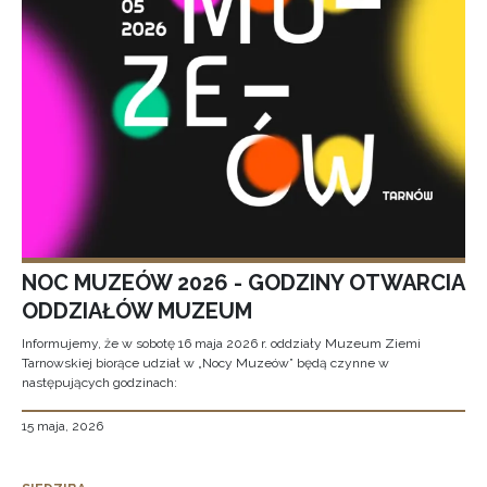
NOC MUZEÓW 2026 - GODZINY OTWARCIA
ODDZIAŁÓW MUZEUM
Informujemy, że w sobotę 16 maja 2026 r. oddziały Muzeum Ziemi
Tarnowskiej biorące udział w „Nocy Muzeów” będą czynne w
następujących godzinach:
15 maja, 2026