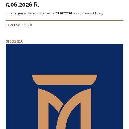
5.06.2026 R.
Informujemy, że w czwartek (
4 czerwca)
wszystkie oddziały
3 czerwca, 2026
SIEDZIBA