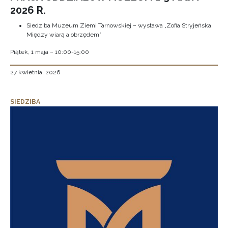
2026 R.
Siedziba Muzeum Ziemi Tarnowskiej – wystawa „Zofia Stryjeńska.
Między wiarą a obrzędem”
Piątek, 1 maja – 10:00-15:00
27 kwietnia, 2026
SIEDZIBA