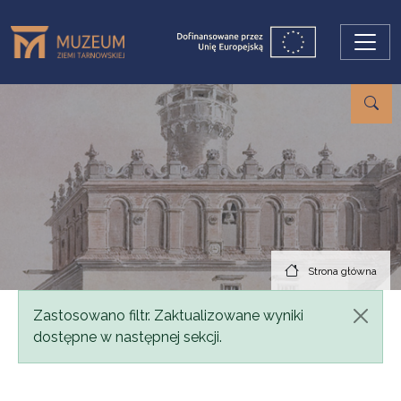
Przejdź do treści
Strona główna
Komunikat
Zastosowano filtr. Zaktualizowane wyniki
dostępne w następnej sekcji.