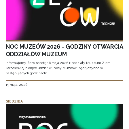
NOC MUZEÓW 2026 - GODZINY OTWARCIA
ODDZIAŁÓW MUZEUM
Informujemy, że w sobotę 16 maja 2026 r. oddziały Muzeum Ziemi
Tarnowskiej biorące udział w „Nocy Muzeów” będą czynne w
następujących godzinach:
15 maja, 2026
SIEDZIBA