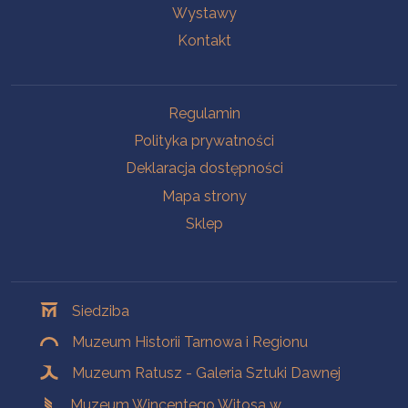
Wystawy
Kontakt
Na skróty
Regulamin
Polityka prywatności
Deklaracja dostępności
Mapa strony
Sklep
Oddziały
Siedziba
Muzeum Historii Tarnowa i Regionu
Muzeum Ratusz - Galeria Sztuki Dawnej
Muzeum Wincentego Witosa w