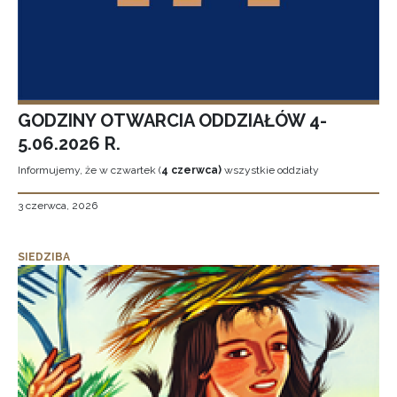
GODZINY OTWARCIA ODDZIAŁÓW 4-
5.06.2026 R.
Informujemy, że w czwartek (
4 czerwca)
wszystkie oddziały
3 czerwca, 2026
SIEDZIBA