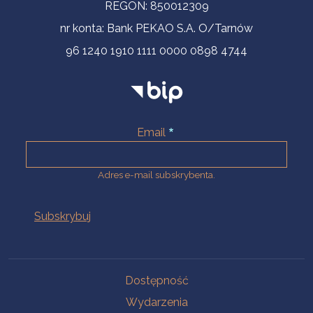
REGON: 850012309
nr konta: Bank PEKAO S.A. O/Tarnów
96 1240 1910 1111 0000 0898 4744
Email
Adres e-mail subskrybenta.
Na skróty
Dostępność
Wydarzenia