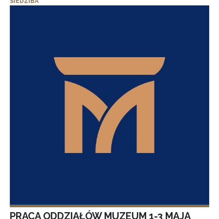
SIEDZIBA
PRACA ODDZIAŁÓW MUZEUM 1-3 MAJA