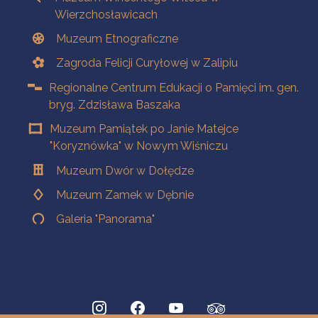
Wierzchosławicach
Muzeum Etnograficzne
Zagroda Felicji Curyłowej w Zalipiu
Regionalne Centrum Edukacji o Pamięci im. gen.
bryg. Zdzisława Baszaka
Muzeum Pamiątek po Janie Matejce
"Koryznówka" w Nowym Wiśniczu
Muzeum Dwór w Dołędze
Muzeum Zamek w Dębnie
Galeria "Panorama"