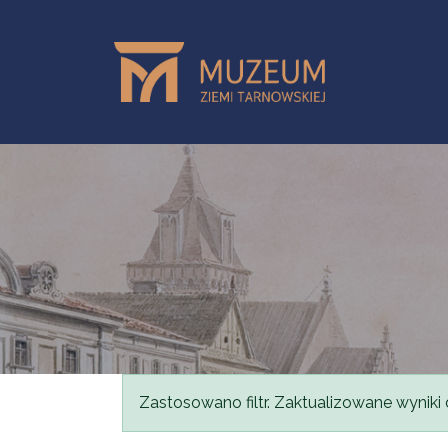
Przejdź do treści
Komunikat
Zastosowano filtr. Zaktualizowane wyniki 