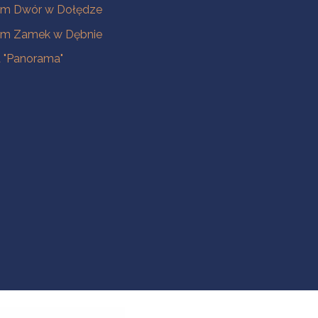
m Dwór w Dołędze
m Zamek w Dębnie
a "Panorama"