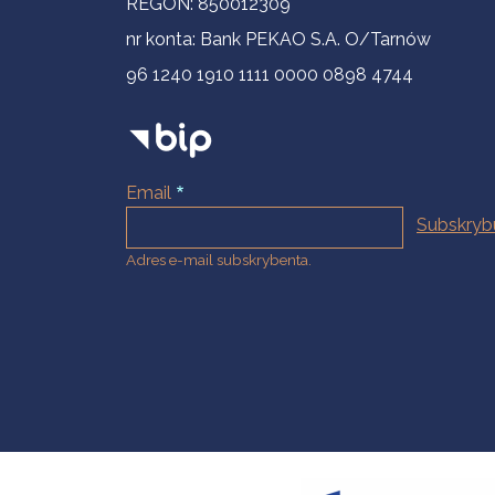
REGON: 850012309
nr konta: Bank PEKAO S.A. O/Tarnów
96 1240 1910 1111 0000 0898 4744
Email
Adres e-mail subskrybenta.