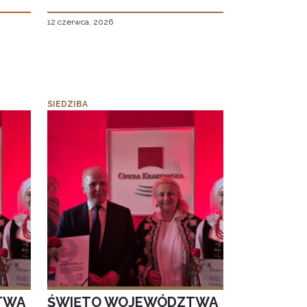
12 czerwca, 2026
SIEDZIBA
TWA
ŚWIĘTO WOJEWÓDZTWA