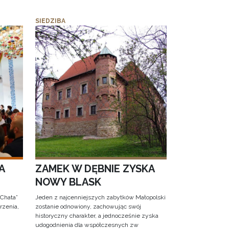
SIEDZIBA
A
ZAMEK W DĘBNIE ZYSKA
NOWY BLASK
 Chata”
Jeden z najcenniejszych zabytków Małopolski
rzenia,
zostanie odnowiony, zachowując swój
historyczny charakter, a jednocześnie zyska
udogodnienia dla współczesnych zw