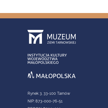
Informacje kontaktowe
Rynek 3, 33-100 Tarnów
NIP: 873-000-76-51