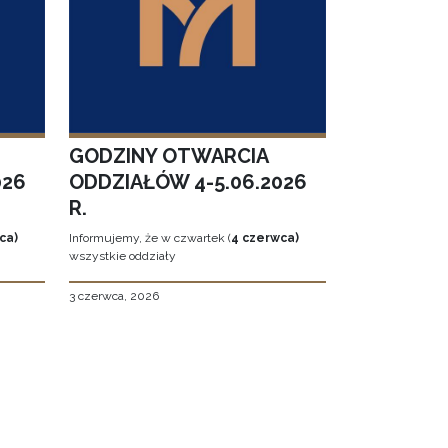
GODZINY OTWARCIA
026
ODDZIAŁÓW 4-5.06.2026
R.
ca)
Informujemy, że w czwartek (
4 czerwca)
wszystkie oddziały
3 czerwca, 2026