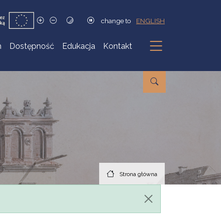
change to
ENGLISH
h
Dostępność
Edukacja
Kontakt
Podmenu
Strona główna