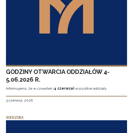
GODZINY OTWARCIA ODDZIAŁÓW 4-
5.06.2026 R.
Informujemy, że w czwartek (
4 czerwca)
wszystkie oddziały
3 czerwca, 2026
SIEDZIBA