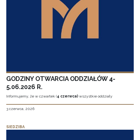
GODZINY OTWARCIA ODDZIAŁÓW 4-
5.06.2026 R.
Informujemy, że w czwartek (
4 czerwca)
wszystkie oddziały
3 czerwca, 2026
SIEDZIBA