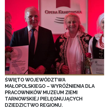
ŚWIĘTO WOJEWÓDZTWA
MAŁOPOLSKIEGO – WYRÓŻNIENIA DLA
PRACOWNIKÓW MUZEUM ZIEMI
TARNOWSKIEJ PIELĘGNUJĄCYCH
DZIEDZICTWO REGIONU.