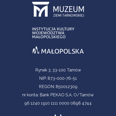
Informacje kontaktowe
Rynek 3, 33-100 Tarnów
NIP: 873-000-76-51
REGON: 850012309
nr konta: Bank PEKAO S.A. O/Tarnów
96 1240 1910 1111 0000 0898 4744