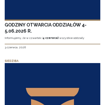
GODZINY OTWARCIA ODDZIAŁÓW 4-
5.06.2026 R.
Informujemy, że w czwartek (
4 czerwca)
wszystkie oddziały
3 czerwca, 2026
SIEDZIBA