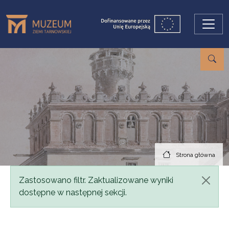
Przejdź do treści
Strona główna
Komunikat
Zastosowano filtr. Zaktualizowane wyniki
dostępne w następnej sekcji.