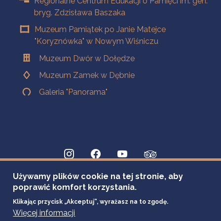
Regionalne Centrum Edukacji o Pamięci im. gen.
bryg. Zdzisława Baszaka
Muzeum Pamiątek po Janie Matejce
"Koryznówka" w Nowym Wiśniczu
Muzeum Dwór w Dołędze
Muzeum Zamek w Dębnie
Galeria "Panorama"
Używamy plików cookie na tej stronie, aby
poprawić komfort korzystania.
Klikając przycisk „Akceptuj”, wyrażasz na to zgodę.
Więcej informacji