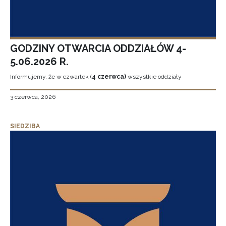
GODZINY OTWARCIA ODDZIAŁÓW 4-
5.06.2026 R.
Informujemy, że w czwartek (
4 czerwca)
wszystkie oddziały
3 czerwca, 2026
SIEDZIBA