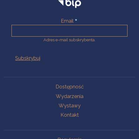
Email
Adres e-mail subskrybenta.
Na skróty
Dostępność
Wydarzenia
Wystawy
Kontakt
Na skróty