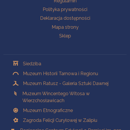
Regulamin
Polityka prywatności
Deklaracja dostępności
Mapa strony
Sklep
Oddziały
Siedziba
Muzeum Historii Tarnowa i Regionu
Muzeum Ratusz - Galeria Sztuki Dawnej
Muzeum Wincentego Witosa w
Wierzchosławicach
Muzeum Etnograficzne
Zagroda Felicji Curyłowej w Zalipiu