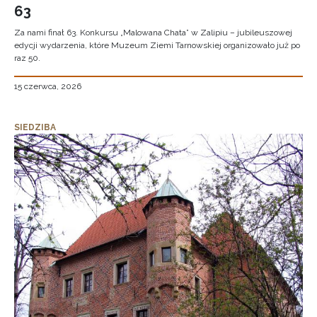
63
Za nami finał 63. Konkursu „Malowana Chata” w Zalipiu – jubileuszowej
edycji wydarzenia, które Muzeum Ziemi Tarnowskiej organizowało już po
raz 50.
15 czerwca, 2026
SIEDZIBA