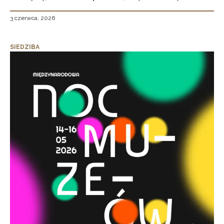
3 czerwca, 2026
SIEDZIBA