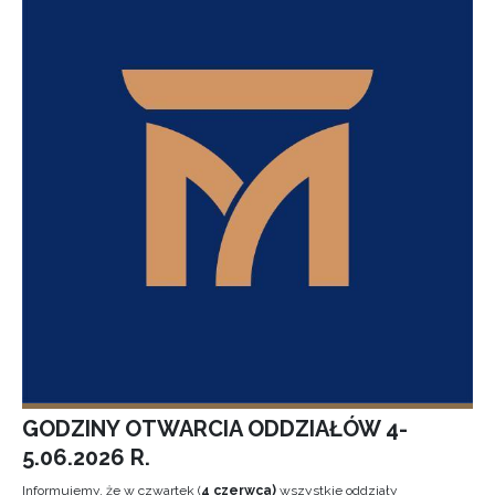
GODZINY OTWARCIA ODDZIAŁÓW 4-
5.06.2026 R.
Informujemy, że w czwartek (
4 czerwca)
wszystkie oddziały