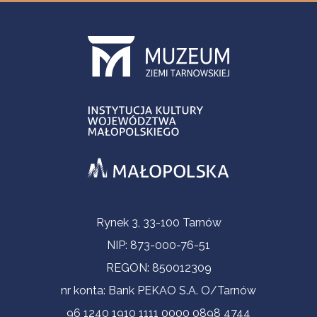
Informacje kontaktowe
Rynek 3, 33-100 Tarnów
NIP: 873-000-76-51
REGON: 850012309
nr konta: Bank PEKAO S.A. O/Tarnów
96 1240 1910 1111 0000 0898 4744