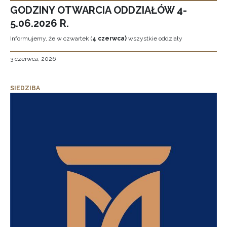
GODZINY OTWARCIA ODDZIAŁÓW 4-
5.06.2026 R.
Informujemy, że w czwartek (
4 czerwca)
wszystkie oddziały
3 czerwca, 2026
SIEDZIBA