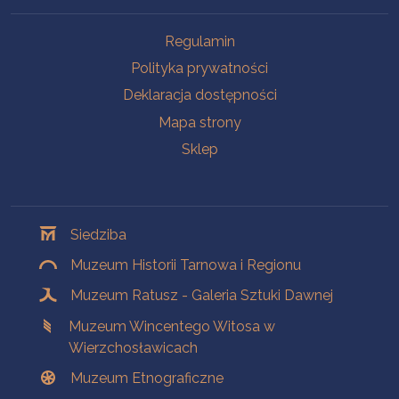
Na skróty
Regulamin
Polityka prywatności
Deklaracja dostępności
Mapa strony
Sklep
Oddziały
Siedziba
Muzeum Historii Tarnowa i Regionu
Muzeum Ratusz - Galeria Sztuki Dawnej
Muzeum Wincentego Witosa w
Wierzchosławicach
Muzeum Etnograficzne