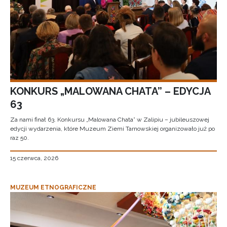
KONKURS „MALOWANA CHATA” – EDYCJA
63
Za nami finał 63. Konkursu „Malowana Chata” w Zalipiu – jubileuszowej
edycji wydarzenia, które Muzeum Ziemi Tarnowskiej organizowało już po
raz 50.
15 czerwca, 2026
MUZEUM ETNOGRAFICZNE