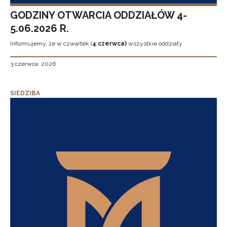
GODZINY OTWARCIA ODDZIAŁÓW 4-
5.06.2026 R.
Informujemy, że w czwartek (
4 czerwca)
wszystkie oddziały
3 czerwca, 2026
SIEDZIBA