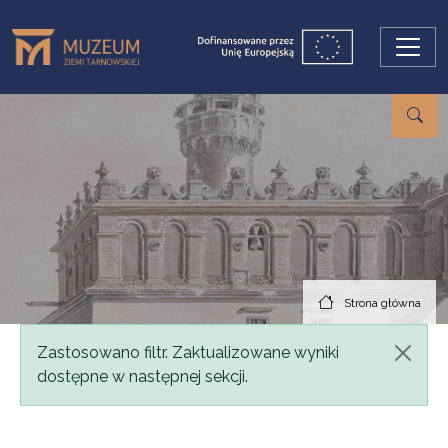
Przejdź do treści
Strona główna
Komunikat
Zastosowano filtr. Zaktualizowane wyniki
dostępne w następnej sekcji.