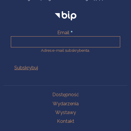
Email
Adres e-mail subskrybenta.
Na skróty
Dostępność
Wydarzenia
Wystawy
Kontakt