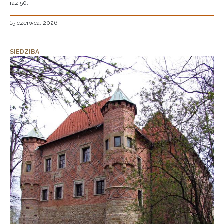
raz 50.
15 czerwca, 2026
SIEDZIBA