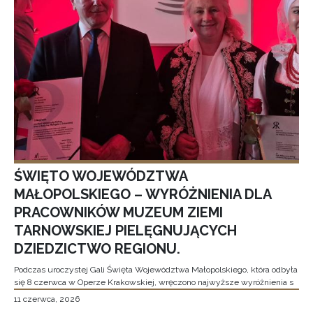
ŚWIĘTO WOJEWÓDZTWA
MAŁOPOLSKIEGO – WYRÓŻNIENIA DLA
PRACOWNIKÓW MUZEUM ZIEMI
TARNOWSKIEJ PIELĘGNUJĄCYCH
DZIEDZICTWO REGIONU.
Podczas uroczystej Gali Święta Województwa Małopolskiego, która odbyła
się 8 czerwca w Operze Krakowskiej, wręczono najwyższe wyróżnienia s
11 czerwca, 2026