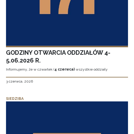
GODZINY OTWARCIA ODDZIAŁÓW 4-
5.06.2026 R.
Informujemy, że w czwartek (
4 czerwca)
wszystkie oddziały
3 czerwca, 2026
SIEDZIBA