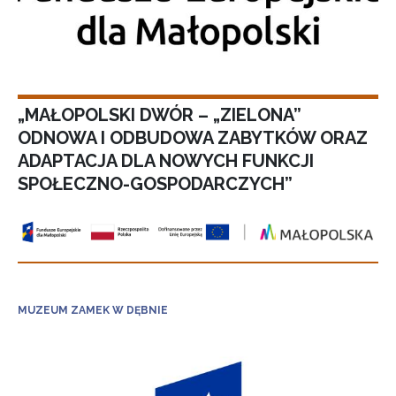
„MAŁOPOLSKI DWÓR – „ZIELONA”
ODNOWA I ODBUDOWA ZABYTKÓW ORAZ
ADAPTACJA DLA NOWYCH FUNKCJI
SPOŁECZNO-GOSPODARCZYCH”
MUZEUM ZAMEK W DĘBNIE