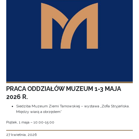
PRACA ODDZIAŁÓW MUZEUM 1-3 MAJA
2026 R.
Siedziba Muzeum Ziemi Tarnowskiej – wystawa „Zofia Stryjeńska.
Między wiarą a obrzędem”
Piątek, 1 maja – 10:00-15:00
27 kwietnia, 2026