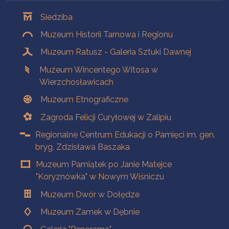
Oddziały
Siedziba
Muzeum Historii Tarnowa i Regionu
Muzeum Ratusz - Galeria Sztuki Dawnej
Muzeum Wincentego Witosa w
Wierzchosławicach
Muzeum Etnograficzne
Zagroda Felicji Curyłowej w Zalipiu
Regionalne Centrum Edukacji o Pamięci im. gen.
bryg. Zdzisława Baszaka
Muzeum Pamiątek po Janie Matejce
"Koryznówka" w Nowym Wiśniczu
Muzeum Dwór w Dołędze
Muzeum Zamek w Dębnie