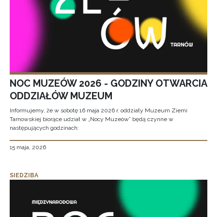
NOC MUZEÓW 2026 - GODZINY OTWARCIA
ODDZIAŁÓW MUZEUM
Informujemy, że w sobotę 16 maja 2026 r. oddziały Muzeum Ziemi
Tarnowskiej biorące udział w „Nocy Muzeów” będą czynne w
następujących godzinach:
15 maja, 2026
SIEDZIBA