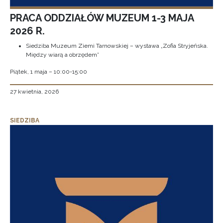
PRACA ODDZIAŁÓW MUZEUM 1-3 MAJA
2026 R.
Siedziba Muzeum Ziemi Tarnowskiej – wystawa „Zofia Stryjeńska.
Między wiarą a obrzędem”
Piątek, 1 maja – 10:00-15:00
27 kwietnia, 2026
SIEDZIBA