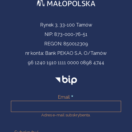
Informacje kontaktowe
Rynek 3, 33-100 Tarnów
NIP: 873-000-76-51
REGON: 850012309
nr konta: Bank PEKAO S.A. O/Tarnów
96 1240 1910 1111 0000 0898 4744
Email
Adres e-mail subskrybenta.