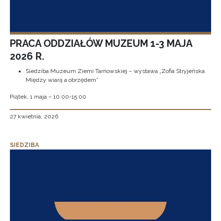
PRACA ODDZIAŁÓW MUZEUM 1-3 MAJA
2026 R.
Siedziba Muzeum Ziemi Tarnowskiej – wystawa „Zofia Stryjeńska.
Między wiarą a obrzędem”
Piątek, 1 maja – 10:00-15:00
27 kwietnia, 2026
SIEDZIBA