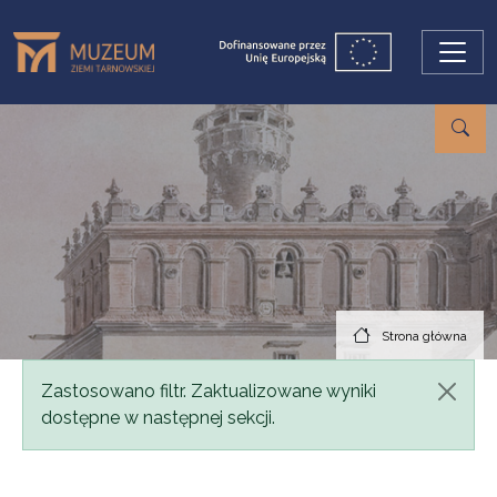
Przejdź do treści
Strona główna
Komunikat
Zastosowano filtr. Zaktualizowane wyniki
dostępne w następnej sekcji.