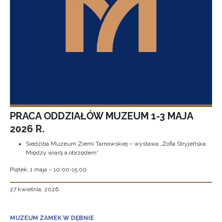
PRACA ODDZIAŁÓW MUZEUM 1-3 MAJA
2026 R.
Siedziba Muzeum Ziemi Tarnowskiej – wystawa „Zofia Stryjeńska.
Między wiarą a obrzędem”
Piątek, 1 maja – 10:00-15:00
27 kwietnia, 2026
MUZEUM ZAMEK W DĘBNIE