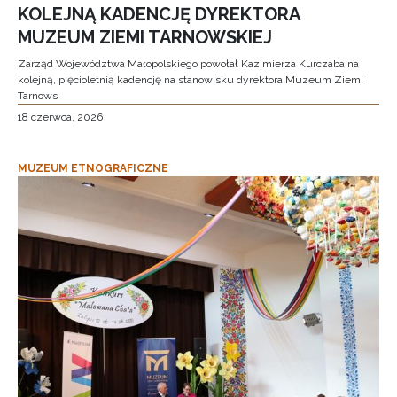
KOLEJNĄ KADENCJĘ DYREKTORA
MUZEUM ZIEMI TARNOWSKIEJ
Zarząd Województwa Małopolskiego powołał Kazimierza Kurczaba na
kolejną, pięcioletnią kadencję na stanowisku dyrektora Muzeum Ziemi
Tarnows
18 czerwca, 2026
MUZEUM ETNOGRAFICZNE