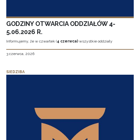
GODZINY OTWARCIA ODDZIAŁÓW 4-
5.06.2026 R.
Informujemy, że w czwartek (
4 czerwca)
wszystkie oddziały
3 czerwca, 2026
SIEDZIBA