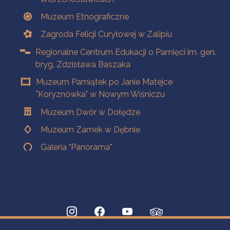
Muzeum Etnograficzne
Zagroda Felicji Curyłowej w Zalipiu
Regionalne Centrum Edukacji o Pamięci im. gen.
bryg. Zdzisława Baszaka
Muzeum Pamiątek po Janie Matejce
"Koryznówka" w Nowym Wiśniczu
Muzeum Dwór w Dołędze
Muzeum Zamek w Dębnie
Galeria "Panorama"