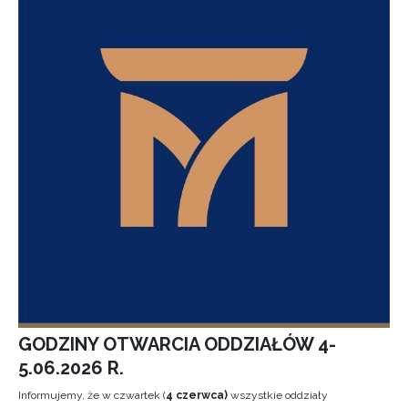
GODZINY OTWARCIA ODDZIAŁÓW 4-
5.06.2026 R.
Informujemy, że w czwartek (
4 czerwca)
wszystkie oddziały