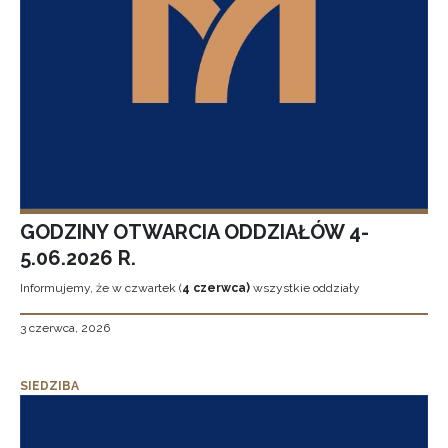
GODZINY OTWARCIA ODDZIAŁÓW 4-
5.06.2026 R.
Informujemy, że w czwartek (
4 czerwca)
wszystkie oddziały
3 czerwca, 2026
SIEDZIBA