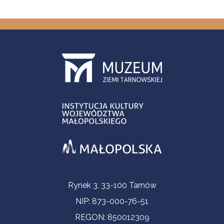
Informacje kontaktowe
Rynek 3, 33-100 Tarnów
NIP: 873-000-76-51
REGON: 850012309