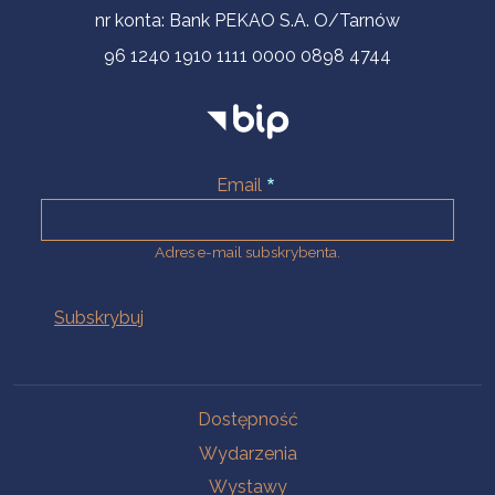
nr konta: Bank PEKAO S.A. O/Tarnów
96 1240 1910 1111 0000 0898 4744
Email
Adres e-mail subskrybenta.
Na skróty
Dostępność
Wydarzenia
Wystawy