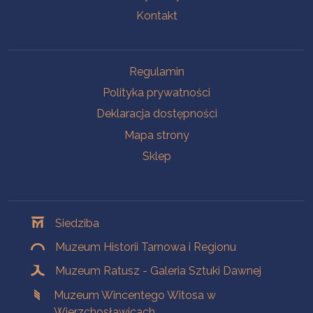
Kontakt
Na skróty
Regulamin
Polityka prywatności
Deklaracja dostępności
Mapa strony
Sklep
Oddziały
Siedziba
Muzeum Historii Tarnowa i Regionu
Muzeum Ratusz - Galeria Sztuki Dawnej
Muzeum Wincentego Witosa w
Wierzchosławicach