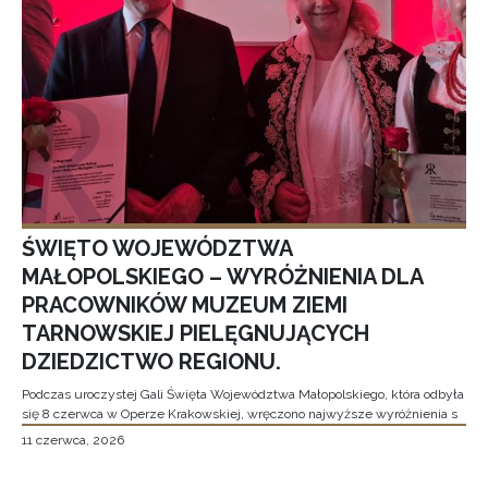
ŚWIĘTO WOJEWÓDZTWA
MAŁOPOLSKIEGO – WYRÓŻNIENIA DLA
PRACOWNIKÓW MUZEUM ZIEMI
TARNOWSKIEJ PIELĘGNUJĄCYCH
DZIEDZICTWO REGIONU.
Podczas uroczystej Gali Święta Województwa Małopolskiego, która odbyła
się 8 czerwca w Operze Krakowskiej, wręczono najwyższe wyróżnienia s
11 czerwca, 2026