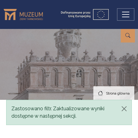
Przejdź do treści
Strona główna
Komunikat
Zastosowano filtr. Zaktualizowane wyniki
dostępne w następnej sekcji.