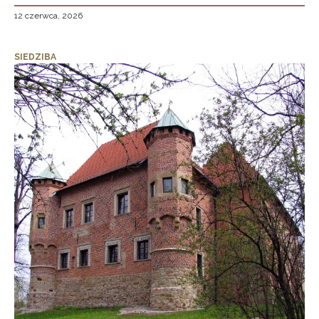
12 czerwca, 2026
SIEDZIBA