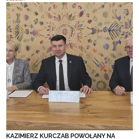
KAZIMIERZ KURCZAB POWOŁANY NA