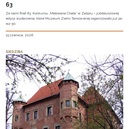
63
Za nami finał 63. Konkursu „Malowana Chata” w Zalipiu – jubileuszowej
edycji wydarzenia, które Muzeum Ziemi Tarnowskiej organizowało już po
raz 50.
15 czerwca, 2026
SIEDZIBA