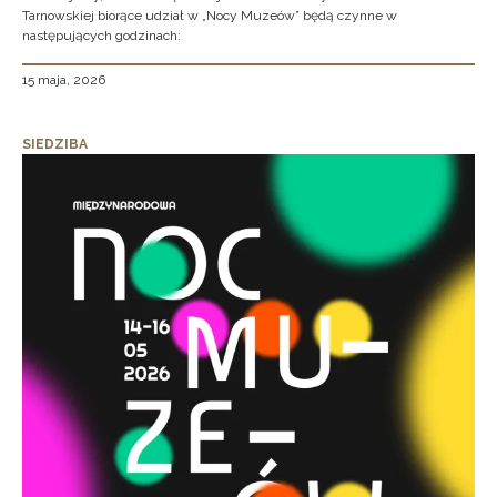
Tarnowskiej biorące udział w „Nocy Muzeów” będą czynne w
następujących godzinach:
15 maja, 2026
SIEDZIBA