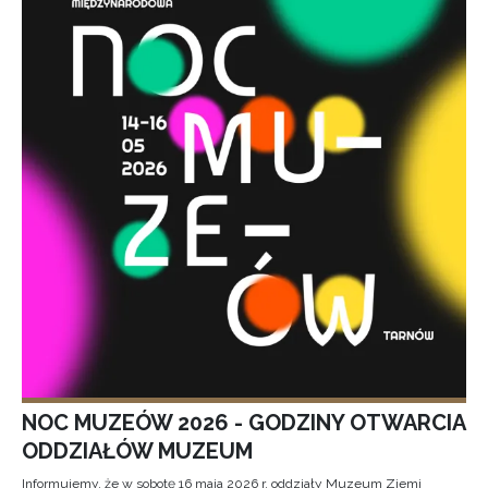
NOC MUZEÓW 2026 - GODZINY OTWARCIA
ODDZIAŁÓW MUZEUM
Informujemy, że w sobotę 16 maja 2026 r. oddziały Muzeum Ziemi