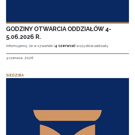
GODZINY OTWARCIA ODDZIAŁÓW 4-
5.06.2026 R.
Informujemy, że w czwartek (
4 czerwca)
wszystkie oddziały
3 czerwca, 2026
SIEDZIBA