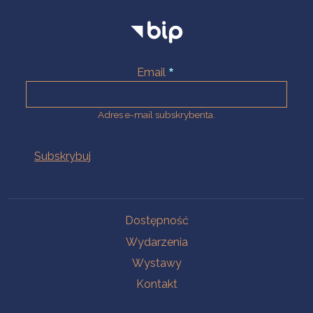
Email
Adres e-mail subskrybenta.
Na skróty
Dostępność
Wydarzenia
Wystawy
Kontakt