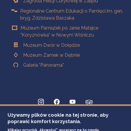
Zagroda Felicji Curyłowej w Zalipiu
Regionalne Centrum Edukacji o Pamięci im. gen.
bryg. Zdzisława Baszaka
Muzeum Pamiątek po Janie Matejce
"Koryznówka" w Nowym Wiśniczu
Muzeum Dwór w Dołędze
Muzeum Zamek w Dębnie
Galeria "Panorama"
Używamy plików cookie na tej stronie, aby
poprawić komfort korzystania.
Klikając przycisk „Akceptuj”, wyrażasz na to zgodę.