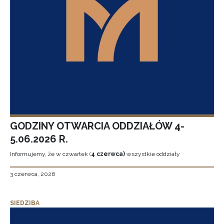
GODZINY OTWARCIA ODDZIAŁÓW 4-
5.06.2026 R.
Informujemy, że w czwartek (
4 czerwca)
wszystkie oddziały
3 czerwca, 2026
SIEDZIBA