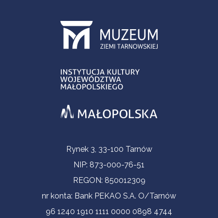
Informacje kontaktowe
Rynek 3, 33-100 Tarnów
NIP: 873-000-76-51
REGON: 850012309
nr konta: Bank PEKAO S.A. O/Tarnów
96 1240 1910 1111 0000 0898 4744