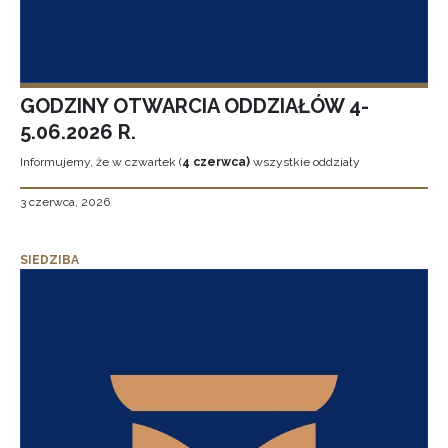
GODZINY OTWARCIA ODDZIAŁÓW 4-
5.06.2026 R.
Informujemy, że w czwartek (
4 czerwca)
wszystkie oddziały
3 czerwca, 2026
SIEDZIBA