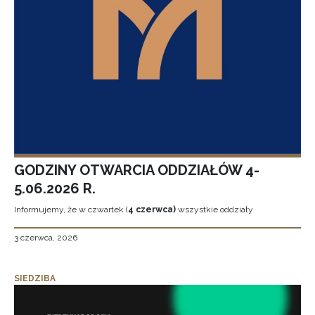
GODZINY OTWARCIA ODDZIAŁÓW 4-
5.06.2026 R.
Informujemy, że w czwartek (
4 czerwca)
wszystkie oddziały
3 czerwca, 2026
SIEDZIBA