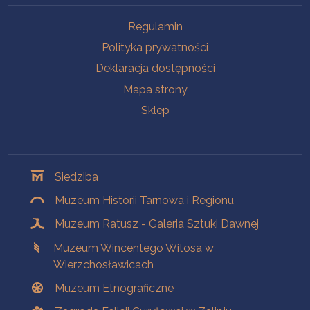
Na skróty
Regulamin
Polityka prywatności
Deklaracja dostępności
Mapa strony
Sklep
Oddziały
Siedziba
Muzeum Historii Tarnowa i Regionu
Muzeum Ratusz - Galeria Sztuki Dawnej
Muzeum Wincentego Witosa w
Wierzchosławicach
Muzeum Etnograficzne