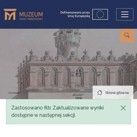
Przejdź do treści
Strona główna
Komunikat
Zastosowano filtr. Zaktualizowane wyniki
dostępne w następnej sekcji.