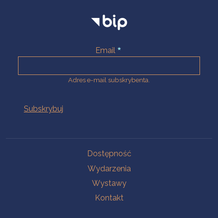
Email
Adres e-mail subskrybenta.
Na skróty
Dostępność
Wydarzenia
Wystawy
Kontakt