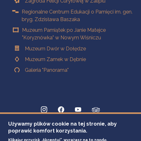
Zagroda Felicji Curyłowej w Zalipiu
Regionalne Centrum Edukacji o Pamięci im. gen.
bryg. Zdzisława Baszaka
Muzeum Pamiątek po Janie Matejce
"Koryznówka" w Nowym Wiśniczu
Muzeum Dwór w Dołędze
Muzeum Zamek w Dębnie
Galeria "Panorama"
Używamy plików cookie na tej stronie, aby
poprawić komfort korzystania.
Klikając przycisk „Akceptuj”, wyrażasz na to zgodę.