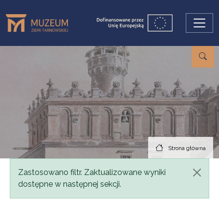
Przejdź do treści
Strona główna
Komunikat
Zastosowano filtr. Zaktualizowane wyniki
dostępne w następnej sekcji.