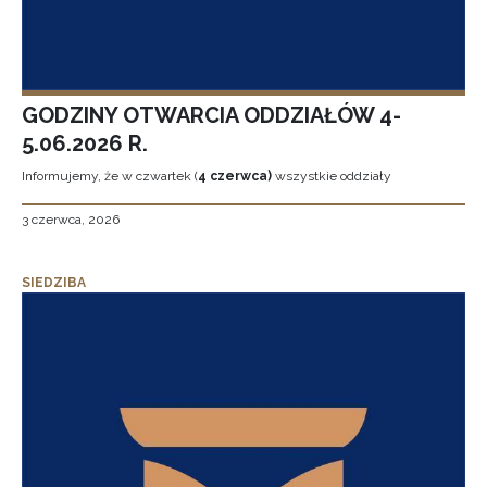
GODZINY OTWARCIA ODDZIAŁÓW 4-
5.06.2026 R.
Informujemy, że w czwartek (
4 czerwca)
wszystkie oddziały
3 czerwca, 2026
SIEDZIBA