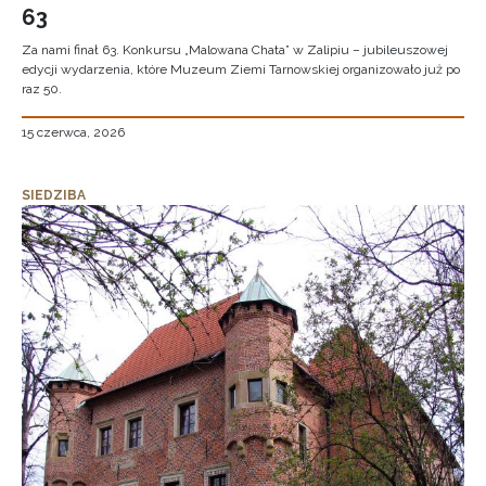
63
Za nami finał 63. Konkursu „Malowana Chata” w Zalipiu – jubileuszowej
edycji wydarzenia, które Muzeum Ziemi Tarnowskiej organizowało już po
raz 50.
15 czerwca, 2026
SIEDZIBA