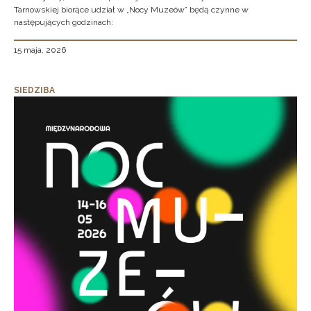
Tarnowskiej biorące udział w „Nocy Muzeów” będą czynne w
następujących godzinach:
15 maja, 2026
SIEDZIBA