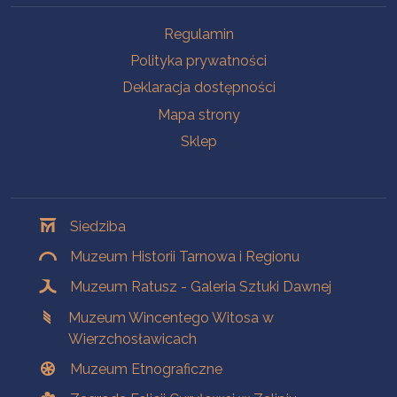
Na skróty
Regulamin
Polityka prywatności
Deklaracja dostępności
Mapa strony
Sklep
Oddziały
Siedziba
Muzeum Historii Tarnowa i Regionu
Muzeum Ratusz - Galeria Sztuki Dawnej
Muzeum Wincentego Witosa w
Wierzchosławicach
Muzeum Etnograficzne