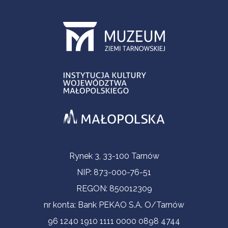
Informacje kontaktowe
Rynek 3, 33-100 Tarnów
NIP: 873-000-76-51
REGON: 850012309
nr konta: Bank PEKAO S.A. O/Tarnów
96 1240 1910 1111 0000 0898 4744