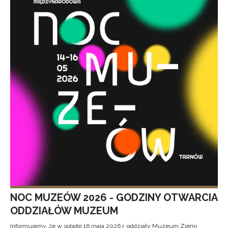
NOC MUZEÓW 2026 - GODZINY OTWARCIA
ODDZIAŁÓW MUZEUM
Informujemy, że w sobotę 16 maja 2026 r. oddziały Muzeum Ziemi