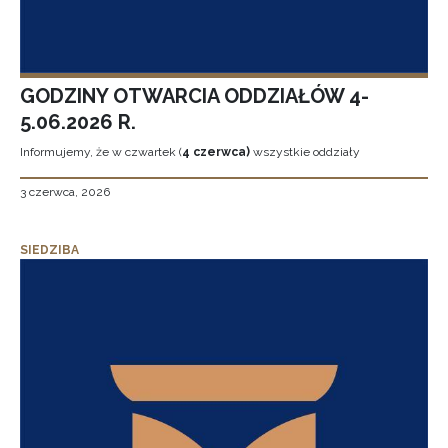
GODZINY OTWARCIA ODDZIAŁÓW 4-
5.06.2026 R.
Informujemy, że w czwartek (
4 czerwca)
wszystkie oddziały
3 czerwca, 2026
SIEDZIBA