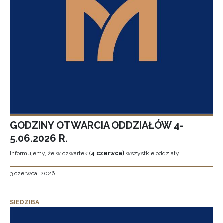
GODZINY OTWARCIA ODDZIAŁÓW 4-
5.06.2026 R.
Informujemy, że w czwartek (
4 czerwca)
wszystkie oddziały
3 czerwca, 2026
SIEDZIBA