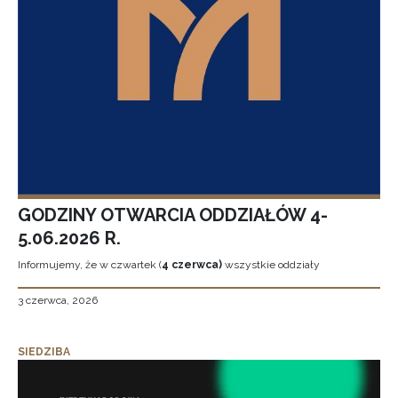
GODZINY OTWARCIA ODDZIAŁÓW 4-
5.06.2026 R.
Informujemy, że w czwartek (
4 czerwca)
wszystkie oddziały
3 czerwca, 2026
SIEDZIBA