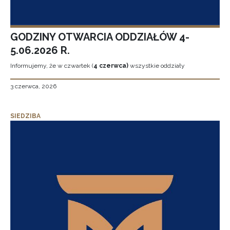
GODZINY OTWARCIA ODDZIAŁÓW 4-
5.06.2026 R.
Informujemy, że w czwartek (
4 czerwca)
wszystkie oddziały
3 czerwca, 2026
SIEDZIBA