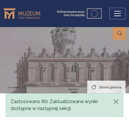
Przejdź do treści
Strona główna
Komunikat
Zastosowano filtr. Zaktualizowane wyniki
dostępne w następnej sekcji.