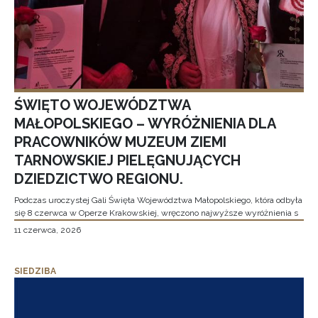
ŚWIĘTO WOJEWÓDZTWA
MAŁOPOLSKIEGO – WYRÓŻNIENIA DLA
PRACOWNIKÓW MUZEUM ZIEMI
TARNOWSKIEJ PIELĘGNUJĄCYCH
DZIEDZICTWO REGIONU.
Podczas uroczystej Gali Święta Województwa Małopolskiego, która odbyła
się 8 czerwca w Operze Krakowskiej, wręczono najwyższe wyróżnienia s
11 czerwca, 2026
SIEDZIBA