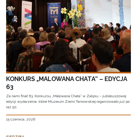
KONKURS „MALOWANA CHATA” – EDYCJA
63
Za nami finał 63. Konkursu „Malowana Chata” w Zalipiu – jubileuszowej
edycji wydarzenia, które Muzeum Ziemi Tarnowskiej organizowało już po
raz 50.
15 czerwca, 2026