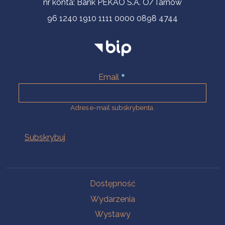
nr konta: Bank PEKAO S.A. O/Tarnów
96 1240 1910 1111 0000 0898 4744
Email
Adres e-mail subskrybenta.
Na skróty
Dostępność
Wydarzenia
Wystawy