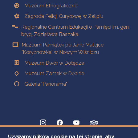
Muzeum Etnograficzne
Zagroda Felicji Curyłowej w Zalipiu
Regionalne Centrum Edukacji o Pamięci im. gen.
bryg. Zdzisława Baszaka
Muzeum Pamiątek po Janie Matejce
"Koryznówka" w Nowym Wiśniczu
Muzeum Dwór w Dołędze
Muzeum Zamek w Dębnie
Galeria "Panorama"
Używamy plików cookie na tej stronie, aby