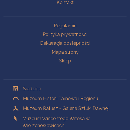
Kontakt
Na skróty
Regulamin
Polityka prywatności
Deklaracja dostępności
Mapa strony
Sklep
Oddziały
Siedziba
Muzeum Historii Tarnowa i Regionu
Muzeum Ratusz - Galeria Sztuki Dawnej
Muzeum Wincentego Witosa w
Wierzchosławicach