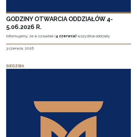
GODZINY OTWARCIA ODDZIAŁÓW 4-
5.06.2026 R.
Informujemy, że w czwartek (
4 czerwca)
wszystkie oddziały
3 czerwca, 2026
SIEDZIBA