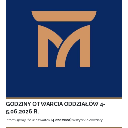
GODZINY OTWARCIA ODDZIAŁÓW 4-
5.06.2026 R.
Informujemy, że w czwartek (
4 czerwca)
wszystkie oddziały