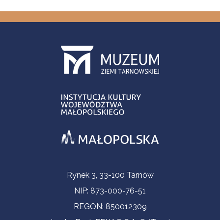
Informacje kontaktowe
Rynek 3, 33-100 Tarnów
NIP: 873-000-76-51
REGON: 850012309