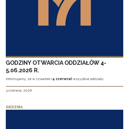
GODZINY OTWARCIA ODDZIAŁÓW 4-
5.06.2026 R.
Informujemy, że w czwartek (
4 czerwca)
wszystkie oddziały
3 czerwca, 2026
SIEDZIBA