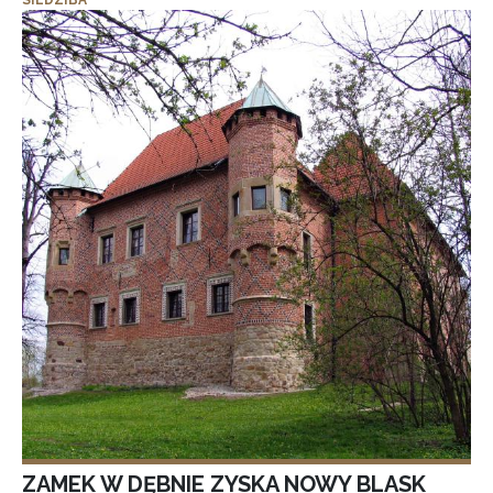
SIEDZIBA
ZAMEK W DĘBNIE ZYSKA NOWY BLASK