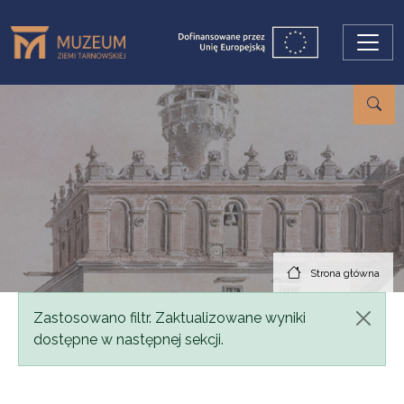
Przejdź do treści
Strona główna
Komunikat
Zastosowano filtr. Zaktualizowane wyniki
dostępne w następnej sekcji.