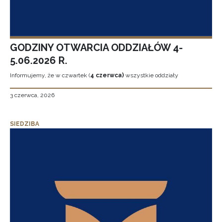
GODZINY OTWARCIA ODDZIAŁÓW 4-
5.06.2026 R.
Informujemy, że w czwartek (
4 czerwca)
wszystkie oddziały
3 czerwca, 2026
SIEDZIBA