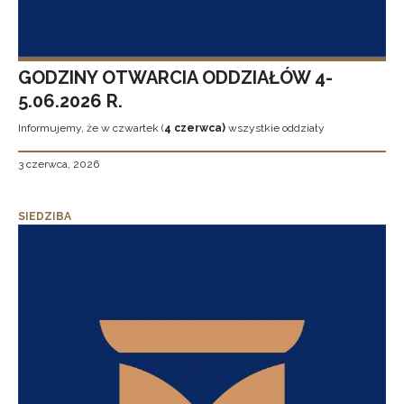
GODZINY OTWARCIA ODDZIAŁÓW 4-
5.06.2026 R.
Informujemy, że w czwartek (
4 czerwca)
wszystkie oddziały
3 czerwca, 2026
SIEDZIBA