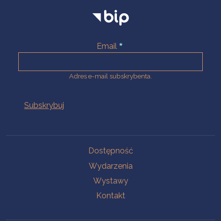
Email
Adres e-mail subskrybenta.
Na skróty
Dostępność
Wydarzenia
Wystawy
Kontakt