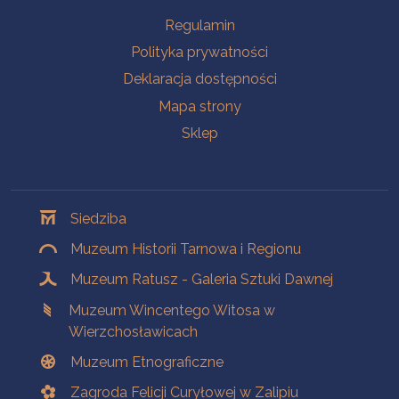
Na skróty
Regulamin
Polityka prywatności
Deklaracja dostępności
Mapa strony
Sklep
Oddziały
Siedziba
Muzeum Historii Tarnowa i Regionu
Muzeum Ratusz - Galeria Sztuki Dawnej
Muzeum Wincentego Witosa w
Wierzchosławicach
Muzeum Etnograficzne
Zagroda Felicji Curyłowej w Zalipiu