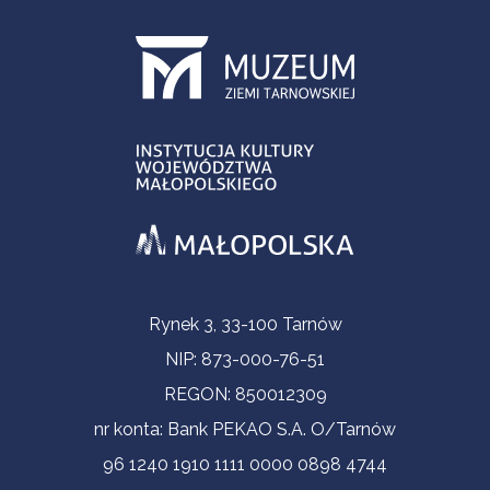
Informacje kontaktowe
Rynek 3, 33-100 Tarnów
NIP: 873-000-76-51
REGON: 850012309
nr konta: Bank PEKAO S.A. O/Tarnów
96 1240 1910 1111 0000 0898 4744