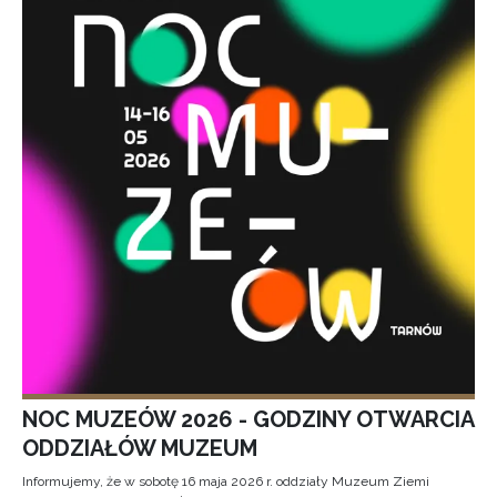
NOC MUZEÓW 2026 - GODZINY OTWARCIA
ODDZIAŁÓW MUZEUM
Informujemy, że w sobotę 16 maja 2026 r. oddziały Muzeum Ziemi