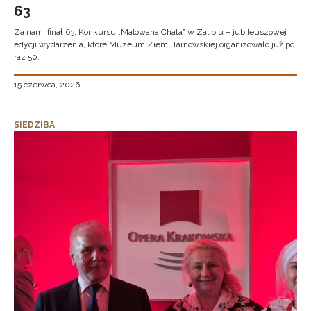
63
Za nami finał 63. Konkursu „Malowana Chata” w Zalipiu – jubileuszowej
edycji wydarzenia, które Muzeum Ziemi Tarnowskiej organizowało już po
raz 50.
15 czerwca, 2026
SIEDZIBA