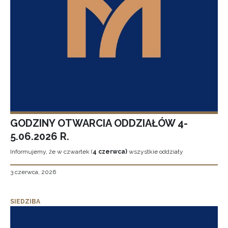
GODZINY OTWARCIA ODDZIAŁÓW 4-
5.06.2026 R.
Informujemy, że w czwartek (
4 czerwca)
wszystkie oddziały
3 czerwca, 2026
SIEDZIBA