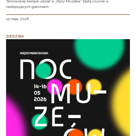
Tarnowskiej biorące udział w „Nocy Muzeów” będą czynne w
następujących godzinach:
15 maja, 2026
SIEDZIBA