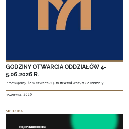
GODZINY OTWARCIA ODDZIAŁÓW 4-
5.06.2026 R.
Informujemy, że w czwartek (
4 czerwca)
wszystkie oddziały
3 czerwca, 2026
SIEDZIBA