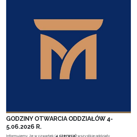
GODZINY OTWARCIA ODDZIAŁÓW 4-
5.06.2026 R.
Informujemy, że w czwartek (
4 czerwca)
wszystkie oddziały