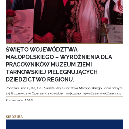
ŚWIĘTO WOJEWÓDZTWA
MAŁOPOLSKIEGO – WYRÓŻNIENIA DLA
PRACOWNIKÓW MUZEUM ZIEMI
TARNOWSKIEJ PIELĘGNUJĄCYCH
DZIEDZICTWO REGIONU.
Podczas uroczystej Gali Święta Województwa Małopolskiego, która odbyła
się 8 czerwca w Operze Krakowskiej, wręczono najwyższe wyróżnienia s
11 czerwca, 2026
SIEDZIBA