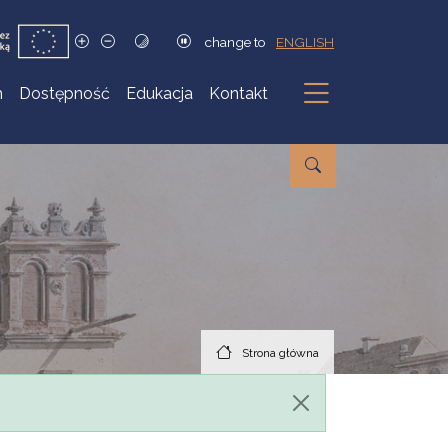
change to
ENGLISH
h
Dostępność
Edukacja
Kontakt
Podmenu
Strona główna