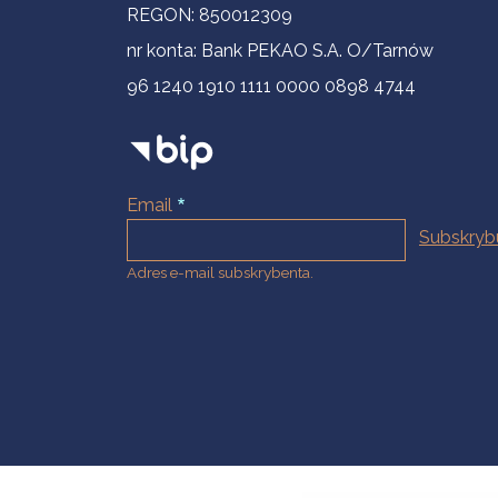
REGON: 850012309
nr konta: Bank PEKAO S.A. O/Tarnów
96 1240 1910 1111 0000 0898 4744
Email
Adres e-mail subskrybenta.