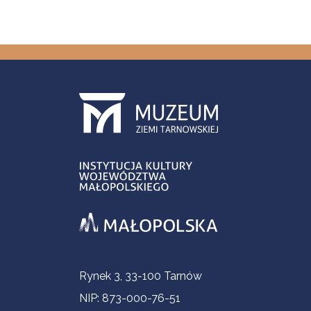
Informacje kontaktowe
Rynek 3, 33-100 Tarnów
NIP: 873-000-76-51