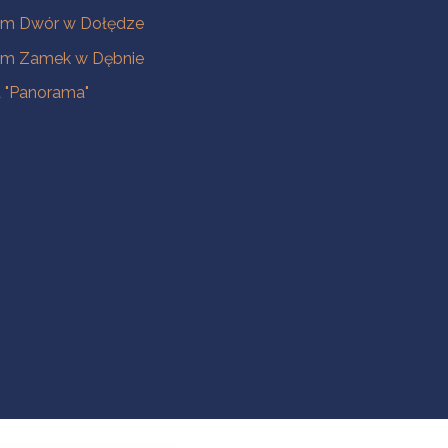
m Dwór w Dołędze
m Zamek w Dębnie
a "Panorama"