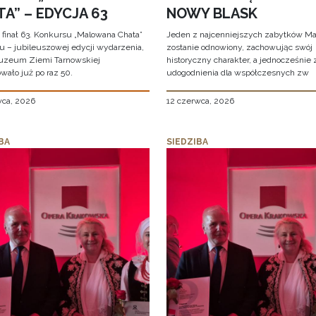
A” – EDYCJA 63
NOWY BLASK
 finał 63. Konkursu „Malowana Chata”
Jeden z najcenniejszych zabytków Ma
iu – jubileuszowej edycji wydarzenia,
zostanie odnowiony, zachowując swój
uzeum Ziemi Tarnowskiej
historyczny charakter, a jednocześnie
wało już po raz 50.
udogodnienia dla współczesnych zw
wca, 2026
12 czerwca, 2026
BA
SIEDZIBA