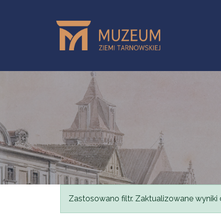
Przejdź do treści
Komunikat
Zastosowano filtr. Zaktualizowane wyniki 